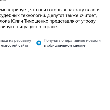
онстрирует, что они готовы к захвату власти
удебных технологий. Депутат также считает,
Блока Юлии Тимошенко представляют угрозу
зируют ситуацию в стране.
ться на рассылку
Получать оперативные новости
 новостей сайта
в официальном канале
01:09, 7 августа 2026