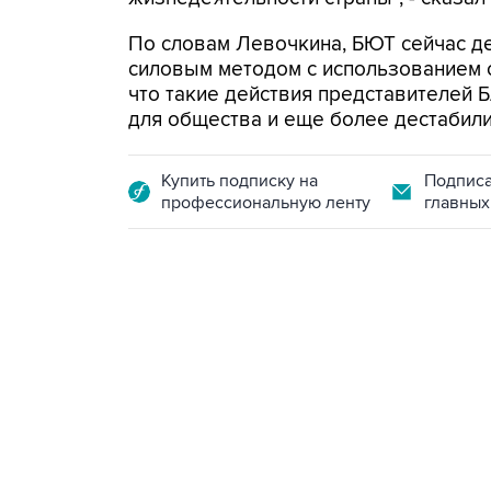
По словам Левочкина, БЮТ сейчас дем
силовым методом с использованием с
что такие действия представителей 
для общества и еще более дестабили
Купить подписку на
Подписа
профессиональную ленту
главных