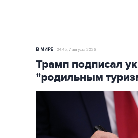
Крым
В МИРЕ
04:45, 7 августа 2026
Трамп подписал ук
"родильным туриз