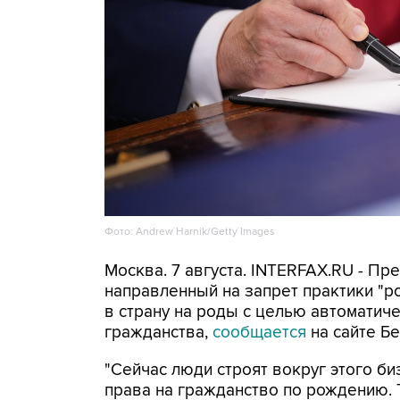
Фото: Andrew Harnik/Getty Images
Москва. 7 августа. INTERFAX.RU - П
направленный на запрет практики "
в страну на роды с целью автоматич
гражданства,
сообщается
на сайте Бе
"Сейчас люди строят вокруг этого би
права на гражданство по рождению. Т