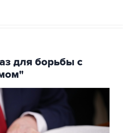
аз для борьбы с
мом"