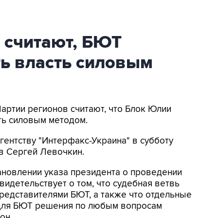
 считают, БЮТ
ть власть силовым
 Партии регионов считают, что Блок Юлии
ть силовым методом.
гентству "Интерфакс-Украина" в субботу
в Сергей Левочкин.
ановлении указа президента о проведении
идетельствует о том, что судебная ветвь
представителями БЮТ, а также что отдельные
 для БЮТ решения по любым вопросам
он.