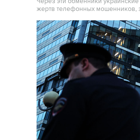
Через эти обменники украинские
жертв телефонных мошенников, 