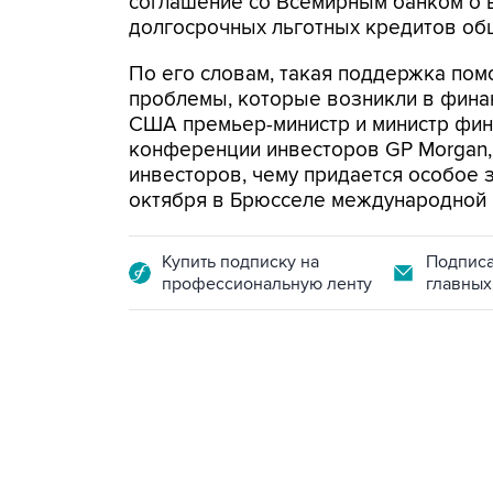
соглашение со Всемирным банком о 
долгосрочных льготных кредитов общ
По его словам, такая поддержка пом
проблемы, которые возникли в финан
США премьер-министр и министр фина
конференции инвесторов GP Morgan, 
инвесторов, чему придается особое 
октября в Брюсселе международной 
Купить подписку на
Подписа
профессиональную ленту
главных
09:12, 7 августа 2026