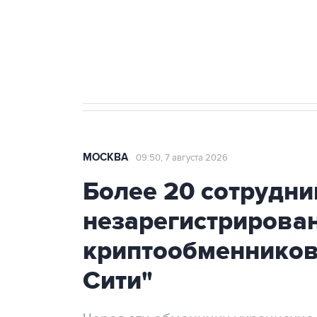
Аксенов сообщил о четвертом п
Крым
МОСКВА
09:50, 7 августа 2026
Более 20 сотрудни
незарегистрирова
криптообменников
Сити"