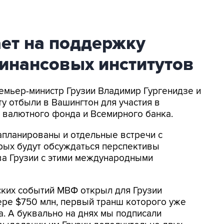
ет на поддержку
нансовых институтов
ремьер-министр Грузии Владимир Гургенидзе и
у отбыли в Вашингтон для участия в
валютного фонда и Всемирного банка.
запланированы и отдельные встречи с
рых будут обсуждаться перспективы
ва Грузии с этими международными
вских событий МВФ открыл для Грузии
ере $750 млн, первый транш которого уже
а. А буквально на днях мы подписали