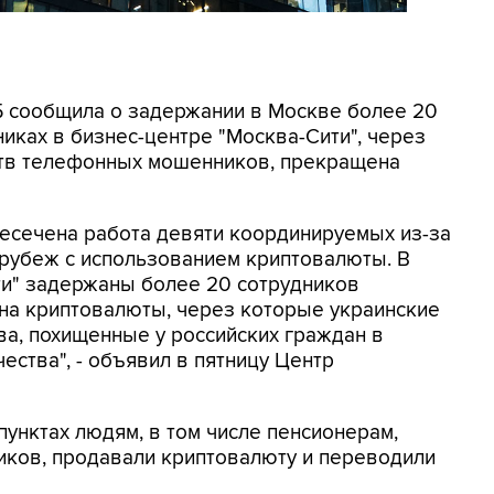
СБ сообщила о задержании в Москве более 20
иках в бизнес-центре "Москва-Сити", через
ртв телефонных мошенников, прекращена
ресечена работа девяти координируемых из-за
 рубеж с использованием криптовалюты. В
ти" задержаны более 20 сотрудников
на криптовалюты, через которые украинские
а, похищенные у российских граждан в
ества", - объявил в пятницу Центр
унктах людям, в том числе пенсионерам,
ков, продавали криптовалюту и переводили