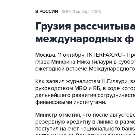
В РОССИИ
16:50, 11 октября 2008
Грузия рассчитыва
международных фи
Москва. 11 октября. INTERFAX.RU - П
глава Минфина Ника Гилаури в суббот
ежегодной встрече Международного 
Как заявил журналистам Н.Гилаури, 
руководством МВФ и ВБ, в ходе кото
дальнейшего развития сотрудничест
финансовыми институтами.
Министр отметил, что после августо
резервную кредитну в линию в разм
поступил на счет национального банк