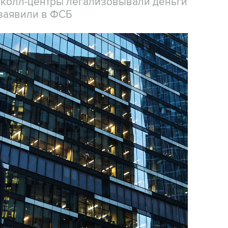
 колл-центры легализовывали деньги
заявили в ФСБ