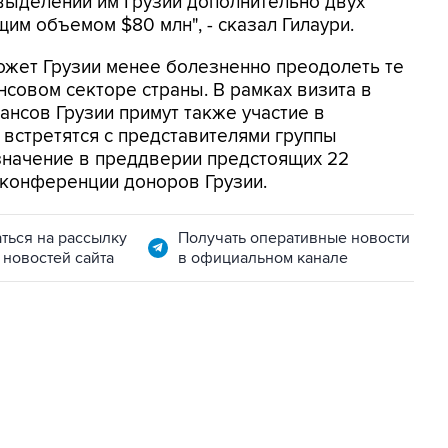
выделении им Грузии дополнительно двух
им объемом $80 млн", - сказал Гилаури.
ожет Грузии менее болезненно преодолеть те
совом секторе страны. В рамках визита в
нсов Грузии примут также участие в
встретятся с представителями группы
значение в преддверии предстоящих 22
конференции доноров Грузии.
ться на рассылку
Получать оперативные новости
 новостей сайта
в официальном канале