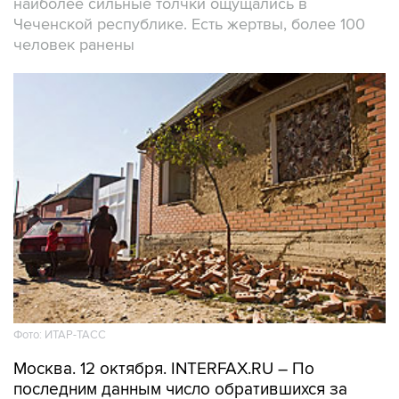
наиболее сильные толчки ощущались в
Чеченской республике. Есть жертвы, более 100
человек ранены
Фото: ИТАР-ТАСС
Москва. 12 октября. INTERFAX.RU – По
последним данным число обратившихся за