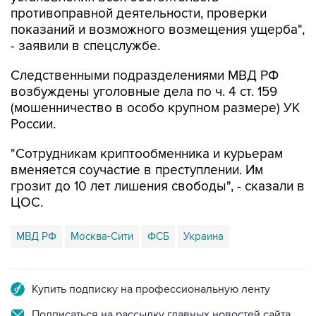
противоправной деятельности, проверки
показаний и возможного возмещения ущерба",
- заявили в спецслужбе.
Следственными подразделениями МВД РФ
возбуждены уголовные дела по ч. 4 ст. 159
(мошенничество в особо крупном размере) УК
России.
"Сотрудникам криптообменника и курьерам
вменяется соучастие в преступлении. Им
грозит до 10 лет лишения свободы", - сказали в
ЦОС.
МВД РФ
Москва-Сити
ФСБ
Украина
Купить подписку на профессиональную ленту
Подписаться на рассылку главных новостей сайта