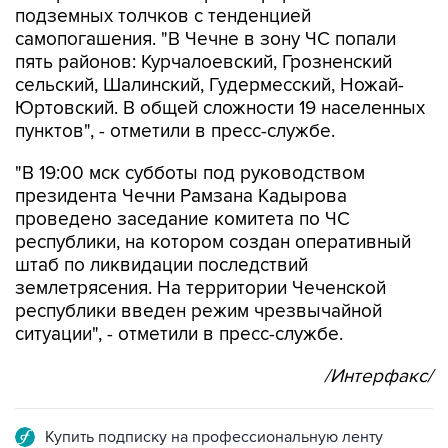
подземных толчков с тенденцией
самопогашения. "В Чечне в зону ЧС попали
пять районов: Курчалоевский, Грозненский
сельский, Шалинский, Гудермесский, Ножай-
Юртовский. В общей сложности 19 населенных
пунктов", - отметили в пресс-службе.
"В 19:00 мск субботы под руководством
президента Чечни Рамзана Кадырова
проведено заседание комитета по ЧС
республики, на котором создан оперативный
штаб по ликвидации последствий
землетрясения. На территории Чеченской
республики введен режим чрезвычайной
ситуации", - отметили в пресс-службе.
/Интерфакс/
Купить подписку на профессиональную ленту