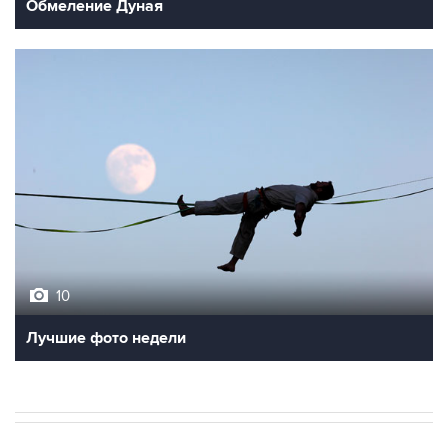
Обмеление Дуная
10
Лучшие фото недели