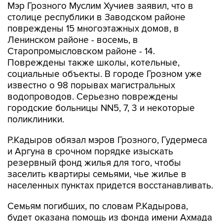
Мэр Грозного Муслим Хучиев заявил, что в
столице республики в Заводском районе
повреждены 15 многоэтажных домов, в
Ленинском районе - восемь, в
Старопромысловском районе - 14.
Повреждены также школы, котельные,
социальные объекты. В городе Грозном уже
известно о 98 порывах магистральных
водопроводов. Серьезно повреждены
городские больницы NN5, 7, 3 и некоторые
поликлиники.
Р.Кадыров обязал мэров Грозного, Гудермеса
и Аргуна в срочном порядке изыскать
резервный фонд жилья для того, чтобы
заселить квартиры семьями, чье жилье в
населенных пунктах придется восстанавливать.
Семьям погибших, по словам Р.Кадырова,
будет оказана помощь из фонда имени Ахмада