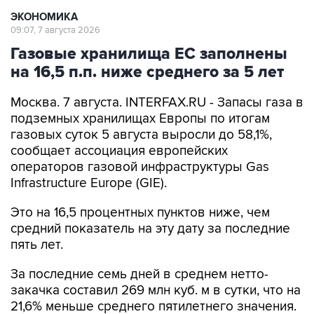
ЭКОНОМИКА
09:07, 7 августа 2026
Газовые хранилища ЕС заполнены
на 16,5 п.п. ниже среднего за 5 лет
Москва. 7 августа. INTERFAX.RU - Запасы газа в
подземных хранилищах Европы по итогам
газовых суток 5 августа выросли до 58,1%,
сообщает ассоциация европейских
операторов газовой инфраструктуры Gas
Infrastructure Europe (GIE).
Это на 16,5 процентных пунктов ниже, чем
средний показатель на эту дату за последние
пять лет.
За последние семь дней в среднем нетто-
закачка составил 269 млн куб. м в сутки, что на
21,6% меньше среднего пятилетнего значения.