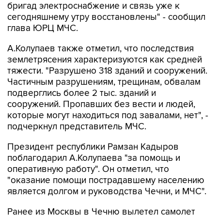
бригад электроснабжение и связь уже к
сегодняшнему утру восстановлены" - сообщил
глава ЮРЦ МЧС.
А.Колупаев также отметил, что последствия
землетрясения характеризуются как средней
тяжести. "Разрушено 318 зданий и сооружений.
Частичным разрушениям, трещинам, обвалам
подверглись более 2 тыс. зданий и
сооружений. Пропавших без вести и людей,
которые могут находиться под завалами, нет", -
подчеркнул представитель МЧС.
Президент республики Рамзан Кадыров
поблагодарил А.Колупаева "за помощь и
оперативную работу". Он отметил, что
"оказание помощи пострадавшему населению
является долгом и руководства Чечни, и МЧС".
Ранее из Москвы в Чечню вылетел самолет