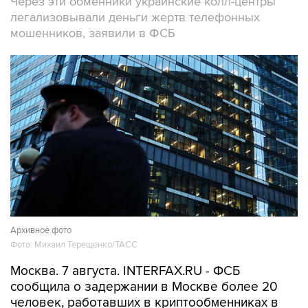
Через эти обменники украинские колл-центры
легализовывали деньги жертв телефонных
мошенников, заявили в ФСБ
Архивное фото
Фото: Михаил Терещенко/ТАСС
Москва. 7 августа. INTERFAX.RU - ФСБ
сообщила о задержании в Москве более 20
человек, работавших в криптообменниках в