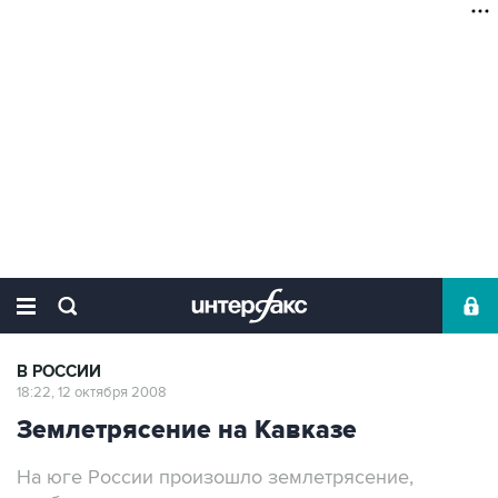
В РОССИИ
18:22, 12 октября 2008
Землетрясение на Кавказе
На юге России произошло землетрясение,