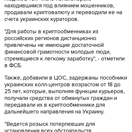
находившимся под влиянием мошенников,
продавали криптовалюту и переводили ее на
счета украинских кураторов.
"Для работы в криптообменниках из
российских регионов дистанционно
привлечены не имеющие достаточной
финансовой грамотности молодые люди,
стремящиеся к легкому заработку", - отметили
в ФСБ.
Также, добавили в ЦОС, задержаны пособники
украинских колл-центров возрастом от 18 до
25 лет, которые, выполняя функции курьеров,
получали средства от обманутых граждан и
передавали их в криптообменники для
дальнейшего направления на Украину.
"Ведется розыск потерпевших для
установления всех обстоятельств