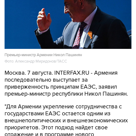
Премьер-министр Армении Никол Пашинян
Фото: Александр Миридонов/ТАСС
Москва. 7 августа. INTERFAX.RU - Армения
последовательно выступает за
приверженность принципам ЕАЭС, заявил
премьер-министр республики Никол Пашинян.
"Для Армении укрепление сотрудничества с
государствами ЕАЭС остается одним из
внешнеполитических и внешнеэкономических
приоритетов. Этот подход найдет свое
отражение и в программе нового