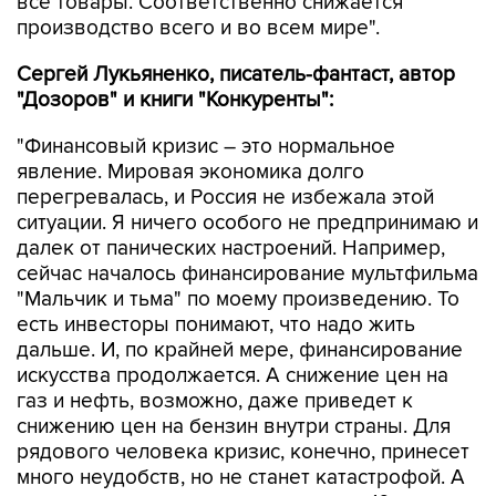
все товары. Соответственно снижается
производство всего и во всем мире".
Сергей Лукьяненко, писатель-фантаст, автор
"Дозоров" и книги "Конкуренты":
"Финансовый кризис – это нормальное
явление. Мировая экономика долго
перегревалась, и Россия не избежала этой
ситуации. Я ничего особого не предпринимаю и
далек от панических настроений. Например,
сейчас началось финансирование мультфильма
"Мальчик и тьма" по моему произведению. То
есть инвесторы понимают, что надо жить
дальше. И, по крайней мере, финансирование
искусства продолжается. А снижение цен на
газ и нефть, возможно, даже приведет к
снижению цен на бензин внутри страны. Для
рядового человека кризис, конечно, принесет
много неудобств, но не станет катастрофой. А