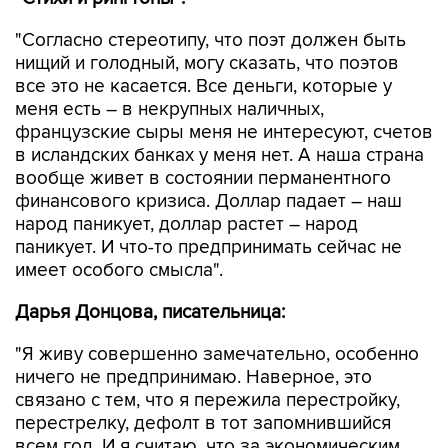
"Согласно стереотипу, что поэт должен быть
нищий и голодный, могу сказать, что поэтов
все это не касается. Все деньги, которые у
меня есть – в некрупных наличных,
французские сыры меня не интересуют, счетов
в исландских банках у меня нет. А наша страна
вообще живет в состоянии перманентного
финансового кризиса. Доллар падает – наш
народ паникует, доллар растет – народ
паникует. И что-то предпринимать сейчас не
имеет особого смысла".
Дарья Донцова, писательница:
"Я живу совершенно замечательно, особенно
ничего не предпринимаю. Наверное, это
связано с тем, что я пережила перестройку,
перестрелку, дефолт в тот запомнившийся
всем год. И я считаю, что за экономическим