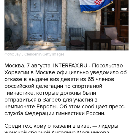
Фото: Jay L Clendenin/Getty Images
Москва. 7 августа. INTERFAX.RU - Посольство
Хорватии в Москве официально уведомило об
отказе в выдаче виз девяти из 65 членов
российской делегации по спортивной
гимнастике, которые должны были
отправиться в Загреб для участия в
чемпионате Европы. Об этом сообщает пресс-
служба Федерации гимнастики России.
Среди тех, кому отказали в визе, — лидеры
женской сборной Ангелина Мельникова,