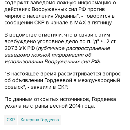
содержат заведомо ложную информацию о
действиях Вооруженных сил РФ против
мирного населения Украины", - говорится в
сообщении СКР в канале в MAX в пятницу.
В ведомстве отметили, что в связи с этим
возбуждено уголовное дело по п. "д" ч. 2 ст.
207.3 УК РФ (
публичное распространение
заведомо ложной информации об
использовании Вооруженных сил РФ
).
"В настоящее время рассматривается вопрос
об объявлении Гордеевой в международный
розыск", - заявили в СКР.
По данным открытых источников, Гордеева
уехала из страны весной 2014 года.
СКР
Катерина Гордеева