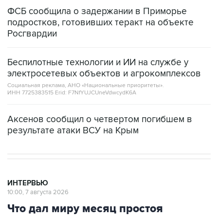
ФСБ сообщила о задержании в Приморье
подростков, готовивших теракт на объекте
Росгвардии
Беспилотные технологии и ИИ на службе у
электросетевых объектов и агрокомплексов
Социальная реклама, АНО «Национальные приоритеты».
ИНН 7725383515 Erid: F7NfYUJCUneVdwcydK6A
Аксенов сообщил о четвертом погибшем в
результате атаки ВСУ на Крым
ИНТЕРВЬЮ
10:00, 7 августа 2026
Что дал миру месяц простоя