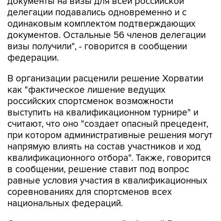
документы на визы для всей российской
делегации подавались одновременно и с
одинаковым комплектом подтверждающих
документов. Остальные 56 членов делегации
визы получили", - говорится в сообщении
федерации.
В организации расценили решение Хорватии
как "фактическое лишение ведущих
российских спортсменок возможности
выступить на квалификационном турнире" и
считают, что оно "создает опасный прецедент,
при котором административные решения могут
напрямую влиять на состав участников и ход
квалификационного отбора". Также, говорится
в сообщении, решение ставит под вопрос
равные условия участия в квалификационных
соревнованиях для спортсменов всех
национальных федераций.