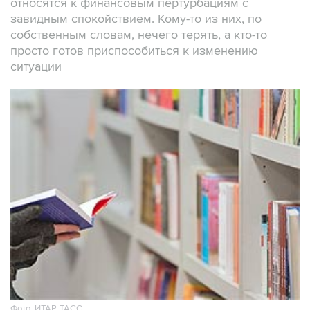
относятся к финансовым пертурбациям с
завидным спокойствием. Кому-то из них, по
собственным словам, нечего терять, а кто-то
просто готов приспособиться к изменению
ситуации
Фото: ИТАР-ТАСС