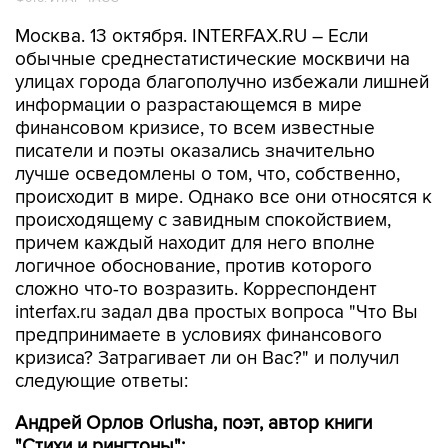
Москва. 13 октября. INTERFAX.RU – Если
обычные среднестатистические москвичи на
улицах города благополучно избежали лишней
информации о разрастающемся в мире
финансовом кризисе, то всем известные
писатели и поэты оказались значительно
лучше осведомлены о том, что, собственно,
происходит в мире. Однако все они относятся к
происходящему с завидным спокойствием,
причем каждый находит для него вполне
логичное обоснование, против которого
сложно что-то возразить. Корреспондент
interfax.ru задал два простых вопроса "Что Вы
предпринимаете в условиях финансового
кризиса? Затрагивает ли он Вас?" и получил
следующие ответы:
Андрей Орлов Orlusha, поэт, автор книги
"Стихи и рингтоны":