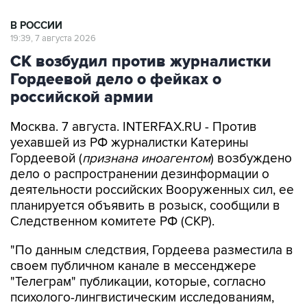
В РОССИИ
19:39, 7 августа 2026
СК возбудил против журналистки
Гордеевой дело о фейках о
российской армии
Москва. 7 августа. INTERFAX.RU - Против
уехавшей из РФ журналистки Катерины
Гордеевой (
признана иноагентом
) возбуждено
дело о распространении дезинформации о
деятельности российских Вооруженных сил, ее
планируется объявить в розыск, сообщили в
Следственном комитете РФ (СКР).
"По данным следствия, Гордеева разместила в
своем публичном канале в мессенджере
"Телеграм" публикации, которые, согласно
психолого-лингвистическим исследованиям,