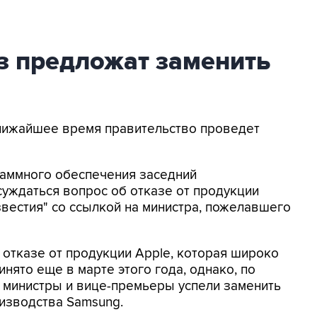
з предложат заменить
 ближайшее время правительство проведет
раммного обеспечения заседний
бсуждаться вопрос об отказе от продукции
звестия" со ссылкой на министра, пожелавшего
 отказе от продукции Apple, которая широко
нято еще в марте этого года, однако, по
е министры и вице-премьеры успели заменить
изводства Samsung.