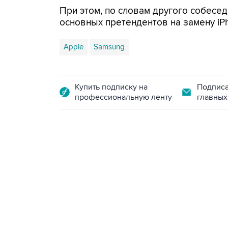
При этом, по словам другого собесед
основных претендентов на замену iP
Apple
Samsung
Купить подписку на
Подписа
профессиональную ленту
главных
10:40, 9 августа 2026