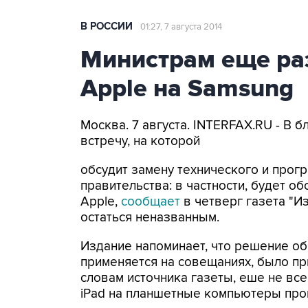
В РОССИИ
01:27, 7 августа 2014
Министрам еще ра
Apple на Samsung
Москва. 7 августа. INTERFAX.RU - В
встречу, на которой
обсудит замену технического и прог
правительства: в частности, будет о
Apple,
сообщает
в четверг газета "И
остаться неназванным.
Издание напоминает, что решение об
применяется на совещаниях, было при
словам источника газеты, еше не вс
iPad на планшетные компьютеры про