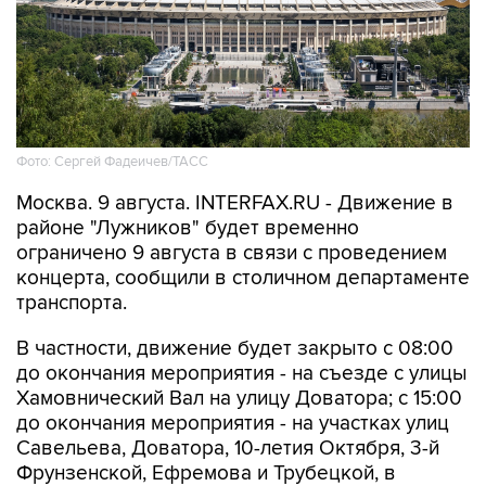
Фото: Сергей Фадеичев/ТАСС
Москва. 9 августа. INTERFAX.RU - Движение в
районе "Лужников" будет временно
ограничено 9 августа в связи с проведением
концерта, сообщили в столичном департаменте
транспорта.
В частности, движение будет закрыто с 08:00
до окончания мероприятия - на съезде с улицы
Хамовнический Вал на улицу Доватора; с 15:00
до окончания мероприятия - на участках улиц
Савельева, Доватора, 10-летия Октября, 3-й
Фрунзенской, Ефремова и Трубецкой, в
Проектируемом проезде № 2309.