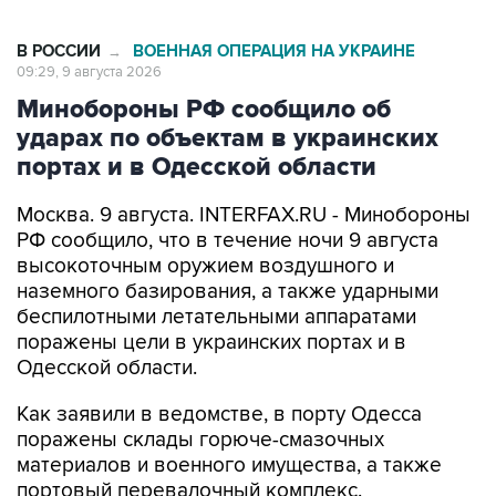
В РОССИИ
ВОЕННАЯ ОПЕРАЦИЯ НА УКРАИНЕ
→
09:29, 9 августа 2026
Минобороны РФ сообщило об
ударах по объектам в украинских
портах и в Одесской области
Москва. 9 августа. INTERFAX.RU - Минобороны
РФ сообщило, что в течение ночи 9 августа
высокоточным оружием воздушного и
наземного базирования, а также ударными
беспилотными летательными аппаратами
поражены цели в украинских портах и в
Одесской области.
Как заявили в ведомстве, в порту Одесса
поражены склады горюче-смазочных
материалов и военного имущества, а также
портовый перевалочный комплекс.
Отмечается, что в порту Черноморск