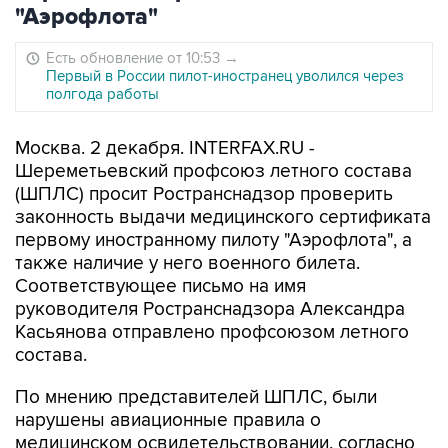
"Аэрофлота"
Есть обновление от 10:53
→
Первый в России пилот-иностранец уволился через
полгода работы
Москва. 2 декабря. INTERFAX.RU -
Шереметьевский профсоюз летного состава
(ШПЛС) просит Ространснадзор проверить
законность выдачи медицинского сертификата
первому иностранному пилоту "Аэрофлота", а
также наличие у него военного билета.
Соответствующее письмо на имя
руководителя Ространснадзора Александра
Касьянова отправлено профсоюзом летного
состава.
По мнению представителей ШПЛС, были
нарушены авиационные правила о
медицинском освидетельствовании, согласно