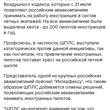
принимать на работу иностранцев в состав
летных экипажей. На все авиакомпании была
выделена квота - до 200 пилотов-иностранцев
в год.
Профсоюзы, в частности, ШПЛС, выступали
категорически против данной инициативы, так
как посчитали, что привлечение иностранных
пилотов поставит крест на российской летной
школе.
Представитель одной из крупных российских
авиакомпаний пояснил "Интерфаксу", что таким
образом ШПЛС добивается отмены решений,
позволяющих российским авиакомпаниям
нанимать иностранных пилотов.
"ШПЛС акцентирует внимание на том, что
иностранные пилоты не могут предоставить
военный билет, однако это требование