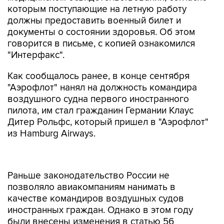
которым поступающие на летную работу
должны предоставить военный билет и
документы о состоянии здоровья. Об этом
говорится в письме, с копией ознакомился
"Интерфакс".
Как сообщалось ранее, в конце сентября
"Аэрофлот" нанял на должность командира
воздушного судна первого иностранного
пилота, им стал гражданин Германии Клаус
Дитер Рольфс, который пришел в "Аэрофлот"
из Hamburg Airways.
Раньше законодательство России не
позволяло авиакомпаниям нанимать в
качестве командиров воздушных судов
иностранных граждан. Однако в этом году
были внесены изменения в статью 56
Воздушного кодекса, которые с 21 июля
позволяют российским авиакомпаниям