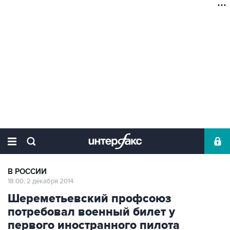
В РОССИИ
18:00, 2 декабря 2014
Шереметьевский профсоюз
потребовал военный билет у
первого иностранного пилота