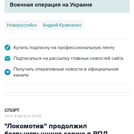
Новороссийск
Андрей Кравченко
Купить подписку на профессиональную ленту
Подписаться на рассылку главных новостей сайта
Получать оперативные новости в официальном
канале
СПОРТ
20:11, 8 августа 2026
"Локомотив" продолжил
безвыигрышную серию в РПЛ