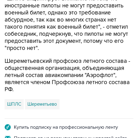
абсурдное, так как во многих странах нет
такого понятия как военный билет", - отметил
собеседник, подчеркнув, что пилоты не могут
предоставить этот документ, потому что его
"просто нет".
Шереметьевский профсоюз летного состава -
общественная организация, объединяющая
летный состав авиакомпании "Аэрофлот",
является членом Профсоюза летного состава
РФ.
ШПЛС
Шереметьево
Купить подписку на профессиональную ленту
Подписаться на рассылку главных новостей сайта
Получать оперативные новости в официальном