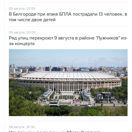
В Белгороде при атаке БПЛА пострадали 13 человек, в
том числе двое детей
09 августа, 00:05
Ряд улиц перекроют 9 августа в районе "Лужников" из-
за концерта
08 августа, 20:30
Что произошло за день: суббота, 8 августа