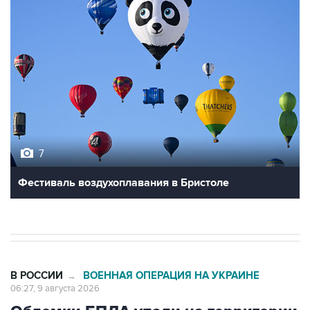
7
Фестиваль воздухоплавания в Бристоле
В РОССИИ
ВОЕННАЯ ОПЕРАЦИЯ НА УКРАИНЕ
→
06:27, 9 августа 2026
Обломки БПЛА упали на территории
двух предприятий в Новороссийске