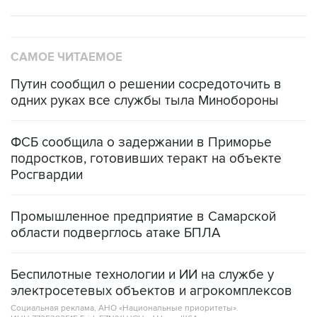
САМОЕ ЧИТАЕМОЕ
Путин сообщил о решении сосредоточить в
одних руках все службы тыла Минобороны
ФСБ сообщила о задержании в Приморье
подростков, готовивших теракт на объекте
Росгвардии
Промышленное предприятие в Самарской
области подверглось атаке БПЛА
Беспилотные технологии и ИИ на службе у
электросетевых объектов и агрокомплексов
Социальная реклама, АНО «Национальные приоритеты».
ИНН 7725383515 Erid: F7NfYUJCUneVdwcydK6A