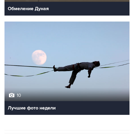
Обмеление Дуная
10
Лучшие фото недели