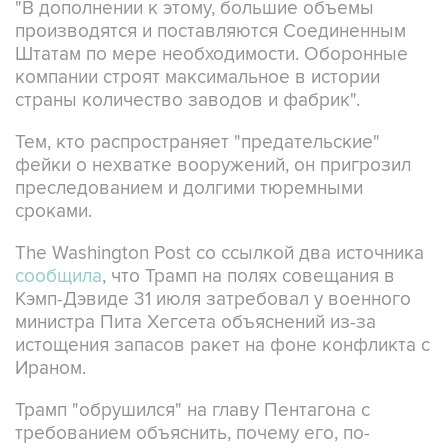
"В дополнении к этому, большие объемы
производятся и поставляются Соединенным
Штатам по мере необходимости. Оборонные
компании строят максимальное в истории
страны количество заводов и фабрик".
Тем, кто распространяет "предательские"
фейки о нехватке вооружений, он пригрозил
преследованием и долгими тюремными
сроками.
The Washington Post со ссылкой два источника
сообщила
, что Трамп на полях совещания в
Кэмп-Дэвиде 31 июля затребовал у военного
министра Пита Хегсета объяснений из-за
истощения запасов ракет на фоне конфликта с
Ираном.
Трамп "обрушился" на главу Пентагона с
требованием объяснить, почему его, по-