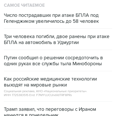
САМОЕ ЧИТАЕМОЕ
Число пострадавших при атаке БПЛА под
Геленджиком увеличилось до 58 человек
Три человека погибли, двое ранены при атаке
БПЛА на автомобиль в Удмуртии
Путин сообщил о решении сосредоточить в
одних руках все службы тыла Минобороны
Как российские медицинские технологии
выходят на мировые рынки
Социальная реклама, АНО «Национальные приоритеты».
ИНН 7725383515 Erid: F7NfYUJCUneVdTRF8PRs
Трамп заявил, что переговоры с Ираном
начнутся в понедельник