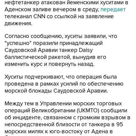
нефтетанкер атакован йеменскими хуситами в
Аденском заливе вечером в среду,
передает
телеканал CNN со ссылкой на заявление
движения.
Согласно сообщению, хуситы заявили, что
"успешно" поразили принадлежащий
Саудовской Аравии танкер Daisy
баллистической ракетой, вынудив его
изменить курс и повернуть назад.
Хуситы подчеркивают, что операция была
проведена в рамках усилий по обеспечению
морской блокады Саудовской Аравии.
Между тем в Управлении морских торговых
операций Великобритании (UKMTO) сообщили
об инциденте, связанном с громким взрывом в
непосредственной близости от танкера в 95
морских милях к юго-востоку от Адена в