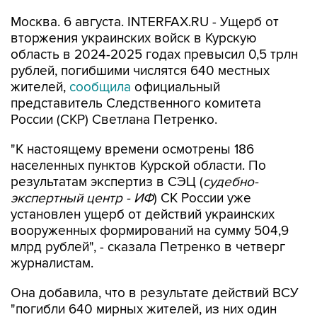
Москва. 6 августа. INTERFAX.RU - Ущерб от
вторжения украинских войск в Курскую
область в 2024-2025 годах превысил 0,5 трлн
рублей, погибшими числятся 640 местных
жителей,
сообщила
официальный
представитель Следственного комитета
России (СКР) Светлана Петренко.
"К настоящему времени осмотрены 186
населенных пунктов Курской области. По
результатам экспертиз в СЭЦ (
судебно-
экспертный центр - ИФ
) СК России уже
установлен ущерб от действий украинских
вооруженных формирований на сумму 504,9
млрд рублей", - сказала Петренко в четверг
журналистам.
Она добавила, что в результате действий ВСУ
"погибли 640 мирных жителей, из них один