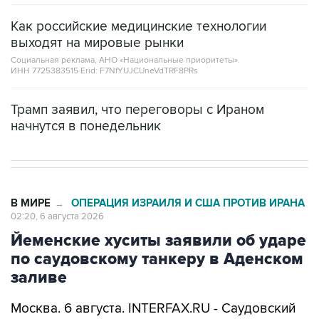
Как российские медицинские технологии
выходят на мировые рынки
Социальная реклама, АНО «Национальные приоритеты».
ИНН 7725383515 Erid: F7NfYUJCUneVdTRF8PRs
Трамп заявил, что переговоры с Ираном
начнутся в понедельник
В МИРЕ
ОПЕРАЦИЯ ИЗРАИЛЯ И США ПРОТИВ ИРАНА
→
02:20, 6 августа 2026
Йеменские хуситы заявили об ударе
по саудовскому танкеру в Аденском
заливе
Москва. 6 августа. INTERFAX.RU - Саудовский