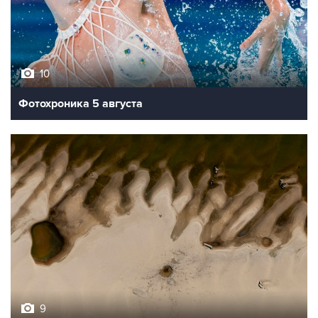
10
Фотохроника 5 августа
9