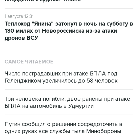
1 августа 12:31
Теплоход "Янина" затонул в ночь на субботу в
130 милях от Новороссийска из-за атаки
дронов ВСУ
САМОЕ ЧИТАЕМОЕ
Число пострадавших при атаке БПЛА под
Геленджиком увеличилось до 58 человек
Три человека погибли, двое ранены при атаке
БПЛА на автомобиль в Удмуртии
Путин сообщил о решении сосредоточить в
одних руках все службы тыла Минобороны