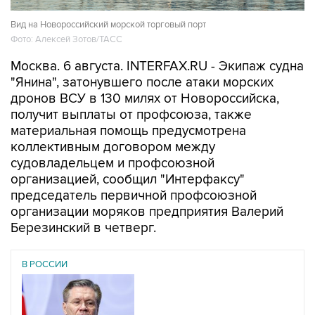
Вид на Новороссийский морской торговый порт
Фото: Алексей Зотов/ТАСС
Москва. 6 августа. INTERFAX.RU - Экипаж судна
"Янина", затонувшего после атаки морских
дронов ВСУ в 130 милях от Новороссийска,
получит выплаты от профсоюза, также
материальная помощь предусмотрена
коллективным договором между
судовладельцем и профсоюзной
организацией, сообщил "Интерфаксу"
председатель первичной профсоюзной
организации моряков предприятия Валерий
Березинский в четверг.
В РОССИИ