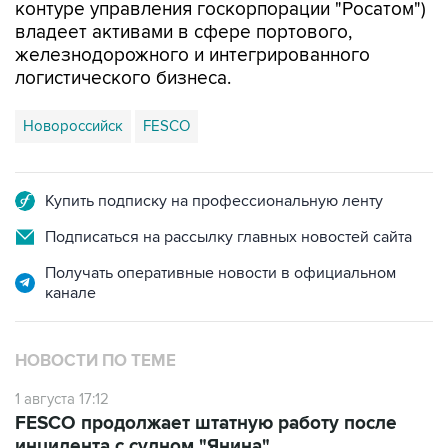
контуре управления госкорпорации "Росатом")
владеет активами в сфере портового,
железнодорожного и интегрированного
логистического бизнеса.
Новороссийск
FESCO
Купить подписку на профессиональную ленту
Подписаться на рассылку главных новостей сайта
Получать оперативные новости в официальном
канале
НОВОСТИ ПО ТЕМЕ
1 августа 17:12
FESCO продолжает штатную работу после
инцидента с судном "Янина"