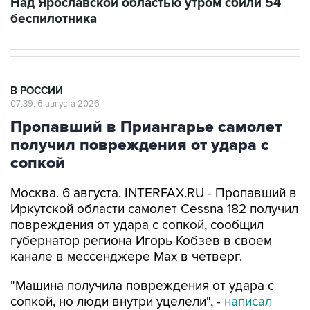
Над Ярославской областью утром сбили 54
беспилотника
В РОССИИ
07:39, 6 августа 2026
Пропавший в Приангарье самолет
получил повреждения от удара с
сопкой
Москва. 6 августа. INTERFAX.RU - Пропавший в
Иркутской области самолет Cessna 182 получил
повреждения от удара с сопкой, сообщил
губернатор региона Игорь Кобзев в своем
канале в мессенджере Мах в четверг.
"Машина получила повреждения от удара с
сопкой, но люди внутри уцелели", -
написал