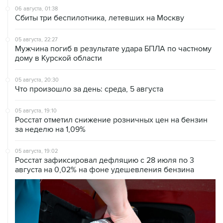
06 августа, 01:38
Сбиты три беспилотника, летевших на Москву
05 августа, 22:27
Мужчина погиб в результате удара БПЛА по частному
дому в Курской области
05 августа, 20:30
Что произошло за день: среда, 5 августа
05 августа, 19:10
Росстат отметил снижение розничных цен на бензин
за неделю на 1,09%
05 августа, 19:02
Росстат зафиксировал дефляцию с 28 июля по 3
августа на 0,02% на фоне удешевления бензина