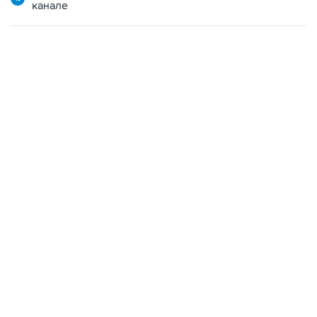
канале
21:05, 5 августа 2026