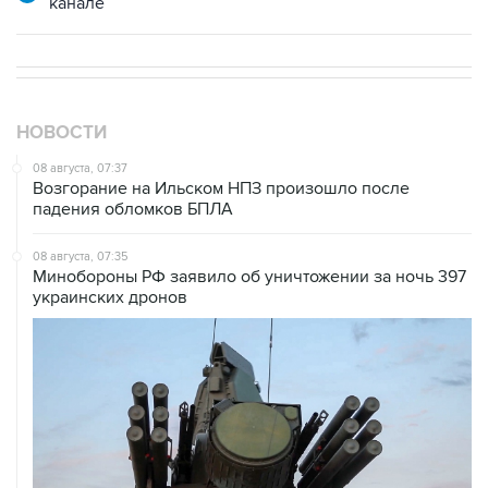
НОВОСТИ
08 августа, 07:37
Возгорание на Ильском НПЗ произошло после
падения обломков БПЛА
08 августа, 07:35
Минобороны РФ заявило об уничтожении за ночь 397
украинских дронов