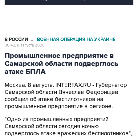
В РОССИИ
ВОЕННАЯ ОПЕРАЦИЯ НА УКРАИНЕ
→
06:42, 8 августа 2026
Промышленное предприятие в
Самарской области подверглось
атаке БПЛА
Москва. 8 августа. INTERFAX.RU - Губернатор
Самарской области Вячеслав Федорищев
сообщил об атаке беспилотников на
промышленное предприятие в регионе.
"Одно из промышленных предприятий
Самарской области сегодня ночью
подверглось атаке вражеских беспилотников",
-
написал
он в своем канале в Max утром в
субботу.