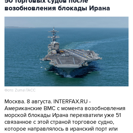
Фото: Zuma\ТАСС
Москва. 8 августа. INTERFAX.RU -
Американские ВМС с момента возобновления
морской блокады Ирана перехватили уже 51
связанное с этой страной торговое судно,
которое направлялось в иранский порт или
выходило из него, сообщило Центральное
командование ВС США на Ближнем Востоке