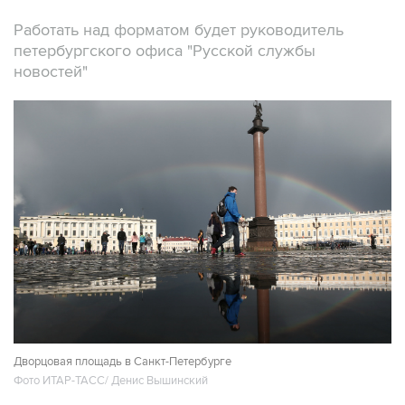
Работать над форматом будет руководитель
петербургского офиса "Русской службы
новостей"
Дворцовая площадь в Санкт-Петербурге
Фото ИТАР-ТАСС/ Денис Вышинский