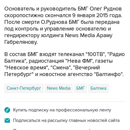
скоропостижно скончался 9 января 2015 года.
После смерти О.Руднова БМГ была передана
под контроль и управление основателю и
гендиректору холдинга News Media Араму
Габрелянову.
В состав БМГ входят телеканал "100ТВ", "Радио
Балтика", радиостанция "Нева ФМ", газеты
"Невское время", "Смена", "Вечерний
Петербург" и новостное агентство "Балтинфо".
Санкт-Петербург
News Media
БМГ
Балтика
Купить подписку на профессиональную ленту
Подписаться на рассылку главных новостей сайта
Получать оперативные новости в официальном
канале