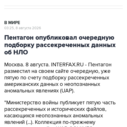
В МИРЕ
03:25, 8 августа 2026
Пентагон опубликовал очередную
подборку рассекреченных данных
об НЛО
Москва. 8 августа. INTERFAX.RU - Пентагон
разместил на своем сайте очередную, уже
пятую по счету подборку рассекреченных
американских данных о неопознанных
аномальных явлениях (UAP).
"Министерство войны публикует пятую часть
рассекреченных и исторических файлов,
касающихся неопознанных аномальных
явлений (...). Коллекция по-прежнему
размещена на сайте WAR.GOV/UFO, и
министерство будет публиковать