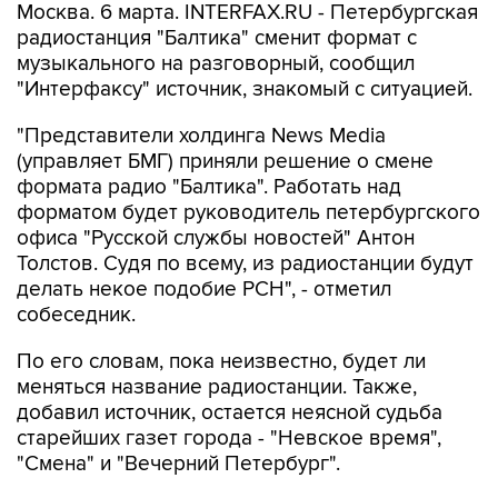
Москва. 6 марта. INTERFAX.RU - Петербургская
радиостанция "Балтика" сменит формат с
музыкального на разговорный, сообщил
"Интерфаксу" источник, знакомый с ситуацией.
"Представители холдинга News Media
(управляет БМГ) приняли решение о смене
формата радио "Балтика". Работать над
форматом будет руководитель петербургского
офиса "Русской службы новостей" Антон
Толстов. Судя по всему, из радиостанции будут
делать некое подобие РСН", - отметил
собеседник.
По его словам, пока неизвестно, будет ли
меняться название радиостанции. Также,
добавил источник, остается неясной судьба
старейших газет города - "Невское время",
"Смена" и "Вечерний Петербург".