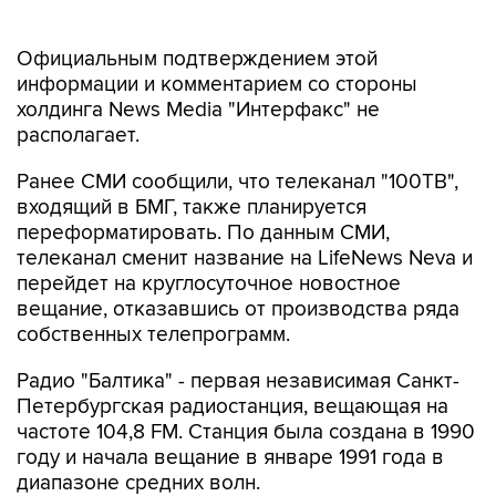
Официальным подтверждением этой
информации и комментарием со стороны
холдинга News Media "Интерфакс" не
располагает.
Ранее СМИ сообщили, что телеканал "100ТВ",
входящий в БМГ, также планируется
переформатировать. По данным СМИ,
телеканал сменит название на LifeNews Neva и
перейдет на круглосуточное новостное
вещание, отказавшись от производства ряда
собственных телепрограмм.
Радио "Балтика" - первая независимая Санкт-
Петербургская радиостанция, вещающая на
частоте 104,8 FM. Станция была создана в 1990
году и начала вещание в январе 1991 года в
диапазоне средних волн.
Основатель и руководитель БМГ Олег Руднов