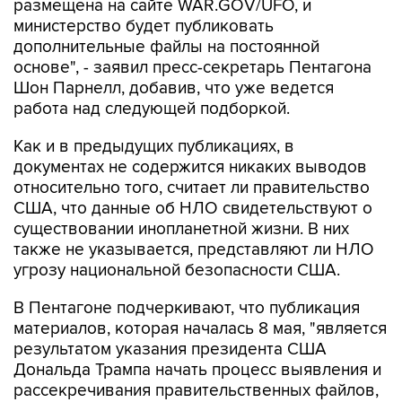
дополнительные файлы на постоянной
основе", - заявил пресс-секретарь Пентагона
Шон Парнелл, добавив, что уже ведется
работа над следующей подборкой.
Как и в предыдущих публикациях, в
документах не содержится никаких выводов
относительно того, считает ли правительство
США, что данные об НЛО свидетельствуют о
существовании инопланетной жизни. В них
также не указывается, представляют ли НЛО
угрозу национальной безопасности США.
В Пентагоне подчеркивают, что публикация
материалов, которая началась 8 мая, "является
результатом указания президента США
Дональда Трампа начать процесс выявления и
рассекречивания правительственных файлов,
связанных с неопознанными аномальными
явлениями, в интересах обеспечения полной