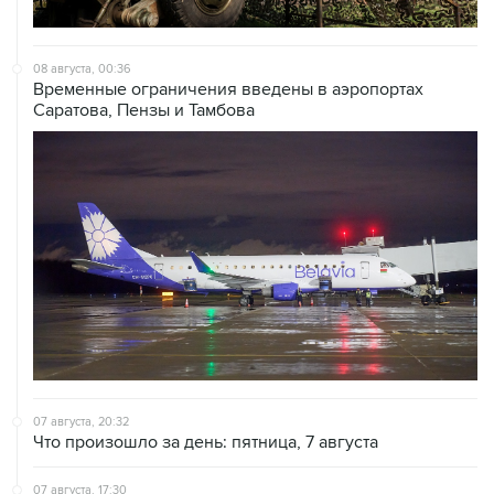
08 августа, 00:36
Временные ограничения введены в аэропортах
Саратова, Пензы и Тамбова
07 августа, 20:32
Что произошло за день: пятница, 7 августа
07 августа, 17:30
Минцифры предложило привязывать сим-карты к
M2M-устройствам для защиты от мошенничества