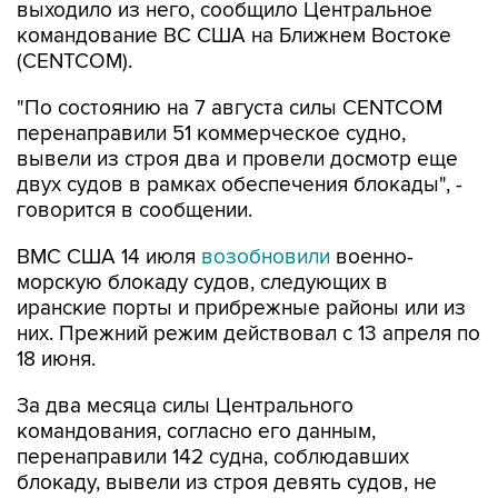
(CENTCOM).
"По состоянию на 7 августа силы CENTCOM
перенаправили 51 коммерческое судно,
вывели из строя два и провели досмотр еще
двух судов в рамках обеспечения блокады", -
говорится в сообщении.
ВМС США 14 июля
возобновили
военно-
морскую блокаду судов, следующих в
иранские порты и прибрежные районы или из
них. Прежний режим действовал с 13 апреля по
18 июня.
За два месяца силы Центрального
командования, согласно его данным,
перенаправили 142 судна, соблюдавших
блокаду, вывели из строя девять судов, не
соблюдавших ее, и позволили более чем 50
коммерческим судам, перевозившим