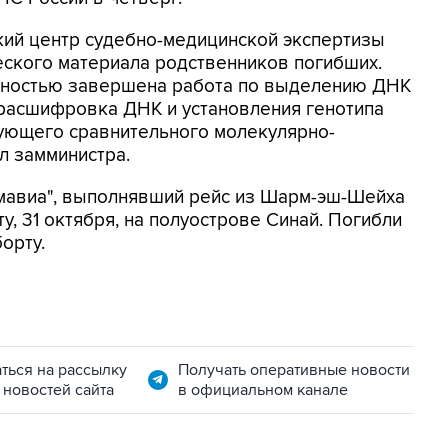
ский центр судебно-медицинской экспертизы
ского материала родственников погибших.
олностью завершена работа по выделению ДНК
 расшифровка ДНК и установления генотипа
ующего сравнительного молекулярно-
ал замминистра.
мавиа", выполнявший рейс из Шарм-эш-Шейха
у, 31 октября, на полуострове Синай. Погибли
орту.
ться на рассылку
Получать оперативные новости
 новостей сайта
в официальном канале