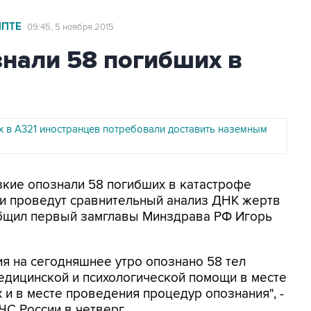
ИПТЕ
09:45, 5 ноября 2015
нали 58 погибших в
х в А321 иностранцев потребовали доставить наземным
изкие опознали 58 погибших в катастрофе
ки проведут сравнительный анализ ДНК жертв
общил первый замглавы Минздрава РФ Игорь
я на сегодняшнее утро опознано 58 тел
едицинской и психологической помощи в месте
и в месте проведения процедур опознания", -
ЧС России в четверг.