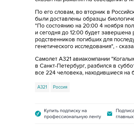
По его словам, во вторник в Россий
были доставлены образцы биологиче
"По состоянию на 20:00 4 ноября п
и сегодня до 12:00 будет завершена
родственников погибших для послед
генетического исследования", - сказ
Самолет А321 авиакомпании "Когалы
в Санкт-Петербург, разбился в суббот
все 224 человека, находившиеся на б
А321
Россия
Купить подписку на
Подписа
профессиональную ленту
главных