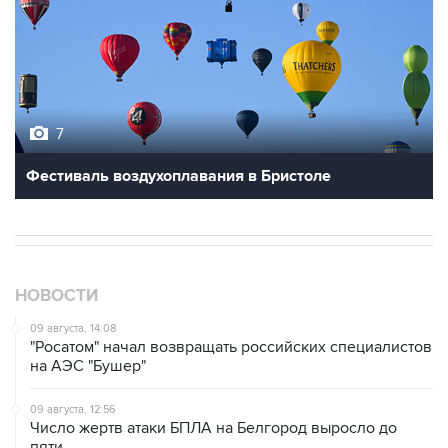
7
Фестиваль воздухоплавания в Бристоле
НОВОСТИ
09 августа, 14:08
"Росатом" начал возвращать российских специалистов
на АЭС "Бушер"
09 августа, 12:56
Число жертв атаки БПЛА на Белгород выросло до
пяти