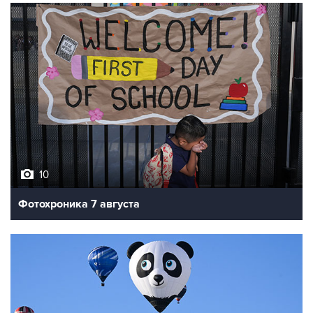
10
Фотохроника 7 августа