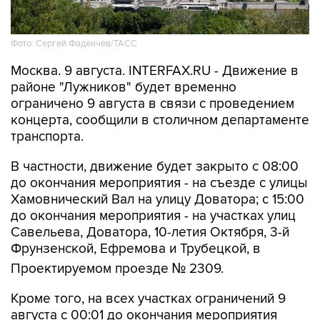
Фото: Сергей Фадеичев/ТАСС
Москва. 9 августа. INTERFAX.RU - Движение в
районе "Лужников" будет временно
ограничено 9 августа в связи с проведением
концерта, сообщили в столичном департаменте
транспорта.
В частности, движение будет закрыто с 08:00
до окончания мероприятия - на съезде с улицы
Хамовнический Вал на улицу Доватора; с 15:00
до окончания мероприятия - на участках улиц
Савельева, Доватора, 10-летия Октября, 3-й
Фрунзенской, Ефремова и Трубецкой, в
Проектируемом проезде № 2309.
Кроме того, на всех участках ограничений 9
августа с 00:01 до окончания мероприятия