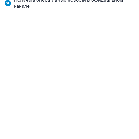
Получать оперативные новости в официальном
канале
12:56, 9 августа 2026