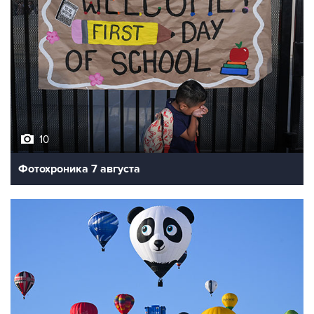
10
Фотохроника 7 августа