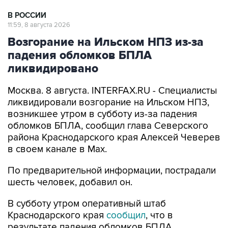
В РОССИИ
11:59, 8 августа 2026
Возгорание на Ильском НПЗ из-за
падения обломков БПЛА
ликвидировано
Москва. 8 августа. INTERFAX.RU - Специалисты
ликвидировали возгорание на Ильском НПЗ,
возникшее утром в субботу из-за падения
обломков БПЛА, сообщил глава Северского
района Краснодарского края Алексей Чеверев
в своем канале в Max.
По предварительной информации, пострадали
шесть человек, добавил он.
В субботу утром оперативный штаб
Краснодарского края
сообщил
, что в
результате падения обломков БПЛА