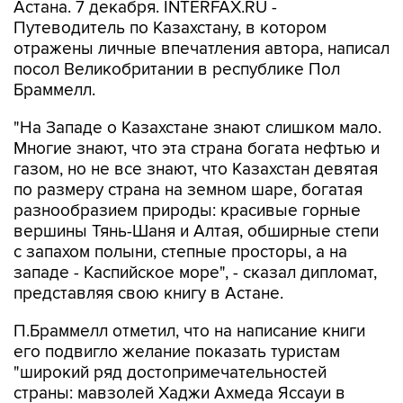
Астана. 7 декабря. INTERFAX.RU -
Путеводитель по Казахстану, в котором
отражены личные впечатления автора, написал
посол Великобритании в республике Пол
Браммелл.
"На Западе о Казахстане знают слишком мало.
Многие знают, что эта страна богата нефтью и
газом, но не все знают, что Казахстан девятая
по размеру страна на земном шаре, богатая
разнообразием природы: красивые горные
вершины Тянь-Шаня и Алтая, обширные степи
с запахом полыни, степные просторы, а на
западе - Каспийское море", - сказал дипломат,
представляя свою книгу в Астане.
П.Браммелл отметил, что на написание книги
его подвигло желание показать туристам
"широкий ряд достопримечательностей
страны: мавзолей Хаджи Ахмеда Яссауи в