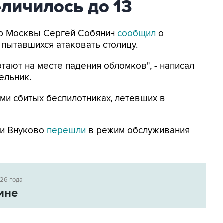
личилось до 13
Мэр Москвы Сергей Собянин
сообщил
о
 пытавшихся атаковать столицу.
тают на месте падения обломков", - написал
ельник.
ми сбитых беспилотниках, летевших в
 и Внуково
перешли
в режим обслуживания
026 года
ине