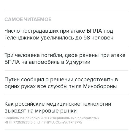
САМОЕ ЧИТАЕМОЕ
Число пострадавших при атаке БПЛА под
Геленджиком увеличилось до 58 человек
Три человека погибли, двое ранены при атаке
БПЛА на автомобиль в Удмуртии
Путин сообщил о решении сосредоточить в
одних руках все службы тыла Минобороны
Как российские медицинские технологии
выходят на мировые рынки
Социальная реклама, АНО «Национальные приоритеты».
ИНН 7725383515 Erid: F7NfYUJCUneVdTRF8PRs