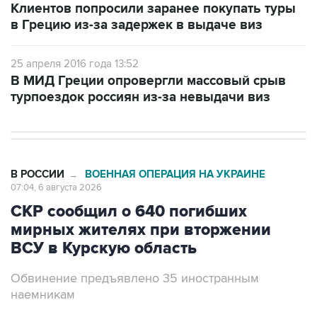
Клиентов попросили заранее покупать туры
в Грецию из-за задержек в выдаче виз
25 апреля 2016 года 13:52
В МИД Греции опровергли массовый срыв
турпоездок россиян из-за невыдачи виз
В РОССИИ
ВОЕННАЯ ОПЕРАЦИЯ НА УКРАИНЕ
→
07:04, 6 августа 2026
СКР сообщил о 640 погибших
мирных жителях при вторжении
ВСУ в Курскую область
Обвинение предъявлено 35 иностранным
наемникам