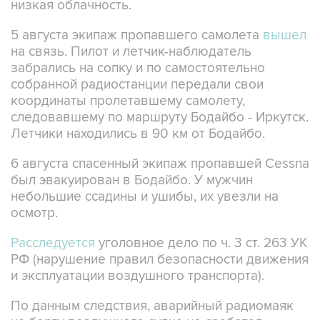
низкая облачность.
5 августа экипаж пропавшего самолета
вышел
на связь. Пилот и летчик-наблюдатель
забрались на сопку и по самостоятельно
собранной радиостанции передали свои
координаты пролетавшему самолету,
следовавшему по маршруту Бодайбо - Иркутск.
Летчики находились в 90 км от Бодайбо.
6 августа спасенный экипаж пропавшей Cessna
был эвакуирован в Бодайбо. У мужчин
небольшие ссадины и ушибы, их увезли на
осмотр.
Расследуется
уголовное дело по ч. 3 ст. 263 УК
РФ (нарушение правил безопасности движения
и эксплуатации воздушного транспорта).
По данным следствия, аварийный радиомаяк