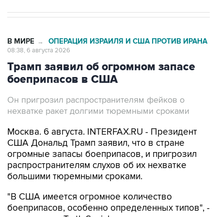
В МИРЕ
ОПЕРАЦИЯ ИЗРАИЛЯ И США ПРОТИВ ИРАНА
→
08:38, 6 августа 2026
Трамп заявил об огромном запасе
боеприпасов в США
Он пригрозил распространителям фейков о
нехватке ракет долгими тюремными сроками
Москва. 6 августа. INTERFAX.RU - Президент
США Дональд Трамп заявил, что в стране
огромные запасы боеприпасов, и пригрозил
распространителям слухов об их нехватке
большими тюремными сроками.
"В США имеется огромное количество
боеприпасов, особенно определенных типов", -