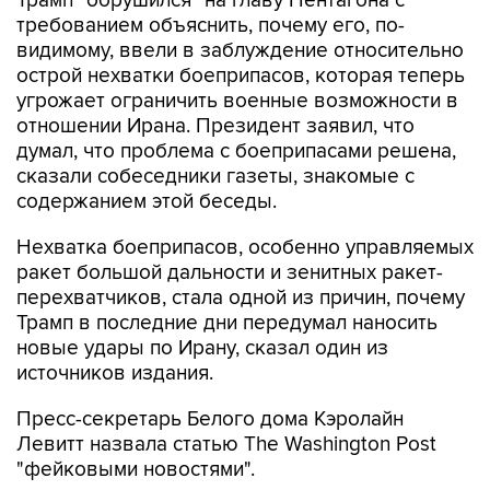
Трамп "обрушился" на главу Пентагона с
требованием объяснить, почему его, по-
видимому, ввели в заблуждение относительно
острой нехватки боеприпасов, которая теперь
угрожает ограничить военные возможности в
отношении Ирана. Президент заявил, что
думал, что проблема с боеприпасами решена,
сказали собеседники газеты, знакомые с
содержанием этой беседы.
Нехватка боеприпасов, особенно управляемых
ракет большой дальности и зенитных ракет-
перехватчиков, стала одной из причин, почему
Трамп в последние дни передумал наносить
новые удары по Ирану, сказал один из
источников издания.
Пресс-секретарь Белого дома Кэролайн
Левитт назвала статью The Washington Post
"фейковыми новостями".