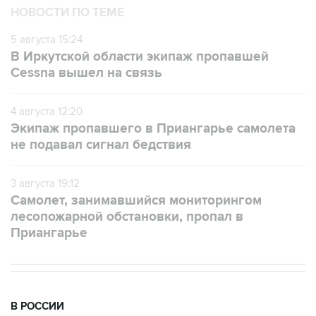
НОВОСТИ ПО ТЕМЕ
5 августа 15:24
В Иркутской области экипаж пропавшей
Cessna вышел на связь
4 августа 12:20
Экипаж пропавшего в Приангарье самолета
не подавал сигнал бедствия
3 августа 19:12
Самолет, занимавшийся мониторингом
лесопожарной обстановки, пропал в
Приангарье
В РОССИИ