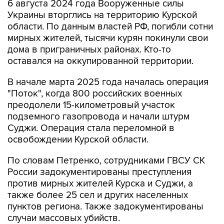
6 августа 2024 года Вооруженные силы
Украины вторглись на территорию Курской
области. По данным властей РФ, погибли сотни
мирных жителей, тысячи курян покинули свои
дома в приграничных районах. Кто-то
оставался на оккупированной территории.
В начале марта 2025 года началась операция
"Поток", когда 800 российских военных
преодолели 15-километровый участок
подземного газопровода и начали штурм
Суджи. Операция стала переломной в
освобождении Курской области.
По словам Петренко, сотрудниками ГВСУ СК
России задокументированы преступления
против мирных жителей Курска и Суджи, а
также более 25 сел и других населенных
пунктов региона. Также задокументированы
случаи массовых убийств.