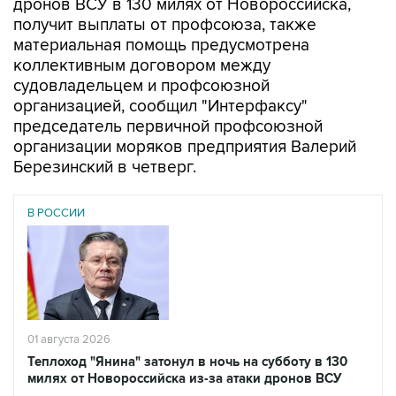
дронов ВСУ в 130 милях от Новороссийска,
получит выплаты от профсоюза, также
материальная помощь предусмотрена
коллективным договором между
судовладельцем и профсоюзной
организацией, сообщил "Интерфаксу"
председатель первичной профсоюзной
организации моряков предприятия Валерий
Березинский в четверг.
В РОССИИ
01 августа 2026
Теплоход "Янина" затонул в ночь на субботу в 130
милях от Новороссийска из-за атаки дронов ВСУ