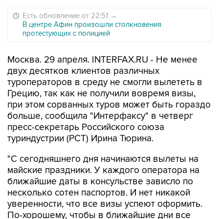
Есть обновление от 22:51
→
В центре Афин произошли столкновения
протестующих с полицией
Москва. 29 апреля. INTERFAX.RU - Не менее
двух десятков клиентов различных
туроператоров в среду не смогли вылететь в
Грецию, так как не получили вовремя визы,
при этом сорванных туров может быть гораздо
больше, сообщила "Интерфаксу" в четверг
пресс-секретарь Российского союза
туриндустрии (РСТ) Ирина Тюрина.
"С сегодняшнего дня начинаются вылеты на
майские праздники. У каждого оператора на
ближайшие даты в консульстве зависло по
несколько сотен паспортов. И нет никакой
уверенности, что все визы успеют оформить.
По-хорошему, чтобы в ближайшие дни все