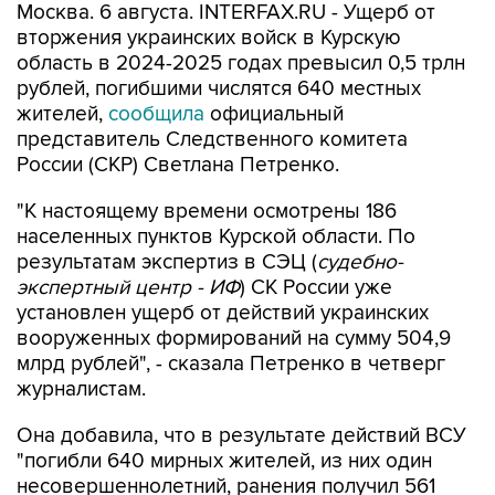
Москва. 6 августа. INTERFAX.RU - Ущерб от
вторжения украинских войск в Курскую
область в 2024-2025 годах превысил 0,5 трлн
рублей, погибшими числятся 640 местных
жителей,
сообщила
официальный
представитель Следственного комитета
России (СКР) Светлана Петренко.
"К настоящему времени осмотрены 186
населенных пунктов Курской области. По
результатам экспертиз в СЭЦ (
судебно-
экспертный центр - ИФ
) СК России уже
установлен ущерб от действий украинских
вооруженных формирований на сумму 504,9
млрд рублей", - сказала Петренко в четверг
журналистам.
Она добавила, что в результате действий ВСУ
"погибли 640 мирных жителей, из них один
несовершеннолетний, ранения получил 561