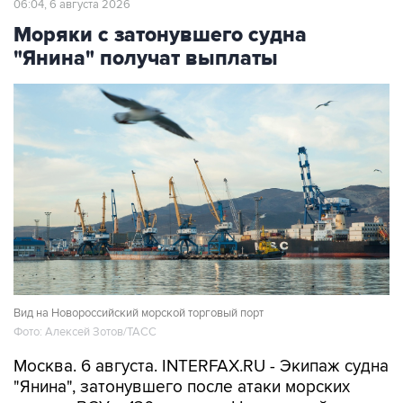
06:04, 6 августа 2026
Моряки с затонувшего судна
"Янина" получат выплаты
Вид на Новороссийский морской торговый порт
Фото: Алексей Зотов/ТАСС
Москва. 6 августа. INTERFAX.RU - Экипаж судна
"Янина", затонувшего после атаки морских