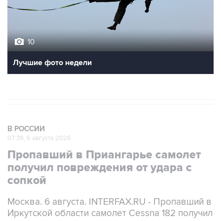
10
Лучшие фото недели
В РОССИИ
07:39, 6 августа 2026
Пропавший в Приангарье самолет
получил повреждения от удара с
сопкой
Москва. 6 августа. INTERFAX.RU - Пропавший в
Иркутской области самолет Cessna 182 получил