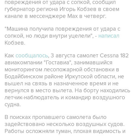
повреждения от удара с сопкой, сообщил
губернатор региона Игорь Кобзев в своем
канале в мессенджере Мах в четверг.
"Машина получила повреждения от удара с
сопкой, но люди внутри уцелели", -
написал
Кобзев.
Как
сообщалось
, 3 августа самолет Cessna 182
авиакомпании "Гоставиа", занимавшийся
мониторингом лесопожарной обстановки в
Бодайбинском районе Иркутской области, не
вышел на связь в назначенное время и не
вернулся в место вылета. На борту находились
летчик-наблюдатель и командир воздушного
судна.
В поисках пропавшего самолета было
задействовано несколько воздушных судов.
Работы осложняли туман, плохая видимость и