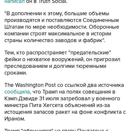
написал
он в Truth Social.
"В дополнении к этому, большие объемы
производятся и поставляются Соединенным
Штатам по мере необходимости. Оборонные
компании строят максимальное в истории
страны количество заводов и фабрик".
Тем, кто распространяет "предательские"
фейки о нехватке вооружений, он пригрозил
преследованием и долгими тюремными
сроками.
The Washington Post со ссылкой два источника
сообщила
, что Трамп на полях совещания в
Кэмп-Дэвиде 31 июля затребовал у военного
министра Пита Хегсета объяснений из-за
истощения запасов ракет на фоне конфликта с
Ираном.