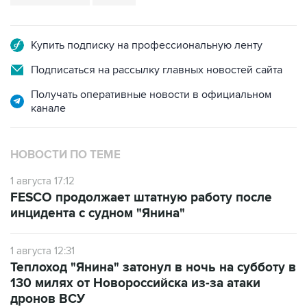
Купить подписку на профессиональную ленту
Подписаться на рассылку главных новостей сайта
Получать оперативные новости в официальном
канале
НОВОСТИ ПО ТЕМЕ
1 августа 17:12
FESCO продолжает штатную работу после
инцидента с судном "Янина"
1 августа 12:31
Теплоход "Янина" затонул в ночь на субботу в
130 милях от Новороссийска из-за атаки
дронов ВСУ