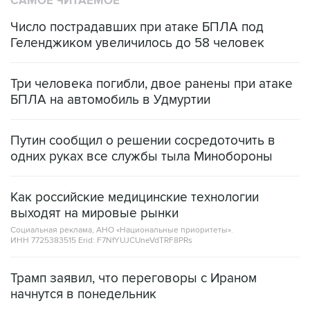
САМОЕ ЧИТАЕМОЕ
Число пострадавших при атаке БПЛА под
Геленджиком увеличилось до 58 человек
Три человека погибли, двое ранены при атаке
БПЛА на автомобиль в Удмуртии
Путин сообщил о решении сосредоточить в
одних руках все службы тыла Минобороны
Как российские медицинские технологии
выходят на мировые рынки
Социальная реклама, АНО «Национальные приоритеты».
ИНН 7725383515 Erid: F7NfYUJCUneVdTRF8PRs
Трамп заявил, что переговоры с Ираном
начнутся в понедельник