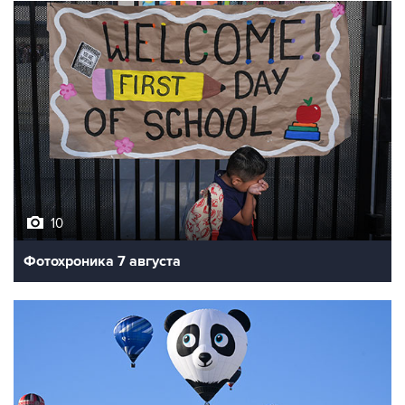
10
Фотохроника 7 августа