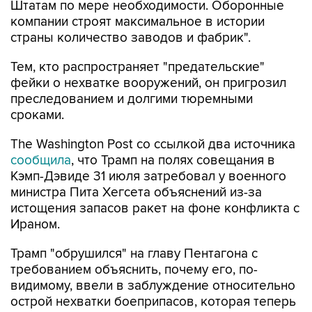
Штатам по мере необходимости. Оборонные
компании строят максимальное в истории
страны количество заводов и фабрик".
Тем, кто распространяет "предательские"
фейки о нехватке вооружений, он пригрозил
преследованием и долгими тюремными
сроками.
The Washington Post со ссылкой два источника
сообщила
, что Трамп на полях совещания в
Кэмп-Дэвиде 31 июля затребовал у военного
министра Пита Хегсета объяснений из-за
истощения запасов ракет на фоне конфликта с
Ираном.
Трамп "обрушился" на главу Пентагона с
требованием объяснить, почему его, по-
видимому, ввели в заблуждение относительно
острой нехватки боеприпасов, которая теперь