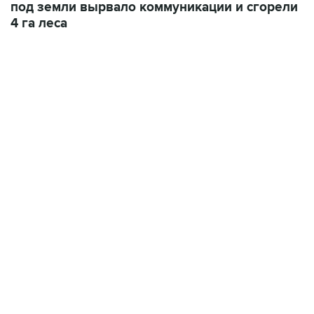
под земли вырвало коммуникации и сгорели
4 га леса
09:49, 6 августа 2026