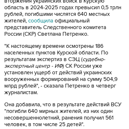
вторжения украинских войск в Курскую
область в 2024-2025 годах превысил 0,5 трлн
рублей, погибшими числятся 640 местных
жителей,
сообщила
официальный
представитель Следственного комитета
России (СКР) Светлана Петренко.
"К настоящему времени осмотрены 186
населенных пунктов Курской области. По
результатам экспертиз в СЭЦ (
судебно-
экспертный центр - ИФ
) СК России уже
установлен ущерб от действий украинских
вооруженных формирований на сумму 504,9
млрд рублей", - сказала Петренко в четверг
журналистам.
Она добавила, что в результате действий ВСУ
"погибли 640 мирных жителей, из них один
несовершеннолетний, ранения получил 561
человек, в том числе 25 детей".