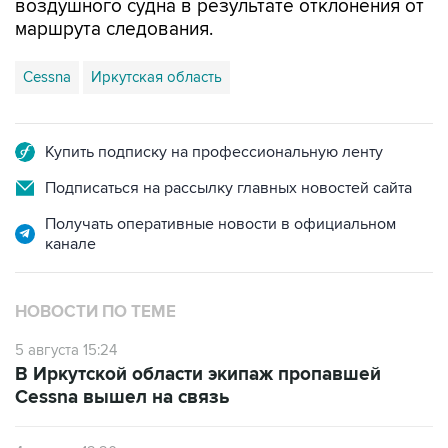
НОВОСТИ ПО ТЕМЕ
5 августа 15:24
В Иркутской области экипаж пропавшей
Cessna вышел на связь
4 августа 12:20
Экипаж пропавшего в Приангарье самолета
не подавал сигнал бедствия
3 августа 19:12
Самолет, занимавшийся мониторингом
лесопожарной обстановки, пропал в
Приангарье
САМОЕ ЧИТАЕМОЕ