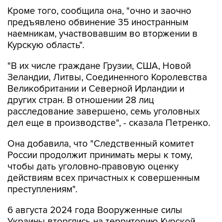
Кроме того, сообщила она, "очно и заочно
предъявлено обвинение 35 иностранным
наемникам, участвовавшим во вторжении в
Курскую область".
"В их числе граждане Грузии, США, Новой
Зеландии, Литвы, Соединенного Королевства
Великобритании и Северной Ирландии и
других стран. В отношении 28 лиц
расследование завершено, семь уголовных
дел еще в производстве", - сказала Петренко.
Она добавила, что "Cледственный комитет
России продолжит принимать меры к тому,
чтобы дать уголовно-правовую оценку
действиям всех причастных к совершенным
преступлениям".
6 августа 2024 года Вооруженные силы
Украины вторглись на территорию Курской