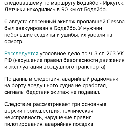
По данным следствия, аварийный радиомаяк
на борту воздушного судна не сработал,
сигналы бедствия экипаж не подавал.
Следствие рассматривает три основные
версии происшествия: техническая
неисправность, нарушение правил
пилотирования, аварийная посадка
воздушного судна в результате отклонения от
маршрута следования.
Cessna
Иркутская область
Купить подписку на профессиональную ленту
Подписаться на рассылку главных новостей сайта
Получать оперативные новости в официальном
канале