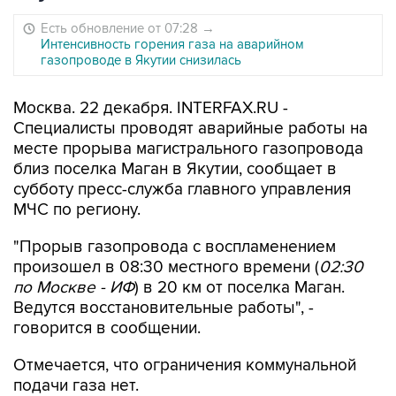
Есть обновление от 07:28
→
Интенсивность горения газа на аварийном
газопроводе в Якутии снизилась
Москва. 22 декабря. INTERFAX.RU -
Специалисты проводят аварийные работы на
месте прорыва магистрального газопровода
близ поселка Маган в Якутии, сообщает в
субботу пресс-служба главного управления
МЧС по региону.
"Прорыв газопровода с воспламенением
произошел в 08:30 местного времени (
02:30
по Москве - ИФ
) в 20 км от поселка Маган.
Ведутся восстановительные работы", -
говорится в сообщении.
Отмечается, что ограничения коммунальной
подачи газа нет.