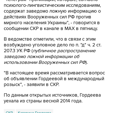
содержат заведомо ложную информацию о
действиях Вооруженных сил РФ против
мирного населения Украины", - говорится в
сообщении СКР в канале в MAX в пятницу.
В ведомстве отметили, что в связи с этим
возбуждено уголовное дело по п. "д" ч. 2 ст.
207.3 УК РФ (
публичное распространение
заведомо ложной информации об
использовании Вооруженных сил РФ
).
"В настоящее время рассматривается вопрос
об объявлении Гордеевой в международный
розыск", - заявили в СКР.
По данным открытых источников, Гордеева
уехала из страны весной 2014 года.
СКР
Катерина Гордеева