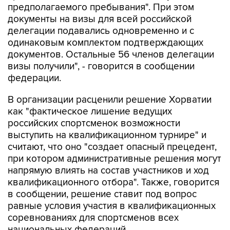
делегации подавались одновременно и с
одинаковым комплектом подтверждающих
документов. Остальные 56 членов делегации
визы получили", - говорится в сообщении
федерации.
В организации расценили решение Хорватии
как "фактическое лишение ведущих
российских спортсменок возможности
выступить на квалификационном турнире" и
считают, что оно "создает опасный прецедент,
при котором административные решения могут
напрямую влиять на состав участников и ход
квалификационного отбора". Также, говорится
в сообщении, решение ставит под вопрос
равные условия участия в квалификационных
соревнованиях для спортсменов всех
национальных федераций.
О том, что лидеры женской сборной России по