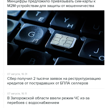
07 августа, 16:31
Сбер получил 2 тысячи заявок на реструктуризацию
кредитов от пострадавших от БПЛА селлеров
07 августа, 16:11
В Запорожской области ввели режим ЧС из-за
перебоев с водоснабжением
07 августа, 15:43
Власти Крыма ожидают роста объемов продажи