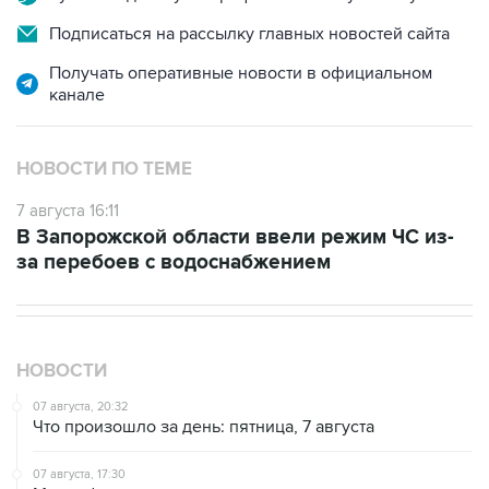
Получать оперативные новости в официальном
канале
НОВОСТИ ПО ТЕМЕ
7 августа 16:11
В Запорожской области ввели режим ЧС из-
за перебоев с водоснабжением
НОВОСТИ
07 августа, 20:32
Что произошло за день: пятница, 7 августа
07 августа, 17:30
Минцифры предложило привязывать сим-карты к
M2M-устройствам для защиты от мошенничества