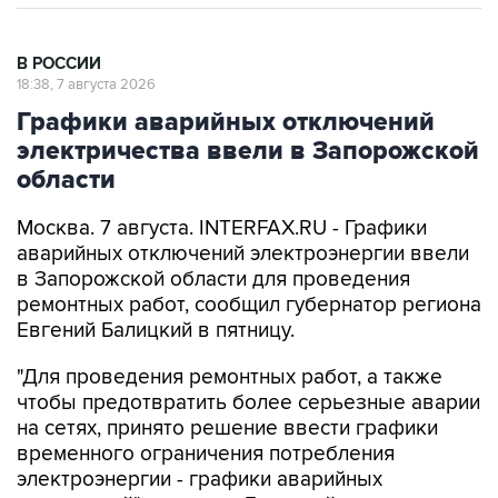
В РОССИИ
18:38, 7 августа 2026
Графики аварийных отключений
электричества ввели в Запорожской
области
Москва. 7 августа. INTERFAX.RU - Графики
аварийных отключений электроэнергии ввели
в Запорожской области для проведения
ремонтных работ, сообщил губернатор региона
Евгений Балицкий в пятницу.
"Для проведения ремонтных работ, а также
чтобы предотвратить более серьезные аварии
на сетях, принято решение ввести графики
временного ограничения потребления
электроэнергии - графики аварийных
отключений", -
написал
Балицкий в своем
канале в Max.