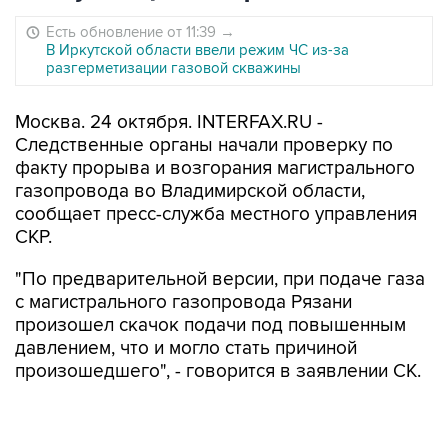
Есть обновление от 11:39
→
В Иркутской области ввели режим ЧС из-за
разгерметизации газовой скважины
Москва. 24 октября. INTERFAX.RU -
Следственные органы начали проверку по
факту прорыва и возгорания магистрального
газопровода во Владимирской области,
сообщает пресс-служба местного управления
СКР.
"По предварительной версии, при подаче газа
с магистрального газопровода Рязани
произошел скачок подачи под повышенным
давлением, что и могло стать причиной
произошедшего", - говорится в заявлении СК.
Сообщается, что в результате аварии
подземные коммуникации размером около 50