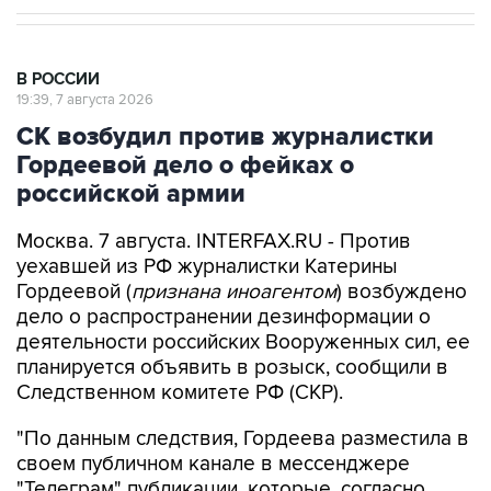
В РОССИИ
19:39, 7 августа 2026
СК возбудил против журналистки
Гордеевой дело о фейках о
российской армии
Москва. 7 августа. INTERFAX.RU - Против
уехавшей из РФ журналистки Катерины
Гордеевой (
признана иноагентом
) возбуждено
дело о распространении дезинформации о
деятельности российских Вооруженных сил, ее
планируется объявить в розыск, сообщили в
Следственном комитете РФ (СКР).
"По данным следствия, Гордеева разместила в
своем публичном канале в мессенджере
"Телеграм" публикации, которые, согласно
психолого-лингвистическим исследованиям,