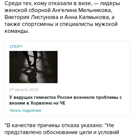
Виктория Листунова и Анна Калмыкова, а
также спортсмены и специалисты мужской
команды.
СПОРТ
07 августа 2026
У ведущих гимнасток России возникли проблемы с
визами в Хорватию на ЧЕ
Читать подробнее
"В качестве причины отказа указано: "Не
представлено обоснование цели и условий
предполагаемого пребывания". При этом
документы на визы для всей российской