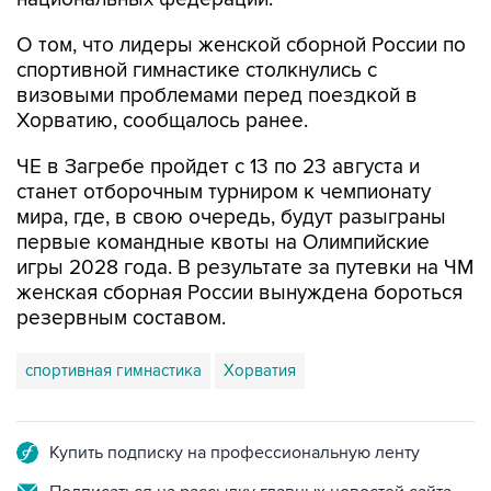
спортивной гимнастике столкнулись с
визовыми проблемами перед поездкой в
Хорватию, сообщалось ранее.
ЧЕ в Загребе пройдет с 13 по 23 августа и
станет отборочным турниром к чемпионату
мира, где, в свою очередь, будут разыграны
первые командные квоты на Олимпийские
игры 2028 года. В результате за путевки на ЧМ
женская сборная России вынуждена бороться
резервным составом.
спортивная гимнастика
Хорватия
Купить подписку на профессиональную ленту
Подписаться на рассылку главных новостей сайта
Получать оперативные новости в официальном