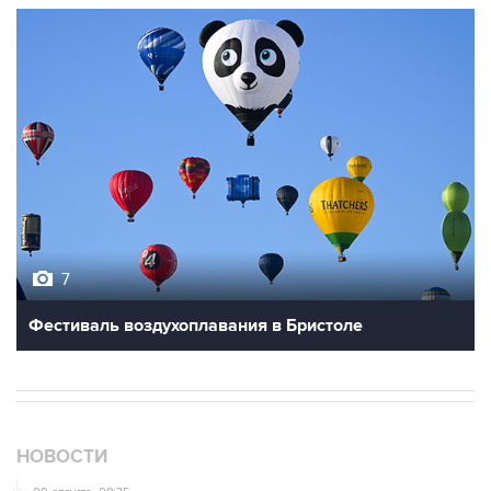
7
Фестиваль воздухоплавания в Бристоле
НОВОСТИ