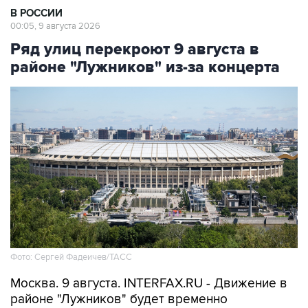
В РОССИИ
00:05, 9 августа 2026
Ряд улиц перекроют 9 августа в
районе "Лужников" из-за концерта
Фото: Сергей Фадеичев/ТАСС
Москва. 9 августа. INTERFAX.RU - Движение в
районе "Лужников" будет временно