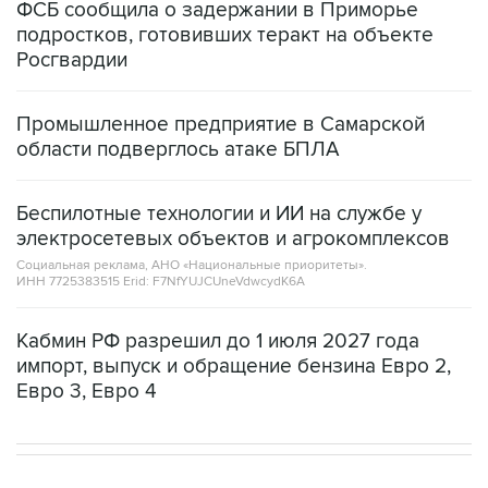
ФСБ сообщила о задержании в Приморье
подростков, готовивших теракт на объекте
Росгвардии
Промышленное предприятие в Самарской
области подверглось атаке БПЛА
Беспилотные технологии и ИИ на службе у
электросетевых объектов и агрокомплексов
Социальная реклама, АНО «Национальные приоритеты».
ИНН 7725383515 Erid: F7NfYUJCUneVdwcydK6A
Кабмин РФ разрешил до 1 июля 2027 года
импорт, выпуск и обращение бензина Евро 2,
Евро 3, Евро 4