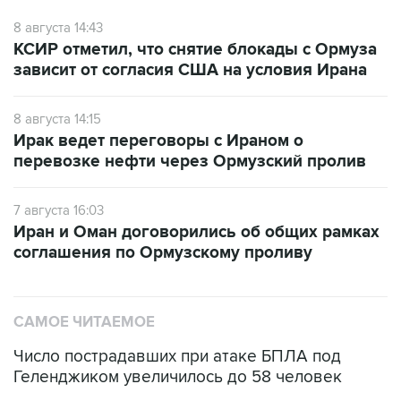
8 августа 14:43
КСИР отметил, что снятие блокады с Ормуза
зависит от согласия США на условия Ирана
8 августа 14:15
Ирак ведет переговоры с Ираном о
перевозке нефти через Ормузский пролив
7 августа 16:03
Иран и Оман договорились об общих рамках
соглашения по Ормузскому проливу
САМОЕ ЧИТАЕМОЕ
Число пострадавших при атаке БПЛА под
Геленджиком увеличилось до 58 человек