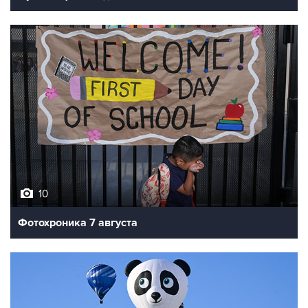
10
Фотохроника 7 августа