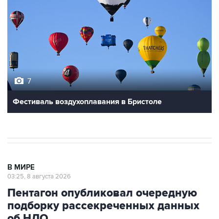
7
Фестиваль воздухоплавания в Бристоле
В МИРЕ
03:25, 8 августа 2026
Пентагон опубликовал очередную
подборку рассекреченных данных
об НЛО