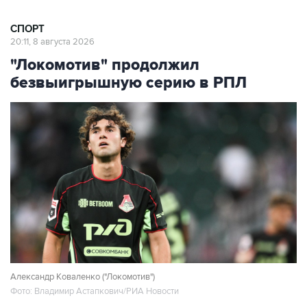
СПОРТ
20:11, 8 августа 2026
"Локомотив" продолжил
безвыигрышную серию в РПЛ
Александр Коваленко ("Локомотив")
Фото: Владимир Астапкович/РИА Новости