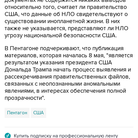
документах не содержится никаких выводов
относительно того, считает ли правительство
США, что данные об НЛО свидетельствуют о
существовании инопланетной жизни. В них
также не указывается, представляют ли НЛО
угрозу национальной безопасности США.
В Пентагоне подчеркивают, что публикация
материалов, которая началась 8 мая, "является
результатом указания президента США
Дональда Трампа начать процесс выявления и
рассекречивания правительственных файлов,
связанных с неопознанными аномальными
явлениями, в интересах обеспечения полной
прозрачности".
Пентагон
США
Купить подписку на профессиональную ленту