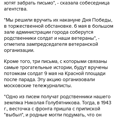
хотят забрать письмо", - сказала собеседница
агентства.
"Мы решили вручить их накануне Дня Победы,
в торжественной обстановке. 6 мая в большом
зале администрации города соберутся
родственники солдат и наши ветераны", -
отметила зампредседателя ветеранской
организации.
Кроме того, три письма, с которыми связаны
самые трогательные истории, будут вручены
потомкам солдат 9 мая на Красной площади
после парада. Эту акцию организовали
московские тележурналисты.
"Одно из писем получат родственники нашего
земляка Николая Голубятникова. Тогда, в 1943
г., весточка с фронта пришла с припиской
"выбыл", и родные могли подумать, что он