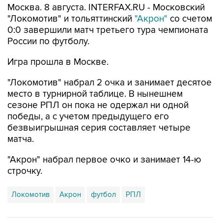
Москва. 8 августа. INTERFAX.RU - Московский
"Локомотив" и тольяттинский
"Акрон"
со счетом
0:0 завершили матч третьего тура чемпионата
России по футболу.
Игра прошла в Москве.
"Локомотив" набрал 2 очка и занимает десятое
место в турнирной таблице. В нынешнем
сезоне РПЛ он пока не одержал ни одной
победы, а с учетом предыдущего его
безвыигрышная серия составляет четыре
матча.
"Акрон" набрал первое очко и занимает 14-ю
строчку.
Локомотив
Акрон
футбол
РПЛ