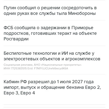
Путин сообщил о решении сосредоточить в
одних руках все службы тыла Минобороны
ФСБ сообщила о задержании в Приморье
подростков, готовивших теракт на объекте
Росгвардии
Беспилотные технологии и ИИ на службе у
электросетевых объектов и агрокомплексов
Социальная реклама, АНО «Национальные приоритеты».
ИНН 7725383515 Erid: F7NfYUJCUneVdwcydK6A
Кабмин РФ разрешил до 1 июля 2027 года
импорт, выпуск и обращение бензина Евро 2,
Евро 3, Евро 4