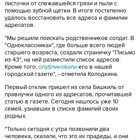
листочки от слежавшейся грязи и пыли с
помощью зубной щетки. В итоге постепенно
удалось восстановить все адреса и фамилии
адресатов.
"Мы решили поискать родственников солдат. В
"Одноклассниках", где больше всего людей
старшего возраста, создали страничку "Письмо
из 43", на ней разместили список адресов.
Кроме того,
опубликовали
его в нашей
городской газете", - отметила Колодкина.
Первый отклик пришел из села Бишкиль от
правнучки одного из адресатов, прочитавшей
статью в газете. Сегодня нашлось уже 10
семей, узнавших в списке фамилий своих
родных.
"Только сегодня с утра позвонили два
человека, сказали, что это их прадеды, и они