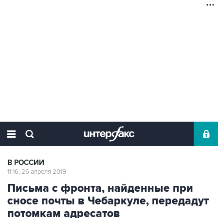
В РОССИИ
11:16, 26 апреля 2019
Письма с фронта, найденные при
сносе почты в Чебаркуле, передадут
потомкам адресатов