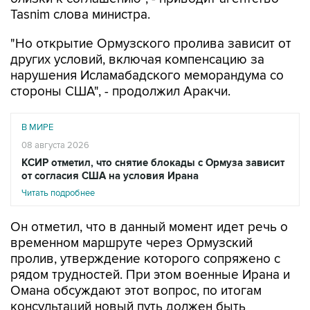
Tasnim слова министра.
"Но открытие Ормузского пролива зависит от
других условий, включая компенсацию за
нарушения Исламабадского меморандума со
стороны США", - продолжил Аракчи.
В МИРЕ
08 августа 2026
КСИР отметил, что снятие блокады с Ормуза зависит
от согласия США на условия Ирана
Читать подробнее
Он отметил, что в данный момент идет речь о
временном маршруте через Ормузский
пролив, утверждение которого сопряжено с
рядом трудностей. При этом военные Ирана и
Омана обсуждают этот вопрос, по итогам
консультаций новый путь должен быть