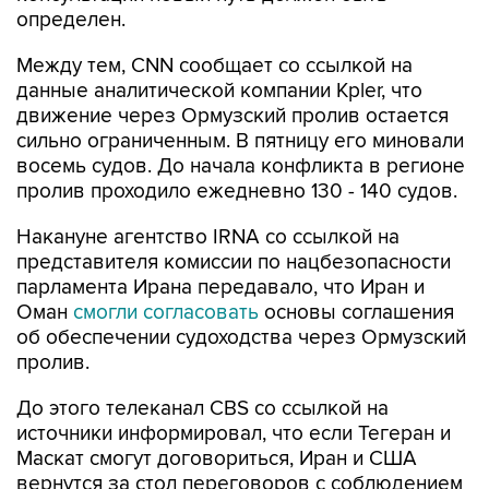
определен.
Между тем, CNN сообщает со ссылкой на
данные аналитической компании Kpler, что
движение через Ормузский пролив остается
сильно ограниченным. В пятницу его миновали
восемь судов. До начала конфликта в регионе
пролив проходило ежедневно 130 - 140 судов.
Накануне агентство IRNA со ссылкой на
представителя комиссии по нацбезопасности
парламента Ирана передавало, что Иран и
Оман
смогли согласовать
основы соглашения
об обеспечении судоходства через Ормузский
пролив.
До этого телеканал CBS со ссылкой на
источники информировал, что если Тегеран и
Маскат смогут договориться, Иран и США
вернутся за стол переговоров с соблюдением