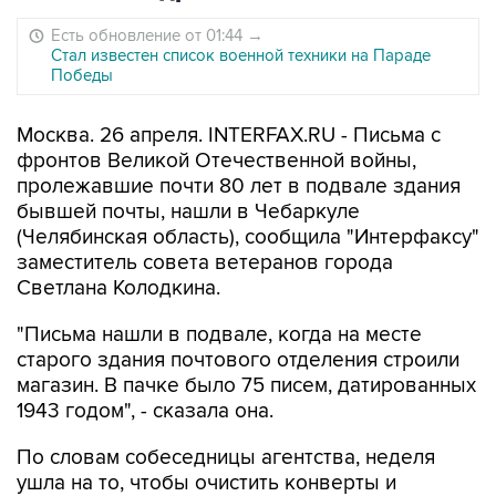
Есть обновление от 01:44
→
Стал известен список военной техники на Параде
Победы
Москва. 26 апреля. INTERFAX.RU - Письма с
фронтов Великой Отечественной войны,
пролежавшие почти 80 лет в подвале здания
бывшей почты, нашли в Чебаркуле
(Челябинская область), сообщила "Интерфаксу"
заместитель совета ветеранов города
Светлана Колодкина.
"Письма нашли в подвале, когда на месте
старого здания почтового отделения строили
магазин. В пачке было 75 писем, датированных
1943 годом", - сказала она.
По словам собеседницы агентства, неделя
ушла на то, чтобы очистить конверты и