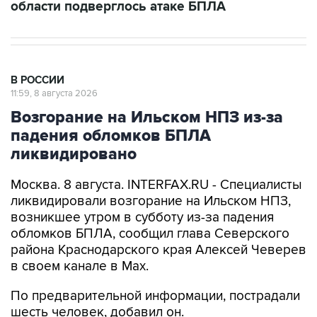
области подверглось атаке БПЛА
В РОССИИ
11:59, 8 августа 2026
Возгорание на Ильском НПЗ из-за
падения обломков БПЛА
ликвидировано
Москва. 8 августа. INTERFAX.RU - Специалисты
ликвидировали возгорание на Ильском НПЗ,
возникшее утром в субботу из-за падения
обломков БПЛА, сообщил глава Северского
района Краснодарского края Алексей Чеверев
в своем канале в Max.
По предварительной информации, пострадали
шесть человек, добавил он.