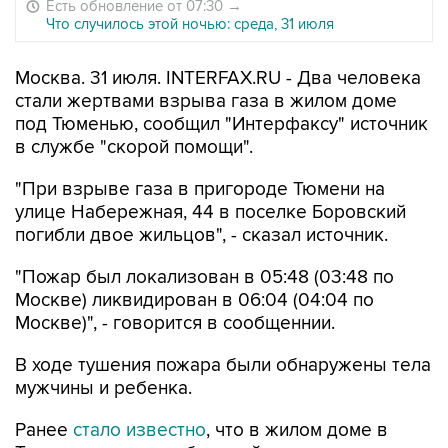
Есть обновление от 07:30
→
Что случилось этой ночью: среда, 31 июля
Москва. 31 июля. INTERFAX.RU - Два человека
стали жертвами взрыва газа в жилом доме
под Тюменью, сообщил "Интерфаксу" источник
в службе "скорой помощи".
"При взрыве газа в пригороде Тюмени на
улице Набережная, 44 в поселке Боровский
погибли двое жильцов", - сказал источник.
"Пожар был локализован в 05:48 (03:48 по
Москве) ликвидирован в 06:04 (04:04 по
Москве)", - говорится в сообщеннии.
В ходе тушения пожара были обнаружены тела
мужчины и ребенка.
Ранее
стало известно
, что в жилом доме в