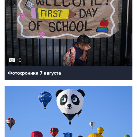
10
Фотохроника 7 августа