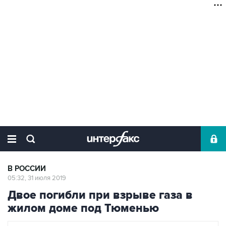
В РОССИИ
05:32, 31 июля 2019
Двое погибли при взрыве газа в
жилом доме под Тюменью