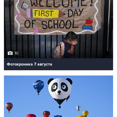
10
Фотохроника 7 августа