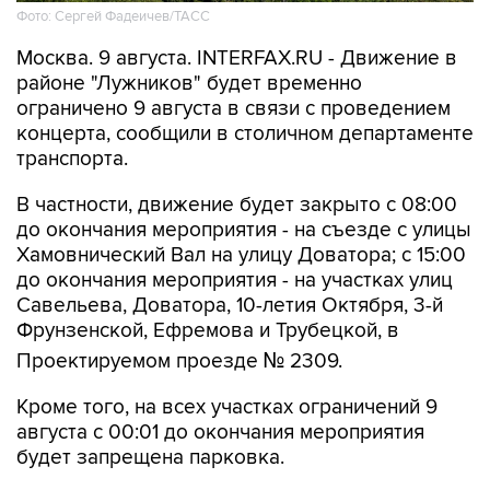
Фото: Сергей Фадеичев/ТАСС
Москва. 9 августа. INTERFAX.RU - Движение в
районе "Лужников" будет временно
ограничено 9 августа в связи с проведением
концерта, сообщили в столичном департаменте
транспорта.
В частности, движение будет закрыто с 08:00
до окончания мероприятия - на съезде с улицы
Хамовнический Вал на улицу Доватора; с 15:00
до окончания мероприятия - на участках улиц
Савельева, Доватора, 10-летия Октября, 3-й
Фрунзенской, Ефремова и Трубецкой, в
Проектируемом проезде № 2309.
Кроме того, на всех участках ограничений 9
августа с 00:01 до окончания мероприятия
будет запрещена парковка.