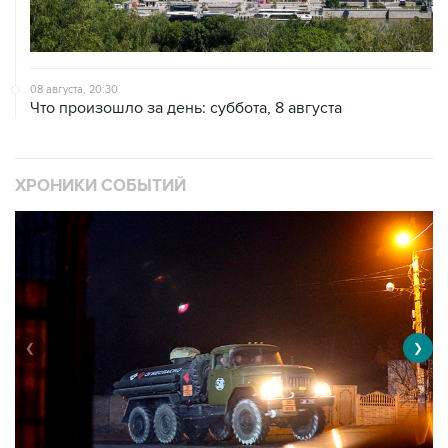
08 августа, 20:30
Что произошло за день: суббота, 8 августа
ХРОНИКИ СОБЫТИЙ
❮
❯