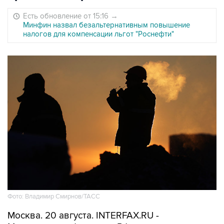
Есть обновление от 15:16
→
Минфин назвал безальтернативным повышение
налогов для компенсации льгот "Роснефти"
Фото: Владимир Смирнов/ТАСС
Москва. 20 августа. INTERFAX.RU -