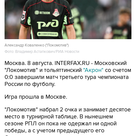
Александр Коваленко ("Локомотив")
Фото: Владимир Астапкович/РИА Новости
Москва. 8 августа. INTERFAX.RU - Московский
"Локомотив" и тольяттинский
"Акрон"
со счетом
0:0 завершили матч третьего тура чемпионата
России по футболу.
Игра прошла в Москве.
"Локомотив" набрал 2 очка и занимает десятое
место в турнирной таблице. В нынешнем
сезоне РПЛ он пока не одержал ни одной
победы, а с учетом предыдущего его