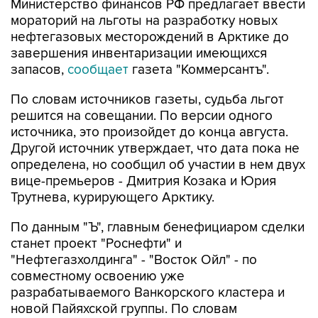
Министерство финансов РФ предлагает ввести
мораторий на льготы на разработку новых
нефтегазовых месторождений в Арктике до
завершения инвентаризации имеющихся
запасов,
сообщает
газета "Коммерсантъ".
По словам источников газеты, судьба льгот
решится на совещании. По версии одного
источника, это произойдет до конца августа.
Другой источник утверждает, что дата пока не
определена, но сообщил об участии в нем двух
вице-премьеров - Дмитрия Козака и Юрия
Трутнева, курирующего Арктику.
По данным "Ъ", главным бенефициаром сделки
станет проект "Роснефти" и
"Нефтегазхолдинга" - "Восток Ойл" - по
совместному освоению уже
разрабатываемого Ванкорского кластера и
новой Пайяхской группы. По словам