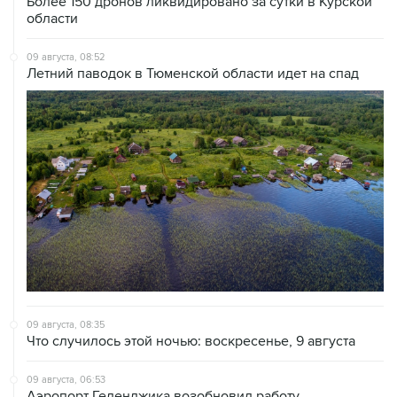
Более 150 дронов ликвидировано за сутки в Курской
области
09 августа, 08:52
Летний паводок в Тюменской области идет на спад
09 августа, 08:35
Что случилось этой ночью: воскресенье, 9 августа
09 августа, 06:53
Аэропорт Геленджика возобновил работу