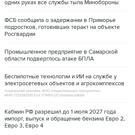
одних руках все службы тыла Минобороны
ФСБ сообщила о задержании в Приморье
подростков, готовивших теракт на объекте
Росгвардии
Промышленное предприятие в Самарской
области подверглось атаке БПЛА
Беспилотные технологии и ИИ на службе у
электросетевых объектов и агрокомплексов
Социальная реклама, АНО «Национальные приоритеты».
ИНН 7725383515 Erid: F7NfYUJCUneVdwcydK6A
Кабмин РФ разрешил до 1 июля 2027 года
импорт, выпуск и обращение бензина Евро 2,
Евро 3, Евро 4