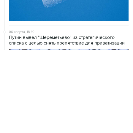
06 августа, 18:40
Путин вывел "Шереметьево" из стратегического
списка с целью снять препятствие для приватизации
06 августа, 17:34
Американский фонд Human Rights Foundation признан