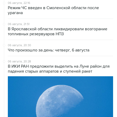
06 августа, 22:16
Режим ЧС введен в Смоленской области после
урагана
06 августа, 21:51
В Ярославской области ликвидировали возгорание
топливных резервуаров НПЗ
06 августа, 20:30
Что произошло за день: четверг, 6 августа
06 августа, 20:28
В ИКИ РАН предложили выделить на Луне район для
падения старых аппаратов и ступеней ракет