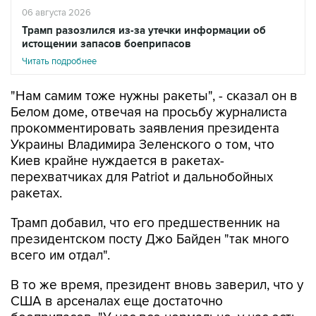
06 августа 2026
Трамп разозлился из-за утечки информации об
истощении запасов боеприпасов
Читать подробнее
"Нам самим тоже нужны ракеты", - сказал он в
Белом доме, отвечая на просьбу журналиста
прокомментировать заявления президента
Украины Владимира Зеленского о том, что
Киев крайне нуждается в ракетах-
перехватчиках для Patriot и дальнобойных
ракетах.
Трамп добавил, что его предшественник на
президентском посту Джо Байден "так много
всего им отдал".
В то же время, президент вновь заверил, что у
США в арсеналах еще достаточно