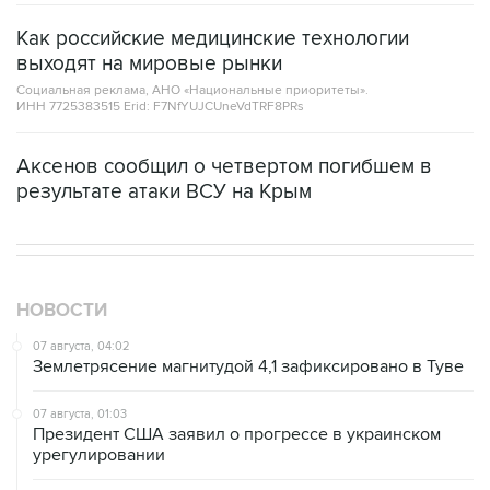
Как российские медицинские технологии
выходят на мировые рынки
Социальная реклама, АНО «Национальные приоритеты».
ИНН 7725383515 Erid: F7NfYUJCUneVdTRF8PRs
Аксенов сообщил о четвертом погибшем в
результате атаки ВСУ на Крым
НОВОСТИ
07 августа, 04:02
Землетрясение магнитудой 4,1 зафиксировано в Туве
07 августа, 01:03
Президент США заявил о прогрессе в украинском
урегулировании