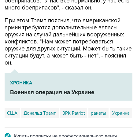
боеприпасов. "У нас все нормально, у нас есть
много боеприпасов", - сказал он.
При этом Трамп пояснил, что американской
армии требуются дополнительные запасы
оружия на случай дальнейших вооруженных
конфликтов. "Нам может потребоваться
оружие для других ситуаций. Может быть такие
ситуации будут, а может быть - нет", - пояснил
он.
ХРОНИКА
Военная операция на Украине
США
Дональд Трамп
ЗРК Patriot
ракеты
Украина
Купить подписку на профессиональную ленту