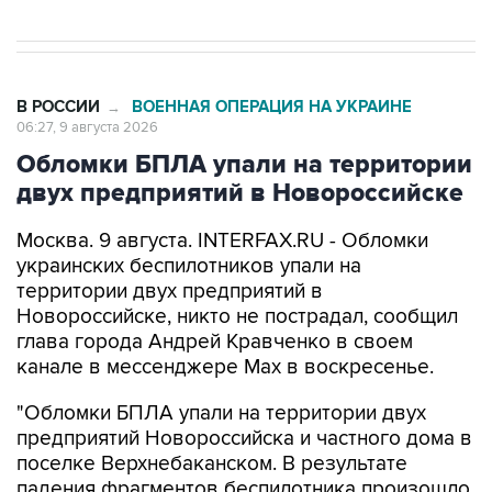
В РОССИИ
ВОЕННАЯ ОПЕРАЦИЯ НА УКРАИНЕ
→
06:27, 9 августа 2026
Обломки БПЛА упали на территории
двух предприятий в Новороссийске
Москва. 9 августа. INTERFAX.RU - Обломки
украинских беспилотников упали на
территории двух предприятий в
Новороссийске, никто не пострадал, сообщил
глава города Андрей Кравченко в своем
канале в мессенджере Max в воскресенье.
"Обломки БПЛА упали на территории двух
предприятий Новороссийска и частного дома в
поселке Верхнебаканском. В результате
падения фрагментов беспилотника произошло