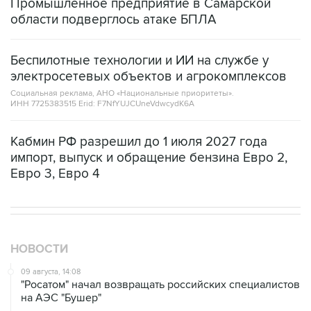
Промышленное предприятие в Самарской
области подверглось атаке БПЛА
Беспилотные технологии и ИИ на службе у
электросетевых объектов и агрокомплексов
Социальная реклама, АНО «Национальные приоритеты».
ИНН 7725383515 Erid: F7NfYUJCUneVdwcydK6A
Кабмин РФ разрешил до 1 июля 2027 года
импорт, выпуск и обращение бензина Евро 2,
Евро 3, Евро 4
НОВОСТИ
09 августа, 14:08
"Росатом" начал возвращать российских специалистов
на АЭС "Бушер"