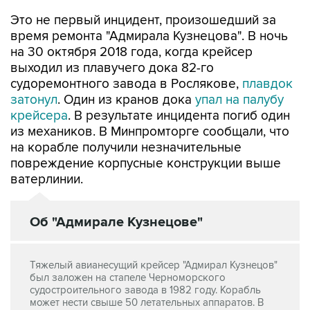
Это не первый инцидент, произошедший за
время ремонта "Адмирала Кузнецова". В ночь
на 30 октября 2018 года, когда крейсер
выходил из плавучего дока 82-го
судоремонтного завода в Рослякове,
плавдок
затонул
. Один из кранов дока
упал на палубу
крейсера
. В результате инцидента погиб один
из механиков. В Минпромторге сообщали, что
на корабле получили незначительные
повреждение корпусные конструкции выше
ватерлинии.
Об "Адмирале Кузнецове"
Тяжелый авианесущий крейсер "Адмирал Кузнецов"
был заложен на стапеле Черноморского
судостроительного завода в 1982 году. Корабль
может нести свыше 50 летательных аппаратов. В