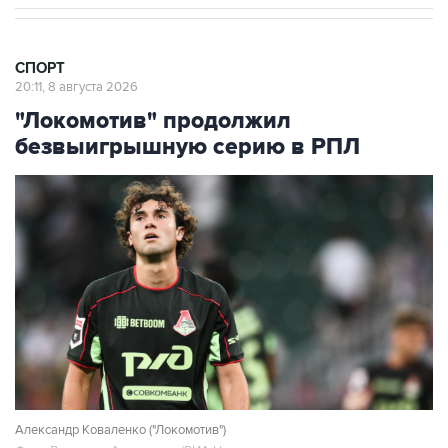
СПОРТ
20:11, 8 августа 2026
"Локомотив" продолжил
безвыигрышную серию в РПЛ
Александр Коваленко ("Локомотив")