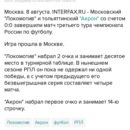
Фото: Владимир Астапкович/РИА Новости
Москва. 8 августа. INTERFAX.RU - Московский
"Локомотив" и тольяттинский
"Акрон"
со счетом
0:0 завершили матч третьего тура чемпионата
России по футболу.
Игра прошла в Москве.
"Локомотив" набрал 2 очка и занимает десятое
место в турнирной таблице. В нынешнем
сезоне РПЛ он пока не одержал ни одной
победы, а с учетом предыдущего его
безвыигрышная серия составляет четыре
матча.
"Акрон" набрал первое очко и занимает 14-ю
строчку.
Локомотив
Акрон
футбол
РПЛ