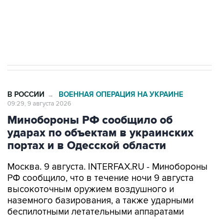
Кабмин РФ разрешил до 1 июля 2027 года
импорт, выпуск и обращение бензина Евро 2,
Евро 3, Евро 4
В РОССИИ
ВОЕННАЯ ОПЕРАЦИЯ НА УКРАИНЕ
→
09:29, 9 августа 2026
Минобороны РФ сообщило об
ударах по объектам в украинских
портах и в Одесской области
Москва. 9 августа. INTERFAX.RU - Минобороны
РФ сообщило, что в течение ночи 9 августа
высокоточным оружием воздушного и
наземного базирования, а также ударными
беспилотными летательными аппаратами