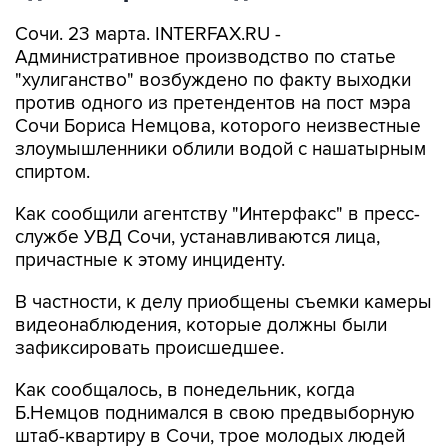
Сочи. 23 марта. INTERFAX.RU -
Административное производство по статье
"хулиганство" возбуждено по факту выходки
против одного из претендентов на пост мэра
Сочи Бориса Немцова, которого неизвестные
злоумышленники облили водой с нашатырным
спиртом.
Как сообщили агентству "Интерфакс" в пресс-
службе УВД Сочи, устанавливаются лица,
причастные к этому инциденту.
В частности, к делу приобщены съемки камеры
видеонаблюдения, которые должны были
зафиксировать происшедшее.
Как сообщалось, в понедельник, когда
Б.Немцов поднимался в свою предвыборную
штаб-квартиру в Сочи, трое молодых людей