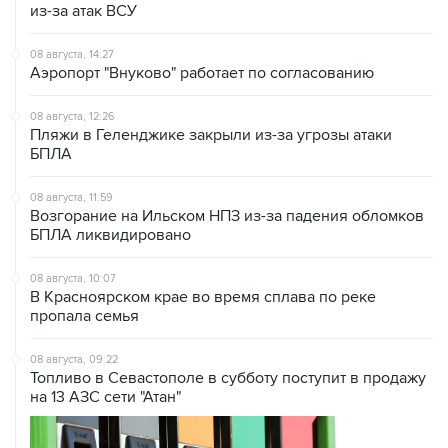
из-за атак ВСУ
08 августа, 14:27
Аэропорт "Внуково" работает по согласованию
08 августа, 12:26
Пляжи в Геленджике закрыли из-за угрозы атаки
БПЛА
08 августа, 11:59
Возгорание на Ильском НПЗ из-за падения обломков
БПЛА ликвидировано
08 августа, 10:07
В Красноярском крае во время сплава по реке
пропала семья
08 августа, 09:22
Топливо в Севастополе в субботу поступит в продажу
на 13 АЗС сети "Атан"