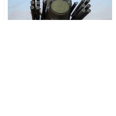
08 августа, 06:42
Промышленное предприятие в Самарской области
подверглось атаке БПЛА
ХРОНИКИ СОБЫТИЙ