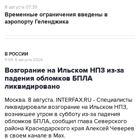
8 августа 07:39
Временные ограничения введены в
аэропорту Геленджика
В РОССИИ
11:59, 8 августа 2026
Возгорание на Ильском НПЗ из-за
падения обломков БПЛА
ликвидировано
Москва. 8 августа. INTERFAX.RU - Специалисты
ликвидировали возгорание на Ильском НПЗ,
возникшее утром в субботу из-за падения
обломков БПЛА, сообщил глава Северского
района Краснодарского края Алексей Чеверев
в своем канале в Max.