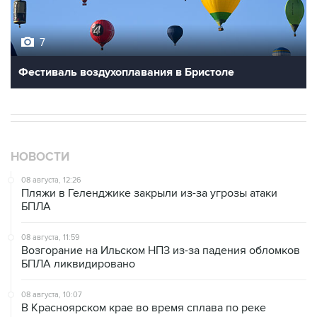
7
Фестиваль воздухоплавания в Бристоле
НОВОСТИ
08 августа, 12:26
Пляжи в Геленджике закрыли из-за угрозы атаки
БПЛА
08 августа, 11:59
Возгорание на Ильском НПЗ из-за падения обломков
БПЛА ликвидировано
08 августа, 10:07
В Красноярском крае во время сплава по реке