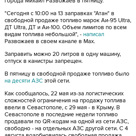
города Михаил Развожаев в пятницу.
"Сегодня с 10:00 на 13 заправках "Атан" в
свободной продаже топливо марок Аи-95 Ultra,
ДТ Ultra, ДТ и Аи-100. Объем лимитов по всем
видам топлива небольшой", -
написал
Развожаев в своем канале в Max.
Заправить можно 20 литров в одну машину,
отпуск в канистры запрещен.
В пятницу в свободной продаже топливо было
на десяти АЗС
этой сети.
Как сообщалось, 22 мая из-за логистических
сложностей ограничения на продажу топлива
ввели в Севастополе, с 29 мая - в Крыму. В
Севастополе в последние недели топливо
продавали по QR-кодам на одной из сети АЗС,
свободно - на отдельных АЗС другой сети. С 4
августа возобновилась свободная продажа