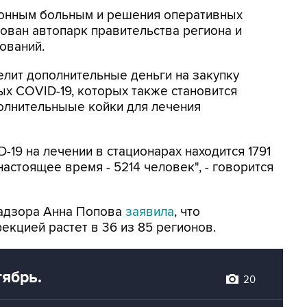
онным больным и решения оперативных
ован автопарк правительства региона и
ований.
лит дополнительные деньги на закупку
х COVID-19, которых также становится
олнительныые койки для лечения
19 на лечении в стационарах находится 1791
настоящее время - 5214 человек", - говорится
надзора Анна Попова
заявила
, что
кцией растет в 36 из 85 регионов.
тябрь.
20