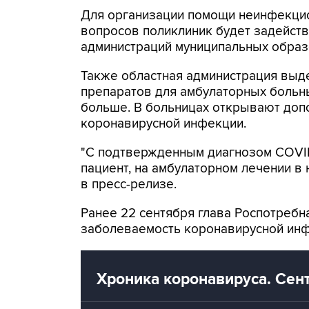
Для организации помощи неинфекци
вопросов поликлиник будет задейств
администраций муниципальных образ
Также областная администрация выде
препаратов для амбулаторных больны
больше. В больницах открывают доп
коронавирусной инфекции.
"С подтвержденным диагнозом COVID-
пациент, на амбулаторном лечении в 
в пресс-релизе.
Ранее 22 сентября глава Роспотреб
заболеваемость коронавирусной инфе
Хроника коронавируса. Сен