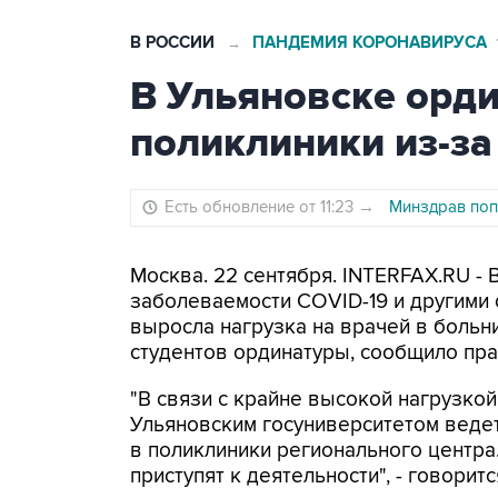
В РОССИИ
ПАНДЕМИЯ КОРОНАВИРУСА
→
В Ульяновске орди
поликлиники из-за
Есть обновление от 11:23
→
Минздрав поп
Москва. 22 сентября. INTERFAX.RU - 
заболеваемости COVID-19 и другими
выросла нагрузка на врачей в больн
студентов ординатуры, сообщило пра
"В связи с крайне высокой нагрузкой
Ульяновским госуниверситетом ведет
в поликлиники регионального центра.
приступят к деятельности", - говорит