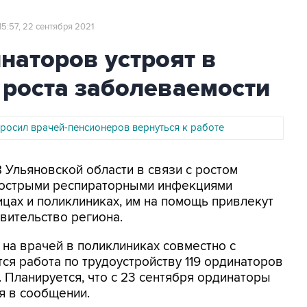
15:57, 22 сентября 2021
наторов устроят в
 роста заболеваемости
росил врачей-пенсионеров вернуться к работе
В Ульяновской области в связи с ростом
 острыми респираторными инфекциями
ицах и поликлиниках, им на помощь привлекут
вительство региона.
 на врачей в поликлиниках совместно с
ся работа по трудоустройству 119 ординаторов
 Планируется, что с 23 сентября ординаторы
ся в сообщении.