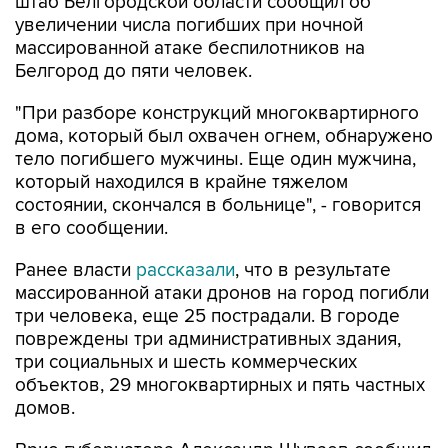
массированной атаке беспилотников на
Белгород до пяти человек.
"При разборе конструкций многоквартирного
дома, который был охвачен огнем, обнаружено
тело погибшего мужчины. Еще один мужчина,
который находился в крайне тяжелом
состоянии, скончался в больнице", - говорится
в его сообщении.
Ранее власти
рассказали
, что в результате
массированной атаки дронов на город погибли
три человека, еще 25 пострадали. В городе
повреждены три административных здания,
три социальных и шесть коммерческих
объектов, 29 многоквартирных и пять частных
домов.
Врио губернатора Александр Шуваев сообщил
в своем канале в Мах, что в пунктах