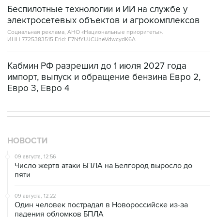
электросетевых объектов и агрокомплексов
Социальная реклама, АНО «Национальные приоритеты».
ИНН 7725383515 Erid: F7NfYUJCUneVdwcydK6A
Кабмин РФ разрешил до 1 июля 2027 года
импорт, выпуск и обращение бензина Евро 2,
Евро 3, Евро 4
НОВОСТИ
09 августа, 12:56
Число жертв атаки БПЛА на Белгород выросло до
пяти
09 августа, 12:22
Один человек пострадал в Новороссийске из-за
падения обломков БПЛА
09 августа, 10:40