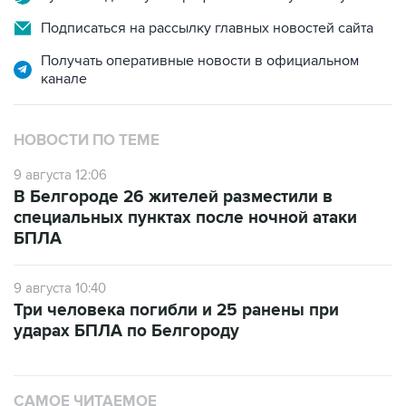
Получать оперативные новости в официальном
канале
НОВОСТИ ПО ТЕМЕ
9 августа 12:06
В Белгороде 26 жителей разместили в
специальных пунктах после ночной атаки
БПЛА
9 августа 10:40
Три человека погибли и 25 ранены при
ударах БПЛА по Белгороду
САМОЕ ЧИТАЕМОЕ
Путин сообщил о решении сосредоточить в