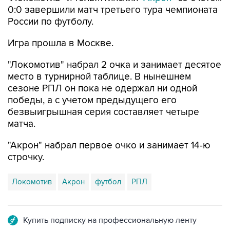
России по футболу.
Игра прошла в Москве.
"Локомотив" набрал 2 очка и занимает десятое
место в турнирной таблице. В нынешнем
сезоне РПЛ он пока не одержал ни одной
победы, а с учетом предыдущего его
безвыигрышная серия составляет четыре
матча.
"Акрон" набрал первое очко и занимает 14-ю
строчку.
Локомотив
Акрон
футбол
РПЛ
Купить подписку на профессиональную ленту
Подписаться на рассылку главных новостей сайта