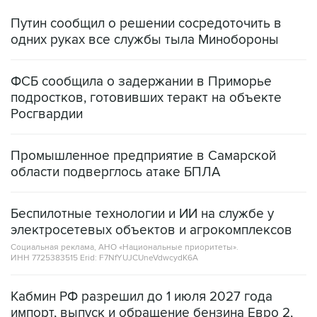
одних руках все службы тыла Минобороны
ФСБ сообщила о задержании в Приморье
подростков, готовивших теракт на объекте
Росгвардии
Промышленное предприятие в Самарской
области подверглось атаке БПЛА
Беспилотные технологии и ИИ на службе у
электросетевых объектов и агрокомплексов
Социальная реклама, АНО «Национальные приоритеты».
ИНН 7725383515 Erid: F7NfYUJCUneVdwcydK6A
Кабмин РФ разрешил до 1 июля 2027 года
импорт, выпуск и обращение бензина Евро 2,
Евро 3, Евро 4