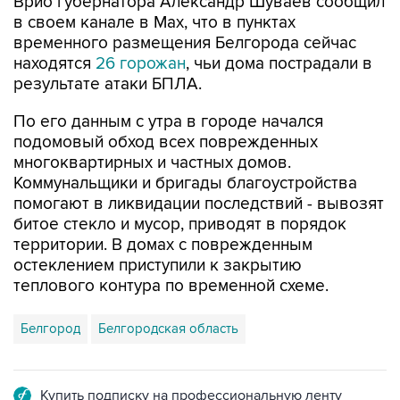
временного размещения Белгорода сейчас
находятся
26 горожан
, чьи дома пострадали в
результате атаки БПЛА.
По его данным с утра в городе начался
подомовый обход всех поврежденных
многоквартирных и частных домов.
Коммунальщики и бригады благоустройства
помогают в ликвидации последствий - вывозят
битое стекло и мусор, приводят в порядок
территории. В домах с поврежденным
остеклением приступили к закрытию
теплового контура по временной схеме.
Белгород
Белгородская область
Купить подписку на профессиональную ленту
Подписаться на рассылку главных новостей сайта