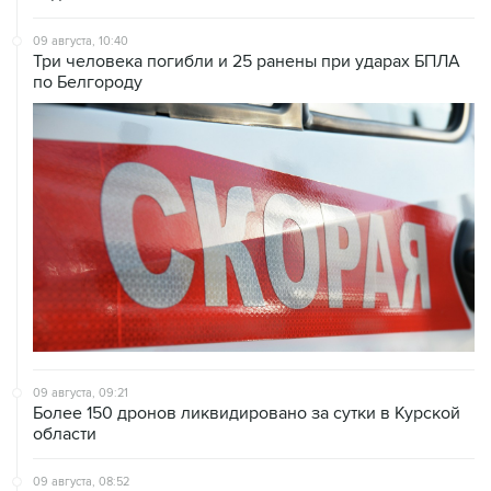
Три человека погибли и 25 ранены при ударах БПЛА
по Белгороду
09 августа, 09:21
Более 150 дронов ликвидировано за сутки в Курской
области
09 августа, 08:52
Летний паводок в Тюменской области идет на спад