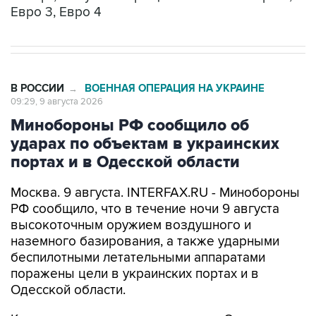
В РОССИИ
ВОЕННАЯ ОПЕРАЦИЯ НА УКРАИНЕ
→
09:29, 9 августа 2026
Минобороны РФ сообщило об
ударах по объектам в украинских
портах и в Одесской области
Москва. 9 августа. INTERFAX.RU - Минобороны
РФ сообщило, что в течение ночи 9 августа
высокоточным оружием воздушного и
наземного базирования, а также ударными
беспилотными летательными аппаратами
поражены цели в украинских портах и в
Одесской области.
Как заявили в ведомстве, в порту Одесса
поражены склады горюче-смазочных