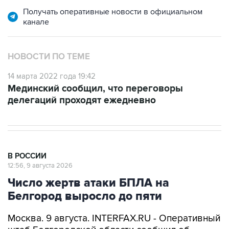
канале
НОВОСТИ ПО ТЕМЕ
14 марта 2022 года 19:42
Мединский сообщил, что переговоры
делегаций проходят ежедневно
В РОССИИ
12:56, 9 августа 2026
Число жертв атаки БПЛА на
Белгород выросло до пяти
Москва. 9 августа. INTERFAX.RU - Оперативный
штаб Белгородской области сообщил об
увеличении числа погибших при ночной