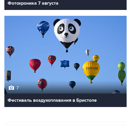
7
Фестиваль воздухоплавания в Бристоле
В РОССИИ
ВОЕННАЯ ОПЕРАЦИЯ НА УКРАИНЕ
→