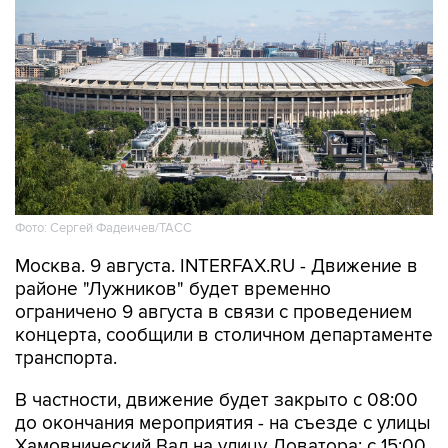
Фото: Сергей Фадеичев/ТАСС
Москва. 9 августа. INTERFAX.RU - Движение в
районе "Лужников" будет временно
ограничено 9 августа в связи с проведением
концерта, сообщили в столичном департаменте
транспорта.
В частности, движение будет закрыто с 08:00
до окончания мероприятия - на съезде с улицы
Хамовнический Вал на улицу Доватора; с 15:00
до окончания мероприятия - на участках улиц