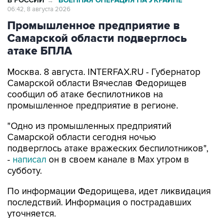
В РОССИИ
ВОЕННАЯ ОПЕРАЦИЯ НА УКРАИНЕ
→
06:42, 8 августа 2026
Промышленное предприятие в
Самарской области подверглось
атаке БПЛА
Москва. 8 августа. INTERFAX.RU - Губернатор
Самарской области Вячеслав Федорищев
сообщил об атаке беспилотников на
промышленное предприятие в регионе.
"Одно из промышленных предприятий
Самарской области сегодня ночью
подверглось атаке вражеских беспилотников",
-
написал
он в своем канале в Max утром в
субботу.
По информации Федорищева, идет ликвидация
последствий. Информация о пострадавших
уточняется.