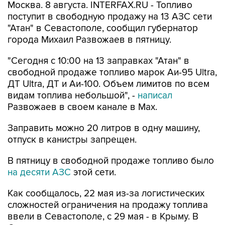
Москва. 8 августа. INTERFAX.RU - Топливо
поступит в свободную продажу на 13 АЗС сети
"Атан" в Севастополе, сообщил губернатор
города Михаил Развожаев в пятницу.
"Сегодня с 10:00 на 13 заправках "Атан" в
свободной продаже топливо марок Аи-95 Ultra,
ДТ Ultra, ДТ и Аи-100. Объем лимитов по всем
видам топлива небольшой", -
написал
Развожаев в своем канале в Max.
Заправить можно 20 литров в одну машину,
отпуск в канистры запрещен.
В пятницу в свободной продаже топливо было
на десяти АЗС
этой сети.
Как сообщалось, 22 мая из-за логистических
сложностей ограничения на продажу топлива
ввели в Севастополе, с 29 мая - в Крыму. В