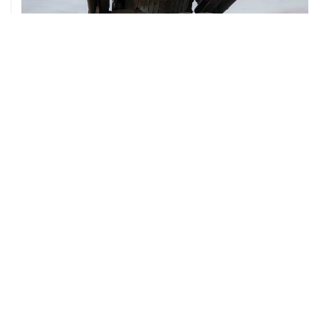
08 августа, 06:42
Промышленное предприятие в Самарской области
подверглось атаке БПЛА
08 августа, 05:05
В группировке "Восток" сообщили о продвижении в
глубину обороны ВСУ