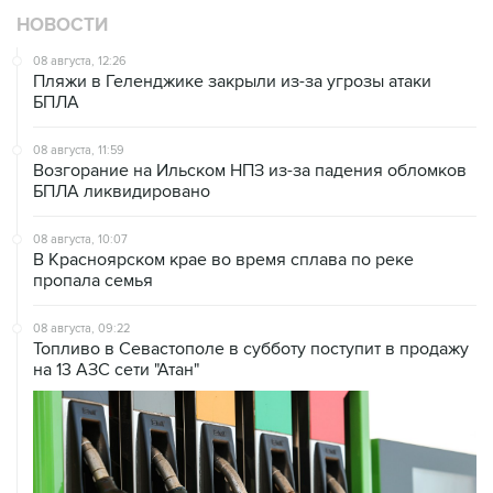
НОВОСТИ
08 августа, 12:26
Пляжи в Геленджике закрыли из-за угрозы атаки
БПЛА
08 августа, 11:59
Возгорание на Ильском НПЗ из-за падения обломков
БПЛА ликвидировано
08 августа, 10:07
В Красноярском крае во время сплава по реке
пропала семья
08 августа, 09:22
Топливо в Севастополе в субботу поступит в продажу
на 13 АЗС сети "Атан"