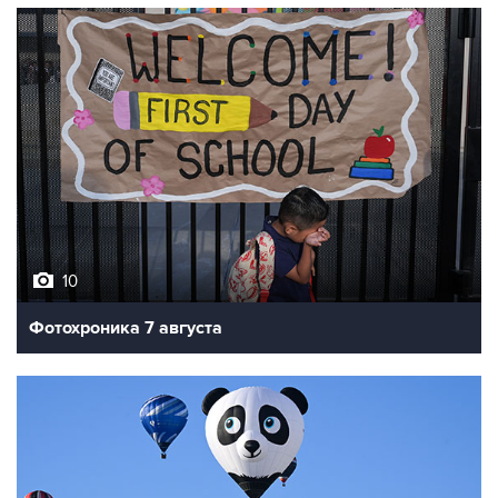
10
Фотохроника 7 августа