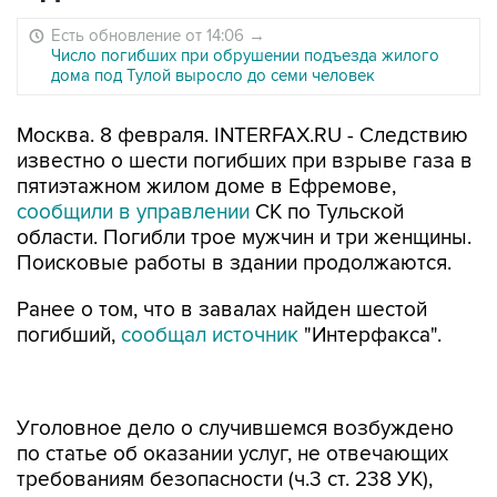
Есть обновление от 14:06
→
Число погибших при обрушении подъезда жилого
дома под Тулой выросло до семи человек
Москва. 8 февраля. INTERFAX.RU - Следствию
известно о шести погибших при взрыве газа в
пятиэтажном жилом доме в Ефремове,
сообщили в управлении
СК по Тульской
области. Погибли трое мужчин и три женщины.
Поисковые работы в здании продолжаются.
Ранее о том, что в завалах найден шестой
погибший,
сообщал источник
"Интерфакса".
Уголовное дело о случившемся возбуждено
по статье об оказании услуг, не отвечающих
требованиям безопасности (ч.3 ст. 238 УК),