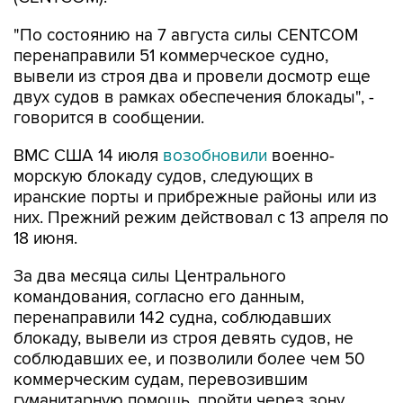
"По состоянию на 7 августа силы CENTCOM
перенаправили 51 коммерческое судно,
вывели из строя два и провели досмотр еще
двух судов в рамках обеспечения блокады", -
говорится в сообщении.
ВМС США 14 июля
возобновили
военно-
морскую блокаду судов, следующих в
иранские порты и прибрежные районы или из
них. Прежний режим действовал с 13 апреля по
18 июня.
За два месяца силы Центрального
командования, согласно его данным,
перенаправили 142 судна, соблюдавших
блокаду, вывели из строя девять судов, не
соблюдавших ее, и позволили более чем 50
коммерческим судам, перевозившим
гуманитарную помощь, пройти через зону