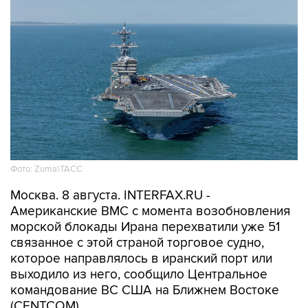
Фото: Zuma\ТАСС
Москва. 8 августа. INTERFAX.RU -
Американские ВМС с момента возобновления
морской блокады Ирана перехватили уже 51
связанное с этой страной торговое судно,
которое направлялось в иранский порт или
выходило из него, сообщило Центральное
командование ВС США на Ближнем Востоке
(CENTCOM).