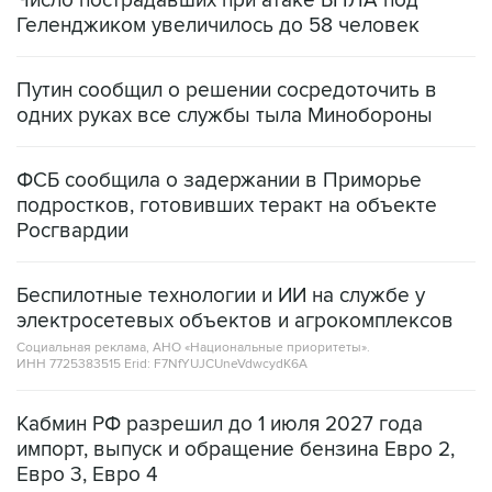
Число пострадавших при атаке БПЛА под
Геленджиком увеличилось до 58 человек
Путин сообщил о решении сосредоточить в
одних руках все службы тыла Минобороны
ФСБ сообщила о задержании в Приморье
подростков, готовивших теракт на объекте
Росгвардии
Беспилотные технологии и ИИ на службе у
электросетевых объектов и агрокомплексов
Социальная реклама, АНО «Национальные приоритеты».
ИНН 7725383515 Erid: F7NfYUJCUneVdwcydK6A
Кабмин РФ разрешил до 1 июля 2027 года
импорт, выпуск и обращение бензина Евро 2,
Евро 3, Евро 4