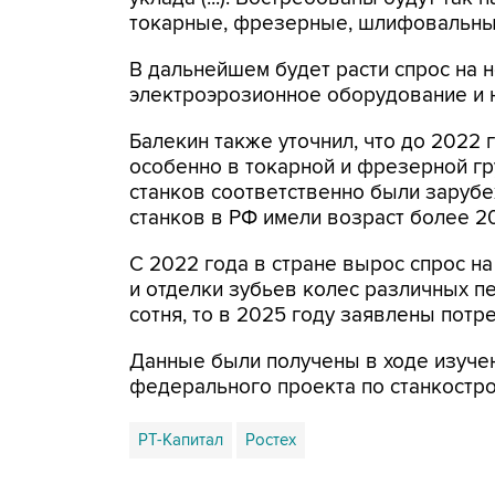
токарные, фрезерные, шлифовальные и
В дальнейшем будет расти спрос на 
электроэрозионное оборудование и 
Балекин также уточнил, что до 2022 
особенно в токарной и фрезерной гр
станков соответственно были зарубе
станков в РФ имели возраст более 20
С 2022 года в стране вырос спрос н
и отделки зубьев колес различных пе
сотня, то в 2025 году заявлены потр
Данные были получены в ходе изучен
федерального проекта по станкостро
РТ-Капитал
Ростех