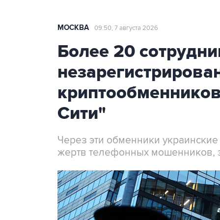
МОСКВА
09:50, 7 августа 2026
Более 20 сотрудни
незарегистрирова
криптообменников
Сити"
Через эти обменники украинские
жертв телефонных мошенников, 