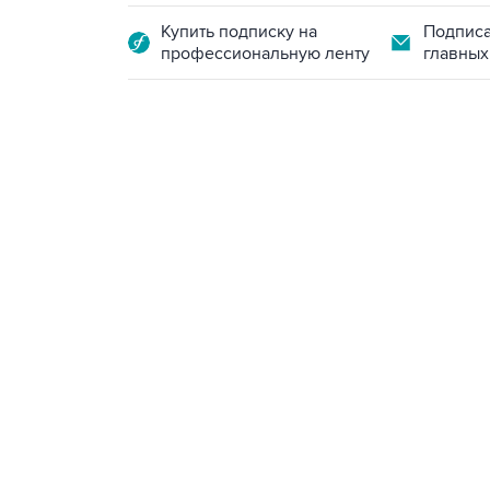
Купить подписку на
Подписа
профессиональную ленту
главных
13:11, 7 августа 2026