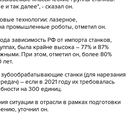
 так далее", - сказал он.
новые технологии: лазерное,
на промышленные роботы, отметил он.
года зависимость РФ от импорта станков,
уппах, была крайне высока – 77% и 87%
жными. При этом, отметил он, более 80%
 лет.
а зубообрабатывающие станки (для нарезания
редач) – если в 2021 году их требовалась
ебности на 300 единиц.
ия ситуации в отрасли в рамках подготовки
ению, уточнил он.