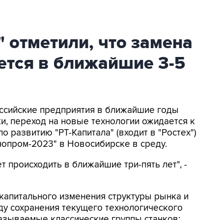
" отметили, что замена
ется в ближайшие 3-5
Российские предприятия в ближайшие годы
ки, переход на новые технологии ожидается к
о развитию "РТ-Капитала" (входит в "Ростех")
нопром-2023" в Новосибирске в среду.
ет происходить в ближайшие три-пять лет", -
 капитального изменения структуры рынка и
иду сохранения текущего технологического
 называемые классические группы станков: