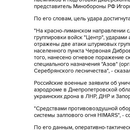
представитель Минобороны РФ Игорь
По его словам, цель удара достигнут
"На красно-лиманском направлении 
группировки войск "Центр", ударами
отражены две атаки штурмовых груп
населенного пункта Червоная Дибро
того, нанесено огневое поражение с
специального назначения "Азов" (ор
Серебрянского лесничества", - сказ
Российские военные заявили об унич
аэродроме в Днепропетровской облас
украинских дрона в ЛНР, ДНР и Запо
"Средствами противовоздушной обо
системы залпового огня HIMARS", - 
По его данным, оперативно-тактичес