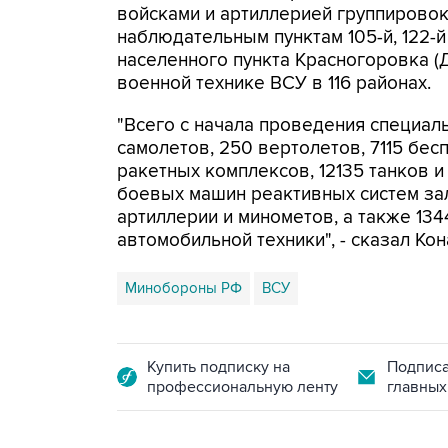
войсками и артиллерией группирово
наблюдательным пунктам 105-й, 122-
населенного пункта Красногоровка (Д
военной технике ВСУ в 116 районах.
"Всего с начала проведения специал
самолетов, 250 вертолетов, 7115 бес
ракетных комплексов, 12135 танков 
боевых машин реактивных систем зал
артиллерии и минометов, а также 13
автомобильной техники", - сказал Ко
Минобороны РФ
ВСУ
Купить подписку на
Подписа
профессиональную ленту
главных