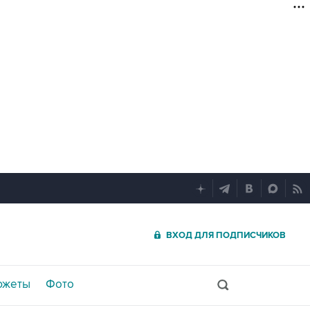
ВХОД ДЛЯ ПОДПИСЧИКОВ
южеты
Фото