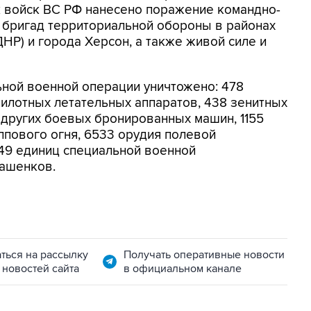
к войск ВС РФ нанесено поражение командно-
й бригад территориальной обороны в районах
НР) и города Херсон, а также живой силе и
ьной военной операции уничтожено: 478
пилотных летательных аппаратов, 438 зенитных
и других боевых бронированных машин, 1155
пового огня, 6533 орудия полевой
449 единиц специальной военной
нашенков.
ться на рассылку
Получать оперативные новости
 новостей сайта
в официальном канале