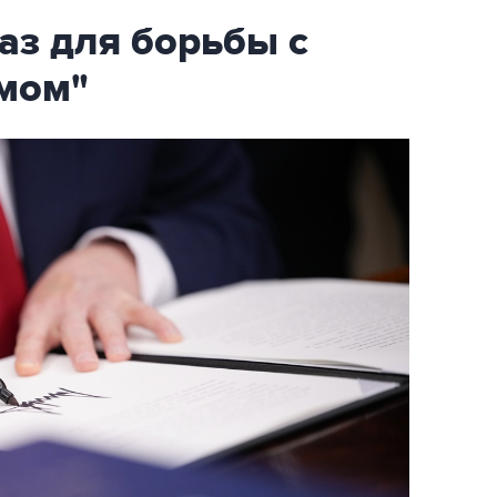
аз для борьбы с
мом"