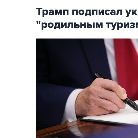
Трамп подписал ук
"родильным туриз