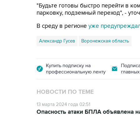
"Будьте готовы быстро перейти в комн
парковку, подземный переход", - уточ
В среду в регионе
уже предупрежда
Александр Гусев
Воронежская область
Купить подписку на
Подписа
профессиональную ленту
главных
НОВОСТИ ПО ТЕМЕ
13 марта 2024 года 02:51
Опасность атаки БПЛА объявлена н