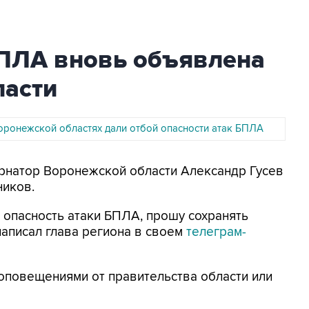
БПЛА вновь объявлена
ласти
Воронежской областях дали отбой опасности атак БПЛА
бернатор Воронежской области Александр Гусев
ников.
 опасность атаки БПЛА, прошу сохранять
написал глава региона в своем
телеграм-
оповещениями от правительства области или