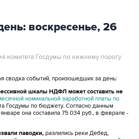
день: воскресенье, 26
я комитета Госдумы по нижнему порогу
ая сводка событий, произошедших за день:
рессивной шкалы НДФЛ может составить не
есячной номинальной заработной платы по
ета Госдумы по бюджету. Согласно данным
 январе она составила 75 034 руб., в феврале -
ызвали паводки,
разлились реки Дебед,