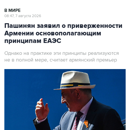
В МИРЕ
08:47, 7 августа 2026
Пашинян заявил о приверженности
Армении основополагающим
принципам ЕАЭС
Однако на практике эти принципы реализуются
не в полной мере, считает армянский премьер