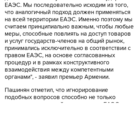
ЕАЭС. Мы последовательно исходим из того,
что аналогичный подход должен применяться
на всей территории ЕАЭС. Именно поэтому мы
считаем принципиально важным, чтобы любые
меры, способные повлиять на доступ товаров
и услуг государств-членов на общий рынок,
принимались исключительно в соответствии с
правом ЕАЭС, на основе согласованных
процедур и в рамках конструктивного
взаимодействия между компетентными
органами", - заявил премьер Армении.
Пашинян отметил, что игнорирование
подобных вопросов способно не только
затормозить дальнейшее развитие ЕАЭС, но и
негативно повлиять на отношение к нему со
стороны граждан и делового сообщества
стран Союза.
"В конечном итоге подобные проблемы