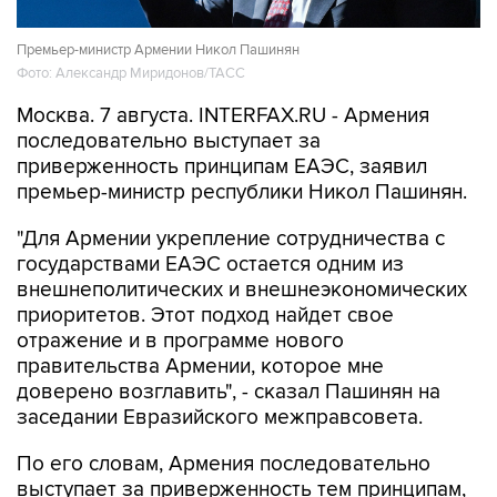
Премьер-министр Армении Никол Пашинян
Фото: Александр Миридонов/ТАСС
Москва. 7 августа. INTERFAX.RU - Армения
последовательно выступает за
приверженность принципам ЕАЭС, заявил
премьер-министр республики Никол Пашинян.
"Для Армении укрепление сотрудничества с
государствами ЕАЭС остается одним из
внешнеполитических и внешнеэкономических
приоритетов. Этот подход найдет свое
отражение и в программе нового
правительства Армении, которое мне
доверено возглавить", - сказал Пашинян на
заседании Евразийского межправсовета.
По его словам, Армения последовательно
выступает за приверженность тем принципам,