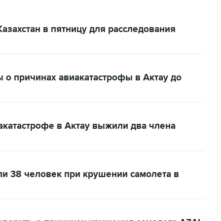
Казахстан в пятницу для расследования
ы о причинах авиакатастрофы в Актау до
иакатастрофе в Актау выжили два члена
ли 38 человек при крушении самолета в