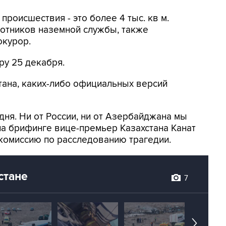
происшествия - это более 4 тыс. кв м.
отников наземной службы, также
окурор.
ру 25 декабря.
тана, каких-либо официальных версий
дня. Ни от России, ни от Азербайджана мы
 на брифинге вице-премьер Казахстана Канат
комиссию по расследованию трагедии.
стане
7