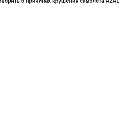
ворить о причинах крушения самолета AZAL
22:34, 7 августа 2026
сообщил