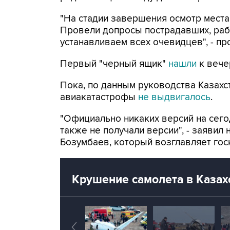
"На стадии завершения осмотр места 
Провели допросы пострадавших, раб
устанавливаем всех очевидцев", - пр
Первый "черный ящик"
нашли
к вече
Пока, по данным руководства Казахс
авиакатастрофы
не выдвигалось
.
"Официально никаких версий на сего
также не получали версии", - заявил
Бозумбаев, который возглавляет гос
Крушение самолета в Казах