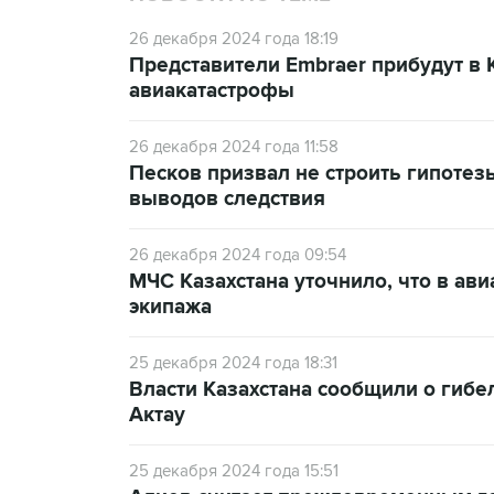
26 декабря 2024 года 18:19
Представители Embraer прибудут в 
авиакатастрофы
26 декабря 2024 года 11:58
Песков призвал не строить гипотез
выводов следствия
26 декабря 2024 года 09:54
МЧС Казахстана уточнило, что в ав
экипажа
25 декабря 2024 года 18:31
Власти Казахстана сообщили о гибе
Актау
25 декабря 2024 года 15:51