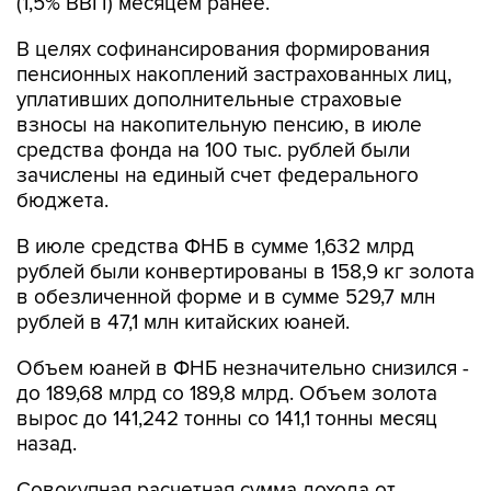
(1,5% ВВП) месяцем ранее.
В целях софинансирования формирования
пенсионных накоплений застрахованных лиц,
уплативших дополнительные страховые
взносы на накопительную пенсию, в июле
средства фонда на 100 тыс. рублей были
зачислены на единый счет федерального
бюджета.
В июле средства ФНБ в сумме 1,632 млрд
рублей были конвертированы в 158,9 кг золота
в обезличенной форме и в сумме 529,7 млн
рублей в 47,1 млн китайских юаней.
Объем юаней в ФНБ незначительно снизился -
до 189,68 млрд со 189,8 млрд. Объем золота
вырос до 141,242 тонны со 141,1 тонны месяц
назад.
Совокупная расчетная сумма дохода от