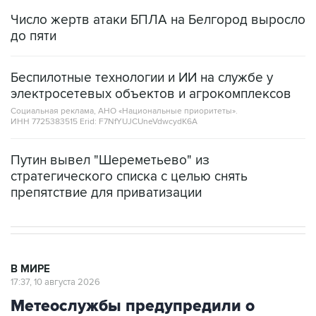
Число жертв атаки БПЛА на Белгород выросло
до пяти
Беспилотные технологии и ИИ на службе у
электросетевых объектов и агрокомплексов
Социальная реклама, АНО «Национальные приоритеты».
ИНН 7725383515 Erid: F7NfYUJCUneVdwcydK6A
Путин вывел "Шереметьево" из
стратегического списка с целью снять
препятствие для приватизации
В МИРЕ
17:37, 10 августа 2026
Метеослужбы предупредили о