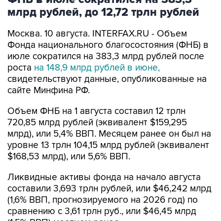
млрд рублей, до 12,72 трлн рублей
Москва. 10 августа. INTERFAX.RU - Объем
Фонда национального благосостояния (ФНБ) в
июле сократился на 383,3 млрд рублей после
роста
на 148,9 млрд рублей в июне,
свидетельствуют данные, опубликованные на
сайте Минфина РФ.
Объем ФНБ на 1 августа составил 12 трлн
720,85 млрд рублей (эквивалент $159,295
млрд), или 5,4% ВВП. Месяцем ранее он был на
уровне 13 трлн 104,15 млрд рублей (эквивалент
$168,53 млрд), или 5,6% ВВП.
Ликвидные активы фонда на начало августа
составили 3,693 трлн рублей, или $46,242 млрд
(1,6% ВВП, прогнозируемого на 2026 год) по
сравнению с 3,61 трлн руб., или $46,45 млрд