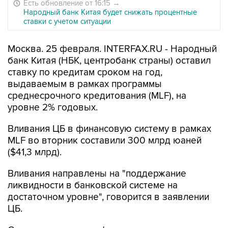
Есть обновление от 16:15
→
Народный банк Китая будет снижать процентные
ставки с учетом ситуации
Москва. 25 февраля. INTERFAX.RU - Народный
банк Китая (НБК, центробанк страны) оставил
ставку по кредитам сроком на год,
выдаваемым в рамках программы
среднесрочного кредитования (MLF), на
уровне 2% годовых.
Вливания ЦБ в финансовую систему в рамках
MLF во вторник составили 300 млрд юаней
($41,3 млрд).
Вливания направлены на "поддержание
ликвидности в банковской системе на
достаточном уровне", говорится в заявлении
ЦБ.