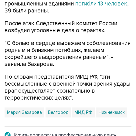
промышленным зданиями
погибли 13 человек
,
39 были ранены.
После атак Следственный комитет России
возбудил уголовные дела о терактах.
"С болью в сердце выражаем соболезнования
родным и близким погибших, желаем
скорейшего выздоровления раненым", -
заявила Захарова.
По словам представителя МИД РФ, "эти
бессмысленные с военной точки зрения удары
враг осуществляет сознательно в
террористических целях".
Мария Захарова
Белгород
МИД РФ
Нижнекамск
Купить подписку на профессиональную ленту