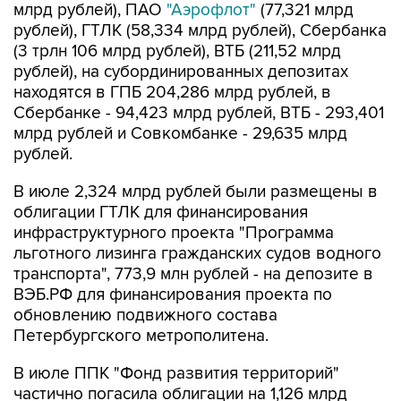
млрд рублей), ПАО
"Аэрофлот"
(77,321 млрд
рублей), ГТЛК (58,334 млрд рублей), Сбербанка
(3 трлн 106 млрд рублей), ВТБ (211,52 млрд
рублей), на субординированных депозитах
находятся в ГПБ 204,286 млрд рублей, в
Сбербанке - 94,423 млрд рублей, ВТБ - 293,401
млрд рублей и Совкомбанке - 29,635 млрд
рублей.
В июле 2,324 млрд рублей были размещены в
облигации ГТЛК для финансирования
инфраструктурного проекта "Программа
льготного лизинга гражданских судов водного
транспорта", 773,9 млн рублей - на депозите в
ВЭБ.РФ для финансирования проекта по
обновлению подвижного состава
Петербургского метрополитена.
В июле ППК "Фонд развития территорий"
частично погасила облигации на 1,126 млрд