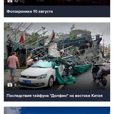
10
Фотохроника 10 августа
8
Последствия тайфуна "Долфин" на востоке Китая