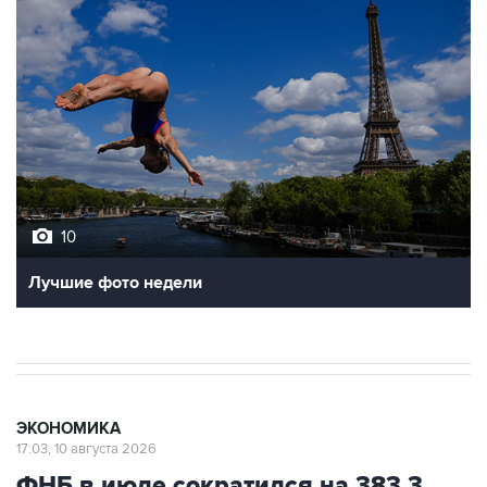
10
Лучшие фото недели
ЭКОНОМИКА
17:03, 10 августа 2026
ФНБ в июле сократился на 383,3