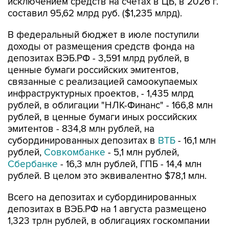
исключением средств на счетах в ЦБ, в 2026 г.
составил 95,62 млрд руб. ($1,235 млрд).
В федеральный бюджет в июле поступили
доходы от размещения средств фонда на
депозитах ВЭБ.РФ - 3,591 млрд рублей, в
ценные бумаги российских эмитентов,
связанные с реализацией самоокупаемых
инфраструктурных проектов, - 1,435 млрд
рублей, в облигации "НЛК-Финанс" - 166,8 млн
рублей, в ценные бумаги иных российских
эмитентов - 834,8 млн рублей, на
субординированных депозитах в
ВТБ
- 16,1 млн
рублей,
Совкомбанке
- 5,1 млн рублей,
Сбербанке
- 16,3 млн рублей, ГПБ - 14,4 млн
рублей. В целом это эквивалентно $78,1 млн.
Всего на депозитах и субординированных
депозитах в ВЭБ.РФ на 1 августа размещено
1,323 трлн рублей, в облигациях госкомпании