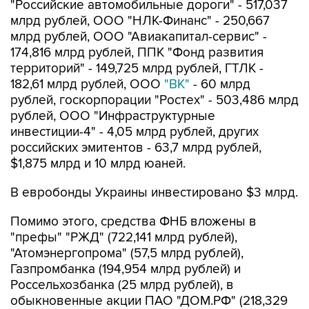
"Российские автомобильные дороги" - 517,037
млрд рублей, ООО "НЛК-Финанс" - 250,667
млрд рублей, ООО "Авиакапитал-сервис" -
174,816 млрд рублей, ППК "Фонд развития
территорий" - 149,725 млрд рублей, ГТЛК -
182,61 млрд рублей, ООО
"ВК"
- 60 млрд
рублей, госкорпорации "Ростех" - 503,486 млрд
рублей, ООО "Инфраструктурные
инвестиции-4" - 4,05 млрд рублей, других
российских эмитентов - 63,7 млрд рублей,
$1,875 млрд и 10 млрд юаней.
В евробонды Украины инвестировано $3 млрд.
Помимо этого, средства ФНБ вложены в
"префы" "РЖД" (722,141 млрд рублей),
"Атомэнергопрома" (57,5 млрд рублей),
Газпромбанка (194,954 млрд рублей) и
Россельхозбанка (25 млрд рублей), в
обыкновенные акции ПАО "ДОМ.РФ" (218,329