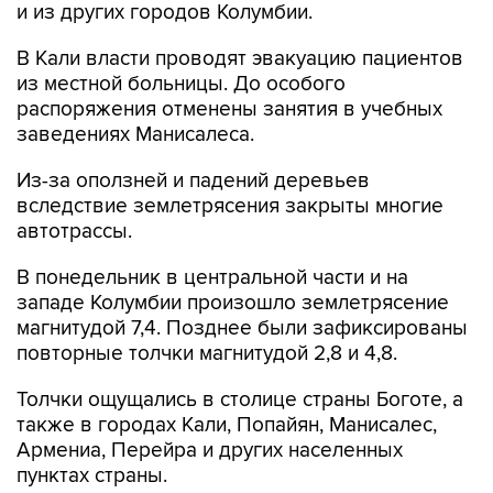
и из других городов Колумбии.
В Кали власти проводят эвакуацию пациентов
из местной больницы. До особого
распоряжения отменены занятия в учебных
заведениях Манисалеса.
Из-за оползней и падений деревьев
вследствие землетрясения закрыты многие
автотрассы.
В понедельник в центральной части и на
западе Колумбии произошло землетрясение
магнитудой 7,4. Позднее были зафиксированы
повторные толчки магнитудой 2,8 и 4,8.
Толчки ощущались в столице страны Боготе, а
также в городах Кали, Попайян, Манисалес,
Армениа, Перейра и других населенных
пунктах страны.