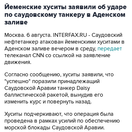
Йеменские хуситы заявили об ударе
по саудовскому танкеру в Аденском
заливе
Москва. 6 августа. INTERFAX.RU - Саудовский
нефтетанкер атакован йеменскими хуситами в
Аденском заливе вечером в среду,
передает
телеканал CNN со ссылкой на заявление
движения.
Согласно сообщению, хуситы заявили, что
"успешно" поразили принадлежащий
Саудовской Аравии танкер Daisy
баллистической ракетой, вынудив его
изменить курс и повернуть назад.
Хуситы подчеркивают, что операция была
проведена в рамках усилий по обеспечению
морской блокады Саудовской Аравии.