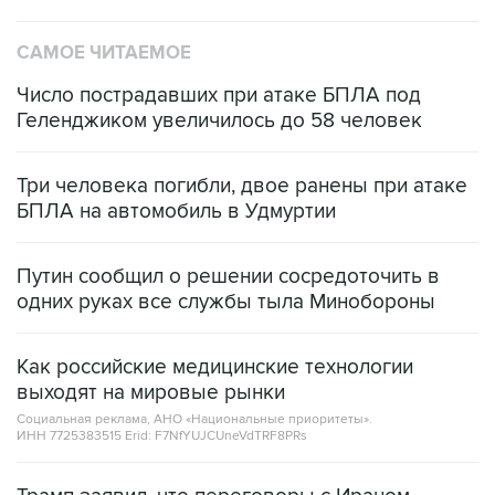
САМОЕ ЧИТАЕМОЕ
Число пострадавших при атаке БПЛА под
Геленджиком увеличилось до 58 человек
Три человека погибли, двое ранены при атаке
БПЛА на автомобиль в Удмуртии
Путин сообщил о решении сосредоточить в
одних руках все службы тыла Минобороны
Как российские медицинские технологии
выходят на мировые рынки
Социальная реклама, АНО «Национальные приоритеты».
ИНН 7725383515 Erid: F7NfYUJCUneVdTRF8PRs