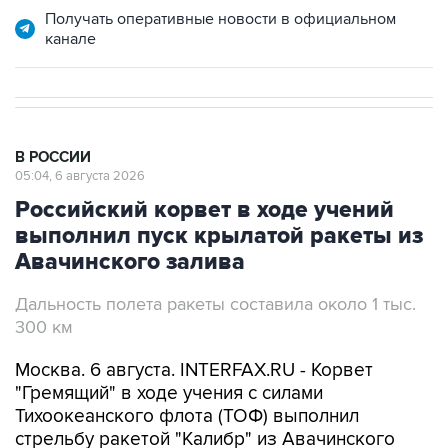
Получать оперативные новости в официальном
канале
В РОССИИ
05:04, 6 августа 2026
Российский корвет в ходе учений
выполнил пуск крылатой ракеты из
Авачинского залива
Дальность полета ракеты составила около 1 тыс.
300 км
Москва. 6 августа. INTERFAX.RU - Корвет
"Гремящий" в ходе учения с силами
Тихоокеанского флота (ТОФ) выполнил
стрельбу ракетой "Калибр" из Авачинского