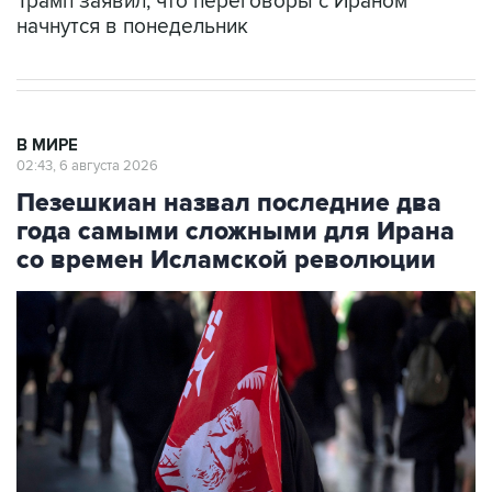
Трамп заявил, что переговоры с Ираном
начнутся в понедельник
В МИРЕ
02:43, 6 августа 2026
Пезешкиан назвал последние два
года самыми сложными для Ирана
со времен Исламской революции