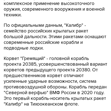
комплексное применение высокоточного
оружия, современного вооружения и военной
техники.
По официальными данным, "Калибр" -
семейство российских крылатых ракет
большой дальности. Этими ракетами оснащают
современные российские корабли и
подводные лодки.
Корвет "Гремящий" - головной корабль
проекта 20385, усовершенствованный вариант
корветов предыдущего проекта 20380. От
предшественников корвет отличают
усиленные ударные возможности, система
противовоздушной обороны. Корабль передан
"Северной верфью" ВМФ России в 2020 году.
Это первый корабль-носитель крылатых ракет
"Калибр" на Тихоокеанском флоте.