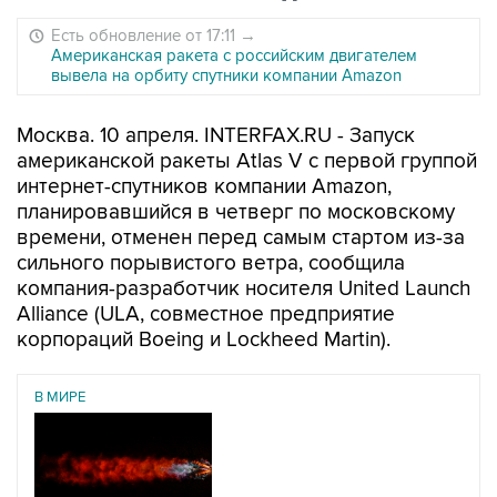
Есть обновление от 17:11
→
Американская ракета c российским двигателем
вывела на орбиту спутники компании Amazon
Москва. 10 апреля. INTERFAX.RU - Запуск
американской ракеты Atlas V с первой группой
интернет-спутников компании Amazon,
планировавшийся в четверг по московскому
времени, отменен перед самым стартом из-за
сильного порывистого ветра, сообщила
компания-разработчик носителя United Launch
Alliance (ULA, совместное предприятие
корпораций Boeing и Lockheed Martin).
В МИРЕ