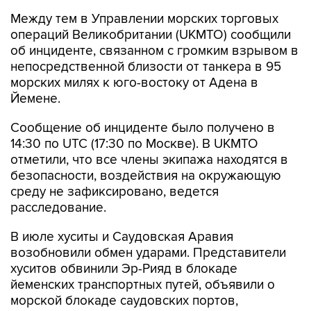
Между тем в Управлении морских торговых
операций Великобритании (UKMTO) сообщили
об инциденте, связанном с громким взрывом в
непосредственной близости от танкера в 95
морских милях к юго-востоку от Адена в
Йемене.
Сообщение об инциденте было получено в
14:30 по UTC (17:30 по Москве). В UKMTO
отметили, что все члены экипажа находятся в
безопасности, воздействия на окружающую
среду не зафиксировано, ведется
расследование.
В июле хуситы и Саудовская Аравия
возобновили обмен ударами. Представители
хуситов обвинили Эр-Рияд в блокаде
йеменских транспортных путей, объявили о
морской блокаде саудовских портов,