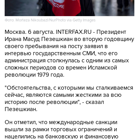
Фото: Morteza Nikoubazl/NurPhoto via Getty Images
Москва. 6 августа. INTERFAX.RU - Президент
Ирана Масуд Пезешкиан во вторую годовщину
своего пребывания на посту заявил в
интервью государственным СМИ, что его
администрация столкнулась с одним из самых
сложных периодов со времен Исламской
революции 1979 года.
"Обстоятельства, с которыми мы сталкиваемся
сейчас, являются самыми жесткими за всю
историю после революции", - сказал
Пезешкиан.
Он отметил, что международные санкции
вышли за рамки торговых ограничений и
нацелились на банковскую и финансовую