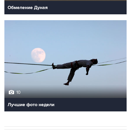
Обмеление Дуная
10
Лучшие фото недели