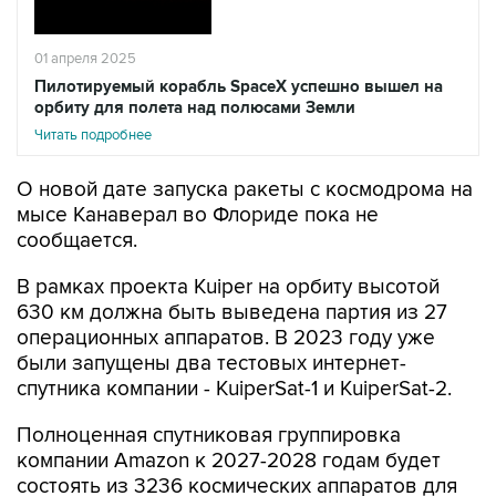
01 апреля 2025
Пилотируемый корабль SpaceX успешно вышел на
орбиту для полета над полюсами Земли
Читать подробнее
О новой дате запуска ракеты с космодрома на
мысе Канаверал во Флориде пока не
сообщается.
В рамках проекта Kuiper на орбиту высотой
630 км должна быть выведена партия из 27
операционных аппаратов. В 2023 году уже
были запущены два тестовых интернет-
спутника компании - KuiperSat-1 и KuiperSat-2.
Полноценная спутниковая группировка
компании Amazon к 2027-2028 годам будет
состоять из 3236 космических аппаратов для