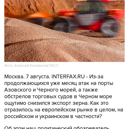
Фото: Алексей Коновалов/ТАСС
Москва. 7 августа. INTERFAX.RU - Из-за
продолжающихся уже месяц атак на порты
Азовского и Черного морей, а также
обстрелов торговых судов в Черном море
ощутимо снизился экспорт зерна. Как это
отразилось на европейском рынке в целом, на
российском и украинском в частности?
Об этом наш политический обозреватель