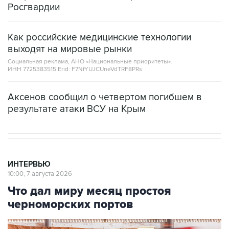
Росгвардии
Как российские медицинские технологии
выходят на мировые рынки
Социальная реклама, АНО «Национальные приоритеты».
ИНН 7725383515 Erid: F7NfYUJCUneVdTRF8PRs
Аксенов сообщил о четвертом погибшем в
результате атаки ВСУ на Крым
ИНТЕРВЬЮ
10:00, 7 августа 2026
Что дал миру месяц простоя
черноморских портов