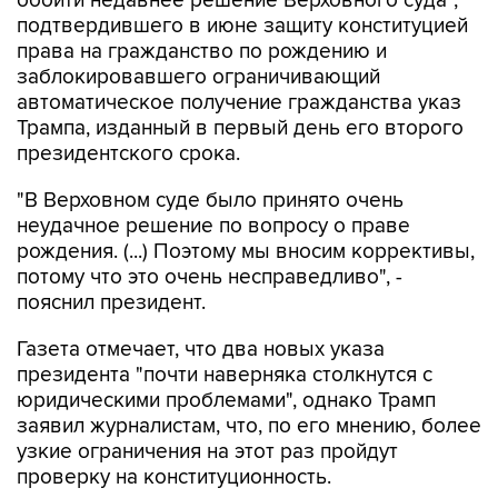
обойти недавнее решение Верховного суда",
подтвердившего в июне защиту конституцией
права на гражданство по рождению и
заблокировавшего ограничивающий
автоматическое получение гражданства указ
Трампа, изданный в первый день его второго
президентского срока.
"В Верховном суде было принято очень
неудачное решение по вопросу о праве
рождения. (...) Поэтому мы вносим коррективы,
потому что это очень несправедливо", -
пояснил президент.
Газета отмечает, что два новых указа
президента "почти наверняка столкнутся с
юридическими проблемами", однако Трамп
заявил журналистам, что, по его мнению, более
узкие ограничения на этот раз пройдут
проверку на конституционность.