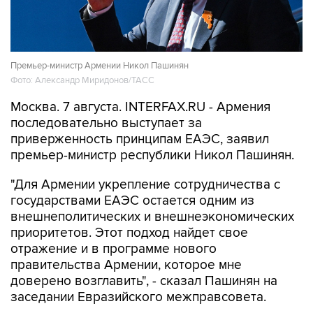
Премьер-министр Армении Никол Пашинян
Фото: Александр Миридонов/ТАСС
Москва. 7 августа. INTERFAX.RU - Армения
последовательно выступает за
приверженность принципам ЕАЭС, заявил
премьер-министр республики Никол Пашинян.
"Для Армении укрепление сотрудничества с
государствами ЕАЭС остается одним из
внешнеполитических и внешнеэкономических
приоритетов. Этот подход найдет свое
отражение и в программе нового
правительства Армении, которое мне
доверено возглавить", - сказал Пашинян на
заседании Евразийского межправсовета.