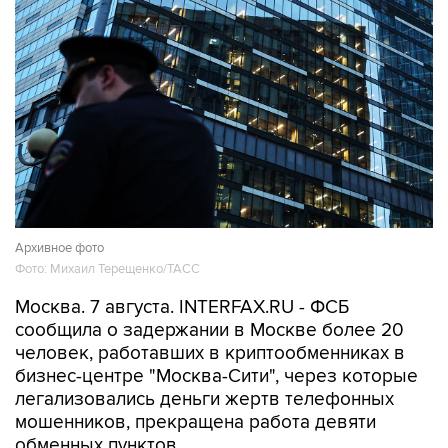
Архивное фото
Фото: Михаил Терещенко/ТАСС
Москва. 7 августа. INTERFAX.RU - ФСБ
сообщила о задержании в Москве более 20
человек, работавших в криптообменниках в
бизнес-центре "Москва-Сити", через которые
легализовались деньги жертв телефонных
мошенников, прекращена работа девяти
обменных пунктов.