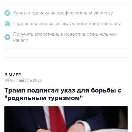
Купить подписку на профессиональную ленту
Подписаться на рассылку главных новостей сайта
Получать оперативные новости в официальном
канале
В МИРЕ
04:45, 7 августа 2026
Трамп подписал указ для борьбы с
"родильным туризмом"