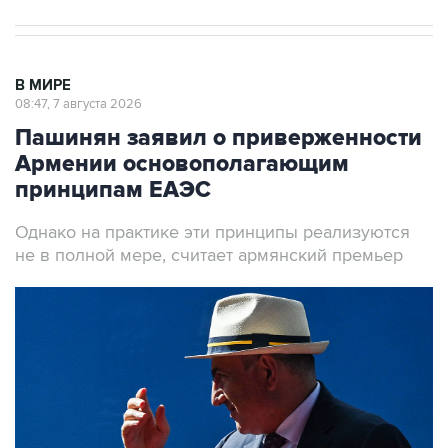
В МИРЕ
08:47, 7 августа 2026
Пашинян заявил о приверженности
Армении основополагающим
принципам ЕАЭС
Однако на практике эти принципы реализуются
не в полной мере, считает армянский премьер