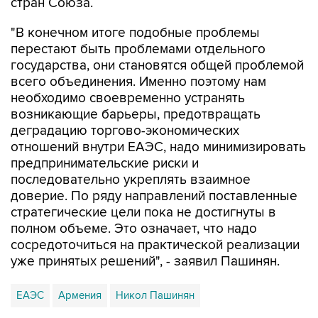
стран Союза.
"В конечном итоге подобные проблемы
перестают быть проблемами отдельного
государства, они становятся общей проблемой
всего объединения. Именно поэтому нам
необходимо своевременно устранять
возникающие барьеры, предотвращать
деградацию торгово-экономических
отношений внутри ЕАЭС, надо минимизировать
предпринимательские риски и
последовательно укреплять взаимное
доверие. По ряду направлений поставленные
стратегические цели пока не достигнуты в
полном объеме. Это означает, что надо
сосредоточиться на практической реализации
уже принятых решений", - заявил Пашинян.
ЕАЭС
Армения
Никол Пашинян