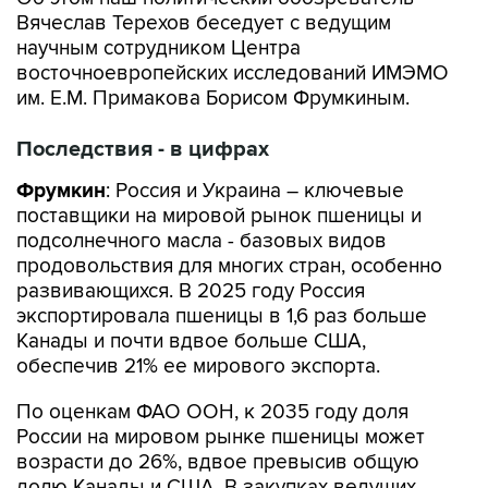
Вячеслав Терехов беседует с ведущим
научным сотрудником Центра
восточноевропейских исследований ИМЭМО
им. Е.М. Примакова Борисом Фрумкиным.
Последствия - в цифрах
Фрумкин
: Россия и Украина – ключевые
поставщики на мировой рынок пшеницы и
подсолнечного масла - базовых видов
продовольствия для многих стран, особенно
развивающихся. В 2025 году Россия
экспортировала пшеницы в 1,6 раз больше
Канады и почти вдвое больше США,
обеспечив 21% ее мирового экспорта.
По оценкам ФАО ООН, к 2035 году доля
России на мировом рынке пшеницы может
возрасти до 26%, вдвое превысив общую
долю Канады и США. В закупках ведущих