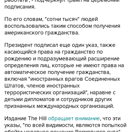
работать", - подчеркнул Трамп на церемонии
подписания.
По его словам, "сотни тысяч" людей
воспользовались таким способом получения
американского гражданства.
Президент подписал еще один указ, также
касающийся права на гражданство по
рождению и подразумевающий расширение
определения лиц, которые не имеют права на
автоматическое получение гражданства,
включая "иностранных врагов Соединенных
Штатов, членов иностранных
террористических организаций", наравне с
детьми дипломатов и сотрудников других
признанных международных организаций.
Издание The Hill
обращает внимание
, что эти
указы, "по всей видимости, являются попыткой