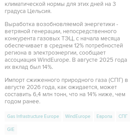
климатической нормы для этих дней на 3
градуса Цельсия.
Выработка возобновляемой энергетики -
ветряной генерации, непосредственного
конкурента газовых ТЭЦ, с начала месяца
обеспечивает в среднем 12% потребностей
региона в электроэнергии, сообщает
ассоциация WindEurope. В августе 2025 года
их вклад был 14%.
Импорт сжиженного природного газа (СПГ) в
августе 2026 года, как ожидается, может
составить 6,4 млн тонн, что на 14% ниже, чем
годом ранее.
Gas Infrastructure Europe
WindEurope
Европа
СПГ
GIE