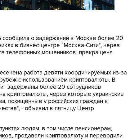
СБ сообщила о задержании в Москве более 20
иках в бизнес-центре "Москва-Сити", через
ртв телефонных мошенников, прекращена
ресечена работа девяти координируемых из-за
 рубеж с использованием криптовалюты. В
ти" задержаны более 20 сотрудников
на криптовалюты, через которые украинские
а, похищенные у российских граждан в
ества", - объявил в пятницу Центр
унктах людям, в том числе пенсионерам,
ков, продавали криптовалюту и переводили