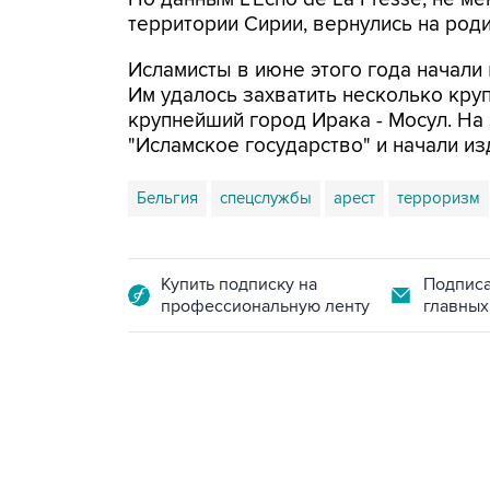
территории Сирии, вернулись на роди
Исламисты в июне этого года начали
Им удалось захватить несколько круп
крупнейший город Ирака - Мосул. На
"Исламское государство" и начали и
Бельгия
спецслужбы
арест
терроризм
Купить подписку на
Подписа
профессиональную ленту
главных
09:12, 7 августа 2026