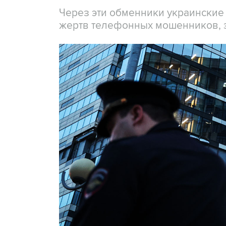
Через эти обменники украинские
жертв телефонных мошенников, 