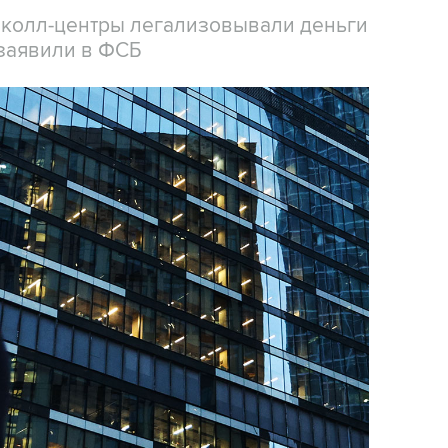
 колл-центры легализовывали деньги
заявили в ФСБ