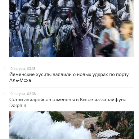
10 августа, 03:18
Йеменские хуситы заявили о новых ударах по порту
Аль-Моха
10 августа, 02:38
Сотни авиарейсов отменены в Китае из-за тайфуна
Dolphin