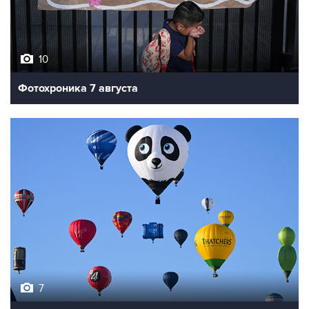
10
Фотохроника 7 августа
7