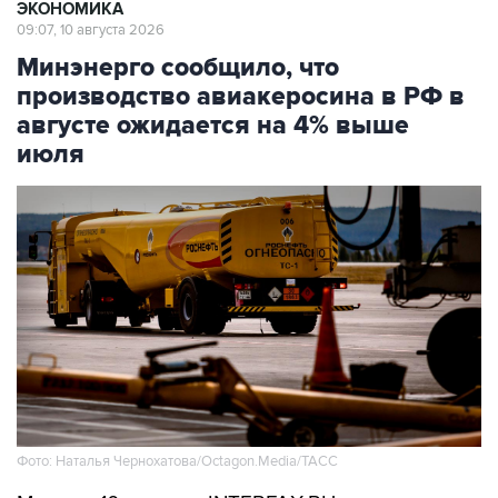
ЭКОНОМИКА
09:07, 10 августа 2026
Минэнерго сообщило, что
производство авиакеросина в РФ в
августе ожидается на 4% выше
июля
Фото: Наталья Чернохатова/Octagon.Media/ТАСС