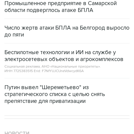
Промышленное предприятие в Самарской
области подверглось атаке БПЛА
Число жертв атаки БПЛА на Белгород выросло
до пяти
Беспилотные технологии и ИИ на службе у
электросетевых объектов и агрокомплексов
Социальная реклама, АНО «Национальные приоритеты».
ИНН 7725383515 Erid: F7NfYUJCUneVdwcydK6A
Путин вывел "Шереметьево" из
стратегического списка с целью снять
препятствие для приватизации
НОВОСТИ