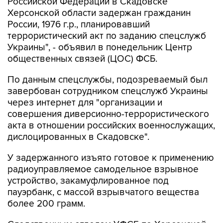
Российской Федерации в Скадовске
Херсонской области задержан гражданин
России, 1976 г.р., планировавший
террористический акт по заданию спецслужб
Украины", - объявил в понедельник Центр
общественных связей (ЦОС) ФСБ.
По данным спецслужбы, подозреваемый был
завербован сотрудником спецслужб Украины
через интернет для "организации и
совершения диверсионно-террористического
акта в отношении российских военнослужащих,
дислоцированных в Скадовске".
У задержанного изъято готовое к применению
радиоуправляемое самодельное взрывное
устройство, закамуфлированное под
пауэрбанк, с массой взрывчатого вещества
более 200 грамм.