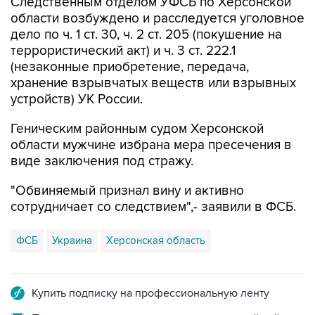
Следственным отделом УФСБ по Херсонской
области возбуждено и расследуется уголовное
дело по ч. 1 ст. 30, ч. 2 ст. 205 (покушение на
террористический акт) и ч. 3 ст. 222.1
(незаконные приобретение, передача,
хранение взрывчатых веществ или взрывных
устройств) УК России.
Геническим районным судом Херсонской
области мужчине избрана мера пресечения в
виде заключения под стражу.
"Обвиняемый признал вину и активно
сотрудничает со следствием",- заявили в ФСБ.
ФСБ
Украина
Херсонская область
Купить подписку на профессиональную ленту