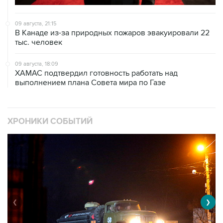
09 августа, 21:15
В Канаде из-за природных пожаров эвакуировали 22
тыс. человек
09 августа, 18:09
ХАМАС подтвердил готовность работать над
выполнением плана Совета мира по Газе
ХРОНИКИ СОБЫТИЙ
❮
❯