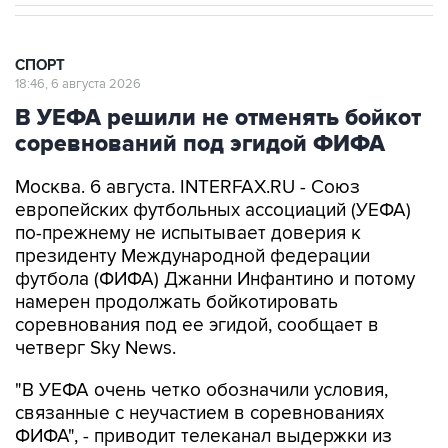
СПОРТ
18:46, 6 августа 2026
В УЕФА решили не отменять бойкот
соревнований под эгидой ФИФА
Москва. 6 августа. INTERFAX.RU - Союз
европейских футбольных ассоциаций (УЕФА)
по-прежнему не испытывает доверия к
президенту Международной федерации
футбола (ФИФА) Джанни Инфантино и потому
намерен продолжать бойкотировать
соревнования под ее эгидой, сообщает в
четверг Sky News.
"В УЕФА очень четко обозначили условия,
связанные с неучастием в соревнованиях
ФИФА", - приводит телеканал выдержки из