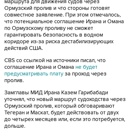
маршрута для движения судов через
Ормузский пролив и что стороны готовят
совместное заявление. При этом отмечалось,
что потенциальное соглашение Ирана и Омана
по Ормузскому проливу не сможет
гарантировать безопасность в водном
коридоре из-за риска дестабилизирующих
действий США.
CBS со ссылкой на источники писал, что
соглашение Ирана и Омана
не будет
предусматривать плату
за проход через
пролив.
Замглавы МИД Ирана Казем Гарибабади
уточнял, что новый маршрут судоходства через
Ормузский пролив, который обговаривают
Тегеран и Маскат, будет действовать от двух
до четырех месяцев или, если это потребуется,
дольше.