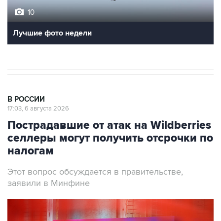
10
Лучшие фото недели
В РОССИИ
17:03, 6 августа 2026
Пострадавшие от атак на Wildberries
селлеры могут получить отсрочки по
налогам
Этот вопрос обсуждается в правительстве,
заявили в Минфине