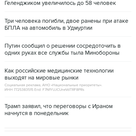
Геленджиком увеличилось до 58 человек
Три человека погибли, двое ранены при атаке
БПЛА на автомобиль в Удмуртии
Путин сообщил о решении сосредоточить в
одних руках все службы тыла Минобороны
Как российские медицинские технологии
выходят на мировые рынки
Социальная реклама, АНО «Национальные приоритеты».
ИНН 7725383515 Erid: F7NfYUJCUneVdTRF8PRs
Трамп заявил, что переговоры с Ираном
начнутся в понедельник