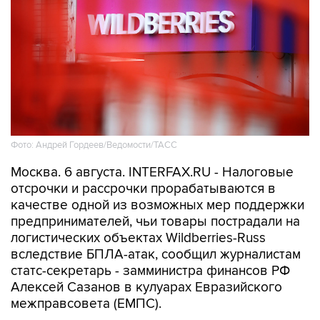
Фото: Андрей Гордеев/Ведомости/ТАСС
Москва. 6 августа. INTERFAX.RU - Налоговые
отсрочки и рассрочки прорабатываются в
качестве одной из возможных мер поддержки
предпринимателей, чьи товары пострадали на
логистических объектах Wildberries-Russ
вследствие БПЛА-атак, сообщил журналистам
статс-секретарь - замминистра финансов РФ
Алексей Сазанов в кулуарах Евразийского
межправсовета (ЕМПС).