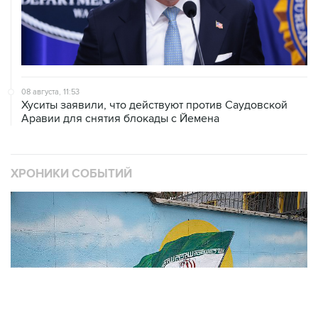
08 августа, 11:53
Хуситы заявили, что действуют против Саудовской
Аравии для снятия блокады с Йемена
ХРОНИКИ СОБЫТИЙ
❮
❯