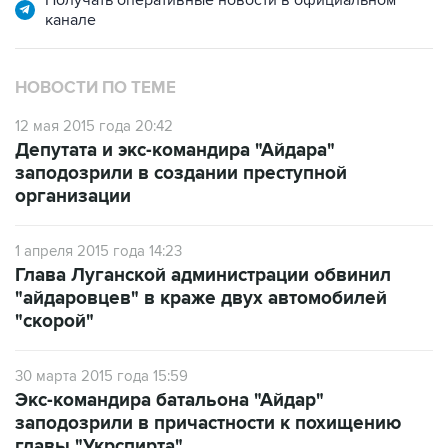
НОВОСТИ ПО ТЕМЕ
12 мая 2015 года 20:42
Депутата и экс-командира "Айдара"
заподозрили в создании преступной
организации
1 апреля 2015 года 14:23
Глава Луганской администрации обвинил
"айдаровцев" в краже двух автомобилей
"скорой"
30 марта 2015 года 15:59
Экс-командира батальона "Айдар"
заподозрили в причастности к похищению
главы "Укрспирта"