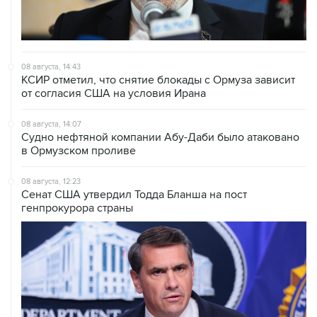
08 августа, 14:43
КСИР отметил, что снятие блокады с Ормуза зависит
от согласия США на условия Ирана
08 августа, 14:07
Судно нефтяной компании Абу-Даби было атаковано
в Ормузском проливе
08 августа, 12:23
Сенат США утвердил Тодда Бланша на пост
генпрокурора страны