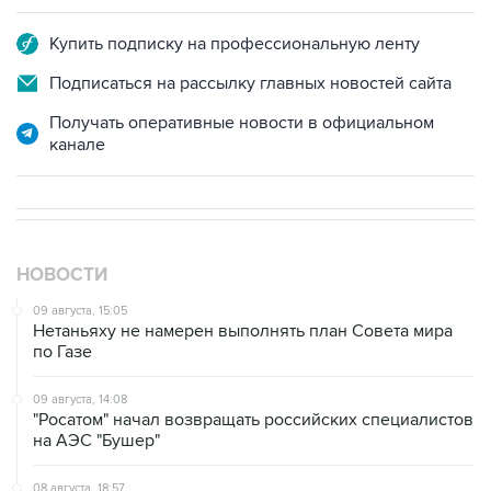
Подписаться на рассылку главных новостей сайта
Получать оперативные новости в официальном
канале
НОВОСТИ
09 августа, 15:05
Нетаньяху не намерен выполнять план Совета мира
по Газе
09 августа, 14:08
"Росатом" начал возвращать российских специалистов
на АЭС "Бушер"
08 августа, 18:57
Вэнс заявил, что США стремятся увеличить поставки
энергоносителей через Ормуз