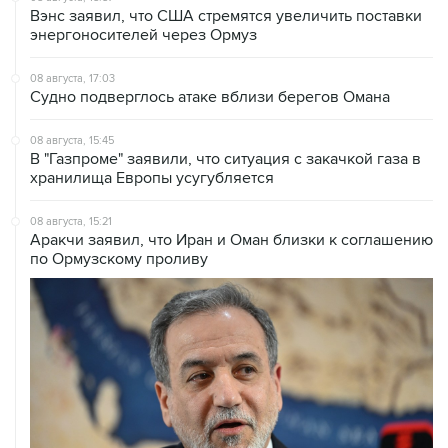
08 августа, 17:03
Судно подверглось атаке вблизи берегов Омана
08 августа, 15:45
В "Газпроме" заявили, что ситуация с закачкой газа в
хранилища Европы усугубляется
08 августа, 15:21
Аракчи заявил, что Иран и Оман близки к соглашению
по Ормузскому проливу