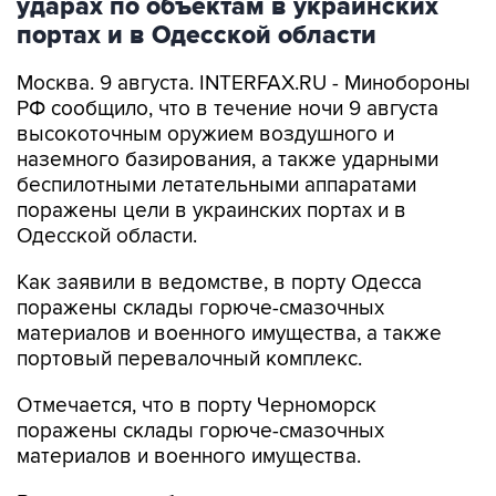
Москва. 9 августа. INTERFAX.RU - Минобороны
РФ сообщило, что в течение ночи 9 августа
высокоточным оружием воздушного и
наземного базирования, а также ударными
беспилотными летательными аппаратами
поражены цели в украинских портах и в
Одесской области.
Как заявили в ведомстве, в порту Одесса
поражены склады горюче-смазочных
материалов и военного имущества, а также
портовый перевалочный комплекс.
Отмечается, что в порту Черноморск
поражены склады горюче-смазочных
материалов и военного имущества.
Ведомство сообщило, что в населенных
пунктах Беляры (27 км северо-восточнее порта