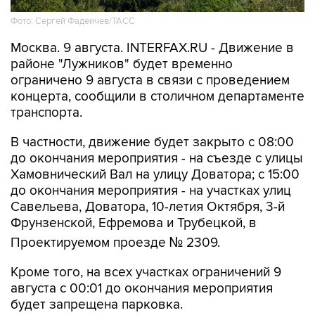
Москва. 9 августа. INTERFAX.RU - Движение в
районе "Лужников" будет временно
ограничено 9 августа в связи с проведением
концерта, сообщили в столичном департаменте
транспорта.
В частности, движение будет закрыто с 08:00
до окончания мероприятия - на съезде с улицы
Хамовнический Вал на улицу Доватора; с 15:00
до окончания мероприятия - на участках улиц
Савельева, Доватора, 10-летия Октября, 3-й
Фрунзенской, Ефремова и Трубецкой, в
Проектируемом проезде № 2309.
Кроме того, на всех участках ограничений 9
августа с 00:01 до окончания мероприятия
будет запрещена парковка.
Помимо этого, в воскресенье с 7:50 до конца