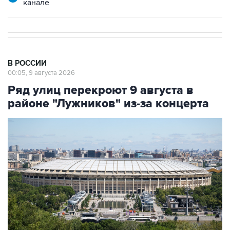
В РОССИИ
00:05, 9 августа 2026
Ряд улиц перекроют 9 августа в
районе "Лужников" из-за концерта
Фото: Сергей Фадеичев/ТАСС