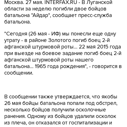
Москва. 27 мая. INTERFAX.RU - В Луганской
области за неделю погибли двое бойцов
батальона "Айдар", сообщает пресс-служба
батальона.
"Сегодня (26 мая - ИФ) мы понесли еще одну
утрату - в районе Золотого погиб боец 2-й
афганской штурмовой роты… 22 мая 2015 года
при выезде на боевое задание погиб боец 2-й
афганской штурмовой роты нашего
батальона… 1965 года рождения", - говорится в
сообщении.
В сообщении также утверждается, что якобы
26 мая бойцы батальона попали под обстрел,
несколько бойцов получили осколочные
ранения. Одному из бойцов удалили осколок
из плеча, он отказался от госпитализации и
вернулся на позиции.