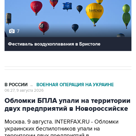
7
Фестиваль воздухоплавания в Бристоле
В РОССИИ
ВОЕННАЯ ОПЕРАЦИЯ НА УКРАИНЕ
→
06:27, 9 августа 2026
Обломки БПЛА упали на территории
двух предприятий в Новороссийске
Москва. 9 августа. INTERFAX.RU - Обломки
украинских беспилотников упали на
территории двух предприятий в
Новороссийске, никто не пострадал, сообщил