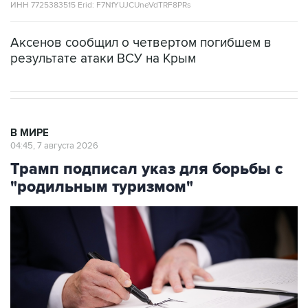
ИНН 7725383515 Erid: F7NfYUJCUneVdTRF8PRs
Аксенов сообщил о четвертом погибшем в
результате атаки ВСУ на Крым
В МИРЕ
04:45, 7 августа 2026
Трамп подписал указ для борьбы с
"родильным туризмом"