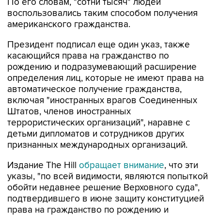
По его словам, "сотни тысяч" людей
воспользовались таким способом получения
американского гражданства.
Президент подписал еще один указ, также
касающийся права на гражданство по
рождению и подразумевающий расширение
определения лиц, которые не имеют права на
автоматическое получение гражданства,
включая "иностранных врагов Соединенных
Штатов, членов иностранных
террористических организаций", наравне с
детьми дипломатов и сотрудников других
признанных международных организаций.
Издание The Hill
обращает внимание
, что эти
указы, "по всей видимости, являются попыткой
обойти недавнее решение Верховного суда",
подтвердившего в июне защиту конституцией
права на гражданство по рождению и