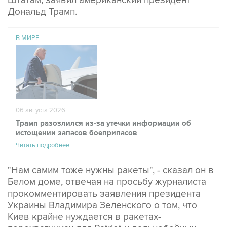
Штатам, заявил американский президент
Дональд Трамп.
В МИРЕ
06 августа 2026
Трамп разозлился из-за утечки информации об
истощении запасов боеприпасов
Читать подробнее
"Нам самим тоже нужны ракеты", - сказал он в
Белом доме, отвечая на просьбу журналиста
прокомментировать заявления президента
Украины Владимира Зеленского о том, что
Киев крайне нуждается в ракетах-