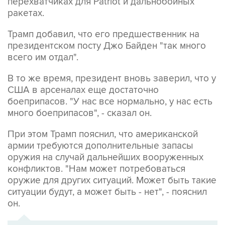
перехватчиках для Patriot и дальнобойных
ракетах.
Трамп добавил, что его предшественник на
президентском посту Джо Байден "так много
всего им отдал".
В то же время, президент вновь заверил, что у
США в арсеналах еще достаточно
боеприпасов. "У нас все нормально, у нас есть
много боеприпасов", - сказал он.
При этом Трамп пояснил, что американской
армии требуются дополнительные запасы
оружия на случай дальнейших вооруженных
конфликтов. "Нам может потребоваться
оружие для других ситуаций. Может быть такие
ситуации будут, а может быть - нет", - пояснил
он.