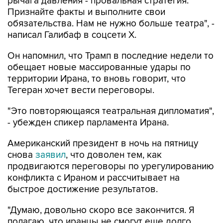
рычага давления - провальная стратегия.
Признайте факты и выполните свои
обязательства. Нам не нужно больше театра", -
написал Галибаф в соцсети X.
Он напомнил, что Трамп в последние недели то
обещает новые массированные удары по
территории Ирана, то вновь говорит, что
Тегеран хочет вести переговоры.
"Это повторяющаяся театральная дипломатия",
- убежден спикер парламента Ирана.
Американский президент в ночь на пятницу
снова
заявил
, что доволен тем, как
продвигаются переговоры по урегулированию
конфликта с Ираном и рассчитывает на
быстрое достижение результатов.
"Думаю, довольно скоро все закончится. Я
полагаю, что иранцы не смогут еще долго