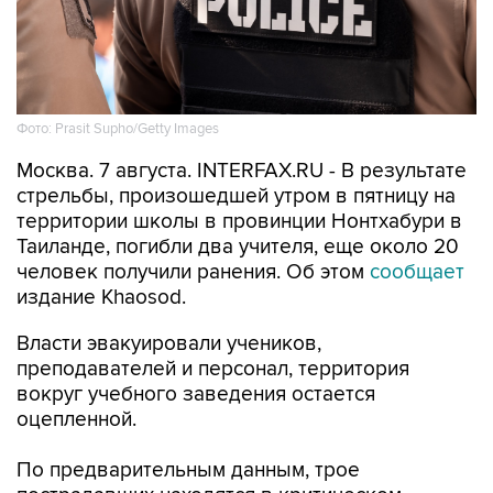
Фото: Prasit Supho/Getty Images
Москва. 7 августа. INTERFAX.RU - В результате
стрельбы, произошедшей утром в пятницу на
территории школы в провинции Нонтхабури в
Таиланде, погибли два учителя, еще около 20
человек получили ранения. Об этом
сообщает
издание Khaosod.
Власти эвакуировали учеников,
преподавателей и персонал, территория
вокруг учебного заведения остается
оцепленной.
По предварительным данным, трое