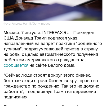
Фото: Andrew Harnik/Getty Images
Москва. 7 августа. INTERFAX.RU - Президент
США Дональд Трамп подписал указ,
направленный на запрет практики "родильного
туризма", подразумевающей приезд в страну
на роды с целью автоматического получения
ребенком американского гражданства,
сообщается
на сайте Белого дома.
"Сейчас люди строят вокруг этого бизнес,
богатые люди строят бизнес вокруг права на
гражданство по рождению. Так это не должно
работать", - подчеркнул Трамп на церемонии
подписания.