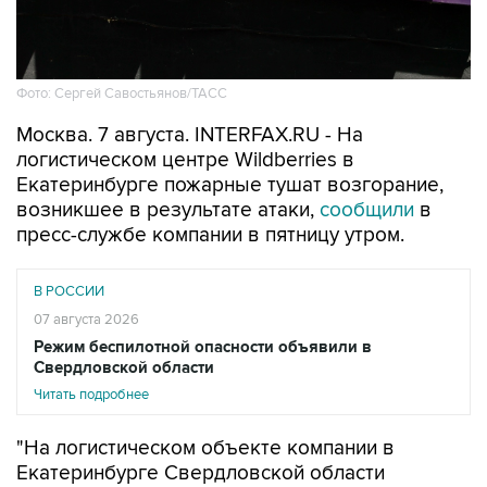
Фото: Сергей Савостьянов/ТАСС
Москва. 7 августа. INTERFAX.RU - На
логистическом центре Wildberries в
Екатеринбурге пожарные тушат возгорание,
возникшее в результате атаки,
сообщили
в
пресс-службе компании в пятницу утром.
В РОССИИ
07 августа 2026
Режим беспилотной опасности объявили в
Свердловской области
Читать подробнее
"На логистическом объекте компании в
Екатеринбурге Свердловской области