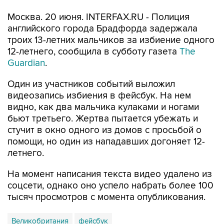
Москва. 20 июня. INTERFAX.RU - Полиция
английского города Брадфорда задержала
троих 13-летних мальчиков за избиение одного
12-летнего, сообщила в субботу газета
The
Guardian
.
Один из участников событий выложил
видеозапись избиения в фейсбук. На нем
видно, как два мальчика кулаками и ногами
бьют третьего. Жертва пытается убежать и
стучит в окно одного из домов с просьбой о
помощи, но один из нападавших догоняет 12-
летнего.
На момент написания текста видео удалено из
соцсети, однако оно успело набрать более 100
тысяч просмотров с момента опубликования.
Великобритания
фейсбук