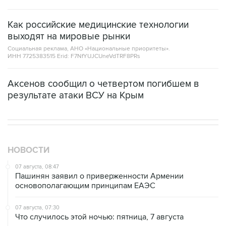
Как российские медицинские технологии
выходят на мировые рынки
Социальная реклама, АНО «Национальные приоритеты».
ИНН 7725383515 Erid: F7NfYUJCUneVdTRF8PRs
Аксенов сообщил о четвертом погибшем в
результате атаки ВСУ на Крым
НОВОСТИ
07 августа, 08:47
Пашинян заявил о приверженности Армении
основополагающим принципам ЕАЭС
07 августа, 07:30
Что случилось этой ночью: пятница, 7 августа