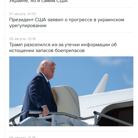
Украине, но и самим США
07 августа, 01:03
Президент США заявил о прогрессе в украинском
урегулировании
06 августа, 23:18
Трамп разозлился из-за утечки информации об
истощении запасов боеприпасов
06 августа, 21:38