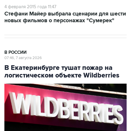
4 февраля 2015 года 11:47
Стефани Майер выбрала сценарии для шести
новых фильмов о персонажах "Сумерек"
В РОССИИ
07:46, 7 августа 2026
В Екатеринбурге тушат пожар на
логистическом объекте Wildberries