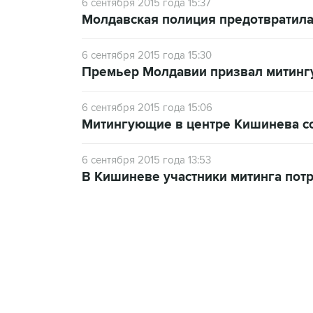
6 сентября 2015 года 15:37
Молдавская полиция предотвратила
6 сентября 2015 года 15:30
Премьер Молдавии призвал митинг
6 сентября 2015 года 15:06
Митингующие в центре Кишинева со
6 сентября 2015 года 13:53
В Кишиневе участники митинга потр
13:11, 7 августа 2026