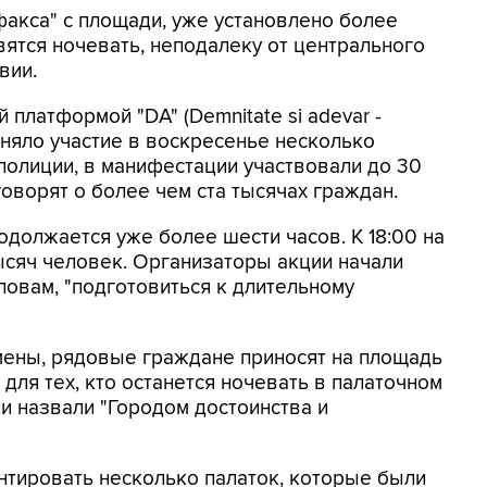
акса" с площади, уже установлено более
вятся ночевать, неподалеку от центрального
вии.
 платформой "DА" (Demnitate si adevar -
иняло участие в воскресенье несколько
полиции, в манифестации участвовали до 30
говорят о более чем ста тысячах граждан.
родолжается уже более шести часов. К 18:00 на
ысяч человек. Организаторы акции начали
словам, "подготовиться к длительному
ены, рядовые граждане приносят на площадь
 для тех, кто останется ночевать в палаточном
и назвали "Городом достоинства и
нтировать несколько палаток, которые были