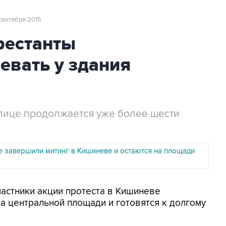
 сентября 2015
фестанты
евать у здания
олице продолжается уже более шести
 завершили митинг в Кишиневе и остаются на площади
частники акции протеста в Кишиневе
а центральной площади и готовятся к долгому