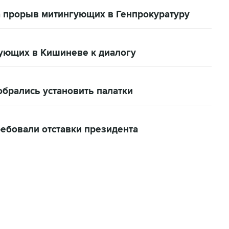
 прорыв митингующих в Генпрокуратуру
ующих в Кишиневе к диалогу
брались установить палатки
ебовали отставки президента