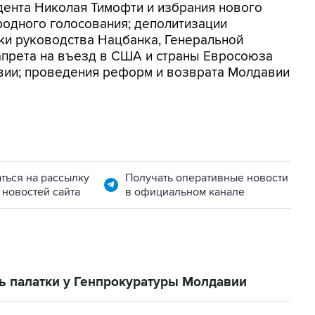
дента Николая Тимофти и избрания нового
родного голосования; деполитизации
ки руководства Нацбанка, Генеральной
апрета на въезд в США и страны Евросоюза
вии; проведения реформ и возврата Молдавии
ться на рассылку
Получать оперативные новости
 новостей сайта
в официальном канале
ь палатки у Генпрокуратуры Молдавии