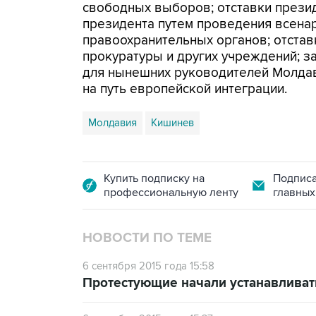
свободных выборов; отставки прези
президента путем проведения всена
правоохранительных органов; отстав
прокуратуры и других учреждений; з
для нынешних руководителей Молда
на путь европейской интеграции.
Молдавия
Кишинев
Купить подписку на
Подписа
профессиональную ленту
главных
НОВОСТИ ПО ТЕМЕ
6 сентября 2015 года 15:58
Протестующие начали устанавливат