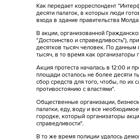
Как передает корреспондент "Интерф
десяти палаток, в которых люди гото
входа в здание правительства Молда
В акции, организованной Гражданской
"Достоинство и справедливость"), пр
десятков тысяч человек. По данным 
тысяч, в то время как организаторы 
Акция протеста началась в 12:00 и п
площади осталось не более десяти т
сбор средств для того, чтобы, по их 
противостоянию с властями".
Общественные организации, бизнесм
палатки, еду, воду и все необходимое
городке, который организаторы акци
справедливости".
В то же время полиции удалось демо