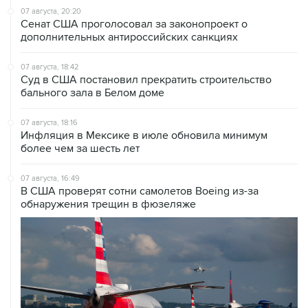
07 августа, 20:20
Сенат США проголосовал за законопроект о
дополнительных антироссийских санкциях
07 августа, 18:42
Суд в США постановил прекратить строительство
бального зала в Белом доме
07 августа, 18:16
Инфляция в Мексике в июле обновила минимум
более чем за шесть лет
07 августа, 16:49
В США проверят сотни самолетов Boeing из-за
обнаружения трещин в фюзеляже