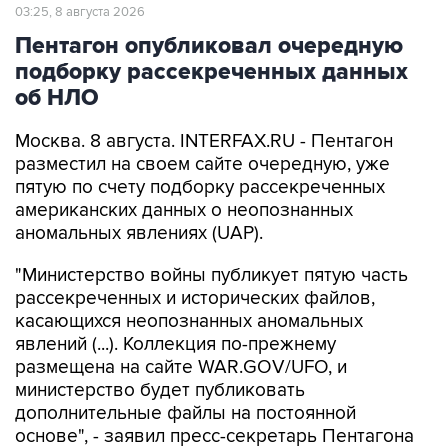
03:25, 8 августа 2026
Пентагон опубликовал очередную
подборку рассекреченных данных
об НЛО
Москва. 8 августа. INTERFAX.RU - Пентагон
разместил на своем сайте очередную, уже
пятую по счету подборку рассекреченных
американских данных о неопознанных
аномальных явлениях (UAP).
"Министерство войны публикует пятую часть
рассекреченных и исторических файлов,
касающихся неопознанных аномальных
явлений (...). Коллекция по-прежнему
размещена на сайте WAR.GOV/UFO, и
министерство будет публиковать
дополнительные файлы на постоянной
основе", - заявил пресс-секретарь Пентагона