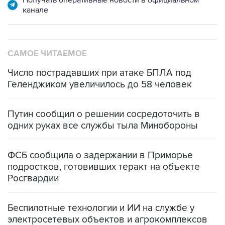
Получать оперативные новости в официальном
канале
САМОЕ ЧИТАЕМОЕ
Число пострадавших при атаке БПЛА под
Геленджиком увеличилось до 58 человек
Путин сообщил о решении сосредоточить в
одних руках все службы тыла Минобороны
ФСБ сообщила о задержании в Приморье
подростков, готовивших теракт на объекте
Росгвардии
Беспилотные технологии и ИИ на службе у
электросетевых объектов и агрокомплексов