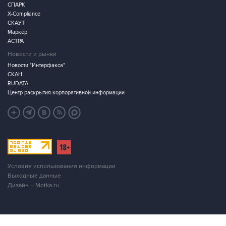
СПАРК
X-Compliance
СКАУТ
Маркер
АСТРА
Новости и рынки
Новости "Интерфакса"
СКАН
RUDATA
Центр раскрытия корпоративной информации
Условия использования информации
Выходные данные
Дизайн – Motka.ru