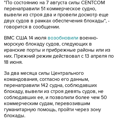
"По состоянию на 7 августа силы CENTCOM
перенаправили 51 коммерческое судно,
вывели из строя два и провели досмотр еще
двух судов в рамках обеспечения блокады", -
говорится в сообщении.
ВМС США 14 июля
возобновили
военно-
морскую блокаду судов, следующих в
иранские порты и прибрежные районы или из
них. Прежний режим действовал с 13 апреля по
18 июня.
За два месяца силы Центрального
командования, согласно его данным,
перенаправили 142 судна, соблюдавших
блокаду, вывели из строя девять судов, не
соблюдавших ее, и позволили более чем 50
коммерческим судам, перевозившим
гуманитарную помощь, пройти через зону
блокады.