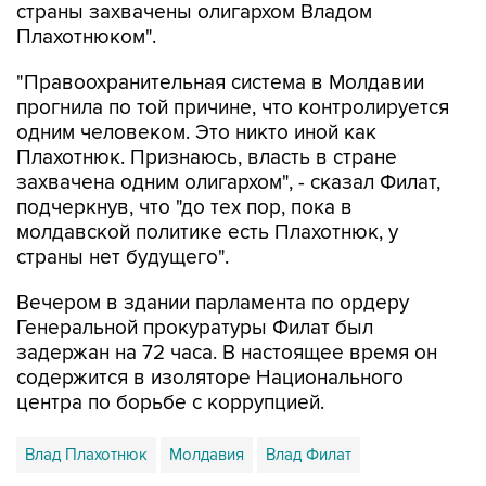
страны захвачены олигархом Владом
Плахотнюком".
"Правоохранительная система в Молдавии
прогнила по той причине, что контролируется
одним человеком. Это никто иной как
Плахотнюк. Признаюсь, власть в стране
захвачена одним олигархом", - сказал Филат,
подчеркнув, что "до тех пор, пока в
молдавской политике есть Плахотнюк, у
страны нет будущего".
Вечером в здании парламента по ордеру
Генеральной прокуратуры Филат был
задержан на 72 часа. В настоящее время он
содержится в изоляторе Национального
центра по борьбе с коррупцией.
Влад Плахотнюк
Молдавия
Влад Филат