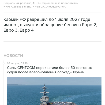
Социальная реклама, АНО «Национальные приоритеты».
ИНН 7725383515 Erid: F7NfYUJCUneVdwcydK6A
Кабмин РФ разрешил до 1 июля 2027 года
импорт, выпуск и обращение бензина Евро 2,
Евро 3, Евро 4
НОВОСТИ
08 августа, 02:20
Силы CENTCOM перехватили более 50 торговых
судов после возобновления блокады Ирана