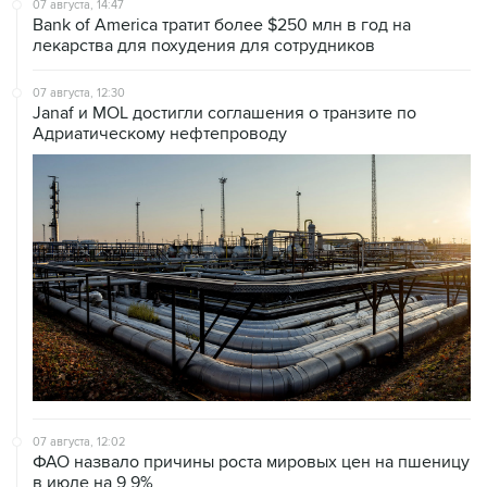
07 августа, 14:47
Bank of America тратит более $250 млн в год на
лекарства для похудения для сотрудников
07 августа, 12:30
Janaf и MOL достигли соглашения о транзите по
Адриатическому нефтепроводу
07 августа, 12:02
ФАО назвало причины роста мировых цен на пшеницу
в июле на 9,9%