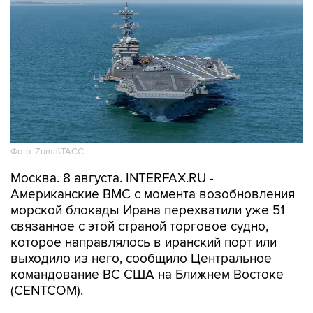
Фото: Zuma\ТАСС
Москва. 8 августа. INTERFAX.RU -
Американские ВМС с момента возобновления
морской блокады Ирана перехватили уже 51
связанное с этой страной торговое судно,
которое направлялось в иранский порт или
выходило из него, сообщило Центральное
командование ВС США на Ближнем Востоке
(CENTCOM).