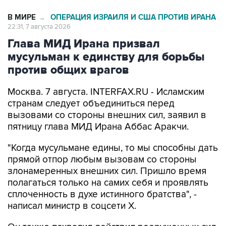
В МИРЕ
ОПЕРАЦИЯ ИЗРАИЛЯ И США ПРОТИВ ИРАНА
→
22:31, 7 августа 2026
Глава МИД Ирана призвал
мусульман к единству для борьбы
против общих врагов
Москва. 7 августа. INTERFAX.RU - Исламским
странам следует объединиться перед
вызовами со стороны внешних сил, заявил в
пятницу глава МИД Ирана Аббас Аракчи.
"Когда мусульмане едины, то мы способны дать
прямой отпор любым вызовам со стороны
злонамеренных внешних сил. Пришло время
полагаться только на самих себя и проявлять
сплоченность в духе истинного братства", -
написал министр в соцсети Х.