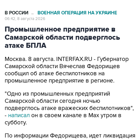
В РОССИИ
ВОЕННАЯ ОПЕРАЦИЯ НА УКРАИНЕ
→
06:42, 8 августа 2026
Промышленное предприятие в
Самарской области подверглось
атаке БПЛА
Москва. 8 августа. INTERFAX.RU - Губернатор
Самарской области Вячеслав Федорищев
сообщил об атаке беспилотников на
промышленное предприятие в регионе.
"Одно из промышленных предприятий
Самарской области сегодня ночью
подверглось атаке вражеских беспилотников",
-
написал
он в своем канале в Max утром в
субботу.
По информации Федорищева, идет ликвидация