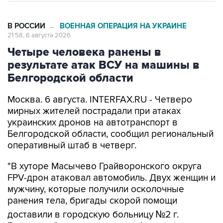
В РОССИИ
ВОЕННАЯ ОПЕРАЦИЯ НА УКРАИНЕ
→
21:58, 6 августа 2026
Четыре человека ранены в
результате атак ВСУ на машины в
Белгородской области
Москва. 6 августа. INTERFAX.RU - Четверо
мирных жителей пострадали при атаках
украинских дронов на автотранспорт в
Белгородской области, сообщил региональный
оперативный штаб в четверг.
"В хуторе Масычево Грайворонского округа
FPV-дрон атаковал автомобиль. Двух женщин и
мужчину, которые получили осколочные
ранения тела, бригады скорой помощи
доставили в городскую больницу №2 г.