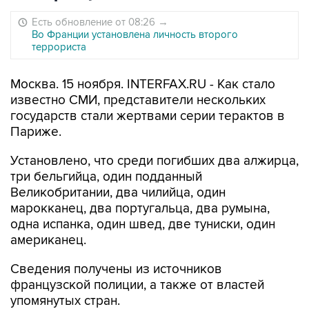
Есть обновление от 08:26
→
Во Франции установлена личность второго
террориста
Москва. 15 ноября. INTERFAX.RU - Как стало
известно СМИ, представители нескольких
государств стали жертвами серии терактов в
Париже.
Установлено, что среди погибших два алжирца,
три бельгийца, один подданный
Великобритании, два чилийца, один
марокканец, два португальца, два румына,
одна испанка, один швед, две туниски, один
американец.
Сведения получены из источников
французской полиции, а также от властей
упомянутых стран.