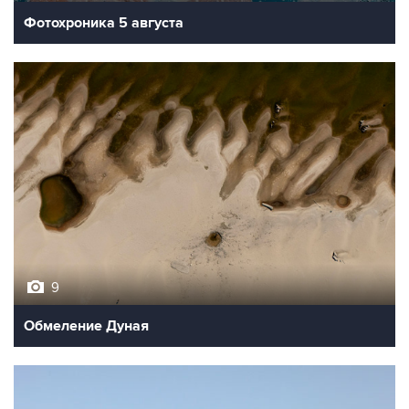
Фотохроника 5 августа
9
Обмеление Дуная