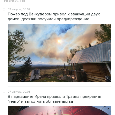
НОВОСТИ
07 августа, 03:52
Пожар под Ванкувером привел к эвакуации двух
домов, десятки получили предупреждение
07 августа, 02:08
В парламенте Ирана призвали Трампа прекратить
"театр" и выполнить обязательства