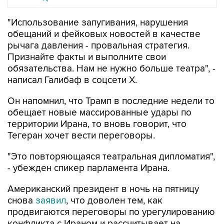
"Использование запугивания, нарушения
обещаний и фейковых новостей в качестве
рычага давления - провальная стратегия.
Признайте факты и выполните свои
обязательства. Нам не нужно больше театра", -
написал Галибаф в соцсети X.
Он напомнил, что Трамп в последние недели то
обещает новые массированные удары по
территории Ирана, то вновь говорит, что
Тегеран хочет вести переговоры.
"Это повторяющаяся театральная дипломатия",
- убежден спикер парламента Ирана.
Американский президент в ночь на пятницу
снова
заявил
, что доволен тем, как
продвигаются переговоры по урегулированию
конфликта с Ираном и рассчитывает на