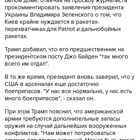
Белом доме, отвечая на просьбу журналиста
прокомментировать заявления президента
Украины Владимира Зеленского о том, что
Киев крайне нуждается в ракетах-
перехватчиках для Patriot и дальнобойных
ракетах.
Трамп добавил, что его предшественник на
президентском посту Джо Байден "так много
всего им отдал".
В то же время, президент вновь заверил, что у
США в арсеналах еще достаточно
боеприпасов. "У нас все нормально, у нас есть
много боеприпасов", - сказал он.
При этом Трамп пояснил, что американской
армии требуются дополнительные запасы
оружия на случай дальнейших вооруженных
конфликтов. "Нам может потребоваться