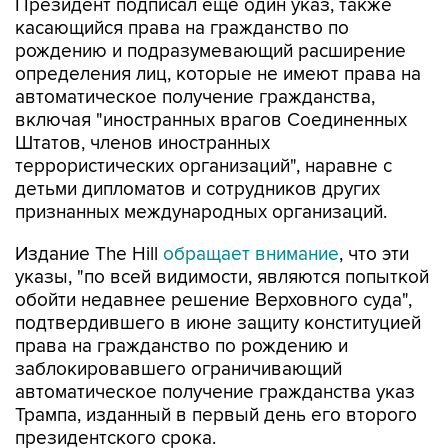
Президент подписал еще один указ, также
касающийся права на гражданство по
рождению и подразумевающий расширение
определения лиц, которые не имеют права на
автоматическое получение гражданства,
включая "иностранных врагов Соединенных
Штатов, членов иностранных
террористических организаций", наравне с
детьми дипломатов и сотрудников других
признанных международных организаций.
Издание The Hill
обращает внимание
, что эти
указы, "по всей видимости, являются попыткой
обойти недавнее решение Верховного суда",
подтвердившего в июне защиту конституцией
права на гражданство по рождению и
заблокировавшего ограничивающий
автоматическое получение гражданства указ
Трампа, изданный в первый день его второго
президентского срока.