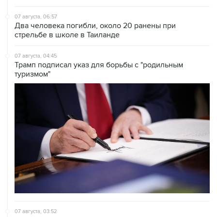
07 августа, 06:57
Два человека погибли, около 20 ранены при
стрельбе в школе в Таиланде
07 августа, 04:45
Трамп подписал указ для борьбы с "родильным
туризмом"
07 августа, 03:52