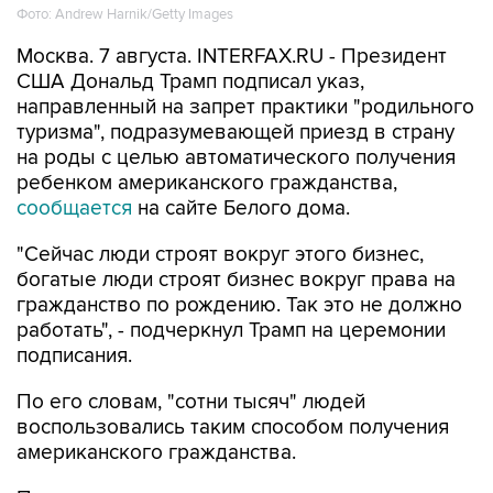
Фото: Andrew Harnik/Getty Images
Москва. 7 августа. INTERFAX.RU - Президент
США Дональд Трамп подписал указ,
направленный на запрет практики "родильного
туризма", подразумевающей приезд в страну
на роды с целью автоматического получения
ребенком американского гражданства,
сообщается
на сайте Белого дома.
"Сейчас люди строят вокруг этого бизнес,
богатые люди строят бизнес вокруг права на
гражданство по рождению. Так это не должно
работать", - подчеркнул Трамп на церемонии
подписания.
По его словам, "сотни тысяч" людей
воспользовались таким способом получения
американского гражданства.