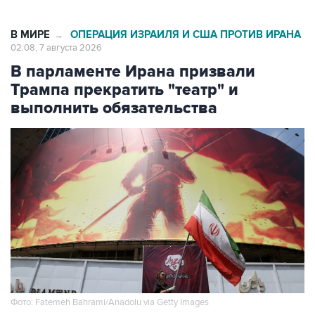
В МИРЕ
ОПЕРАЦИЯ ИЗРАИЛЯ И США ПРОТИВ ИРАНА
→
02:08, 7 августа 2026
В парламенте Ирана призвали
Трампа прекратить "театр" и
выполнить обязательства
Фото: Fatemeh Bahrami/Anadolu via Getty Images