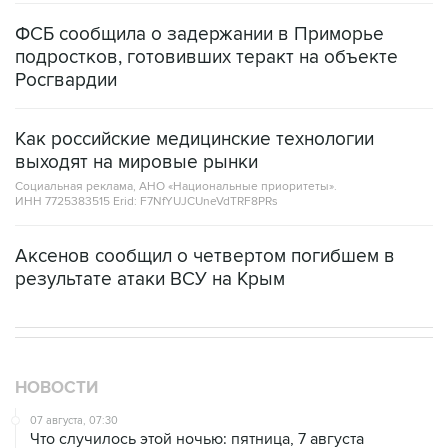
ФСБ сообщила о задержании в Приморье
подростков, готовивших теракт на объекте
Росгвардии
Как российские медицинские технологии
выходят на мировые рынки
Социальная реклама, АНО «Национальные приоритеты».
ИНН 7725383515 Erid: F7NfYUJCUneVdTRF8PRs
Аксенов сообщил о четвертом погибшем в
результате атаки ВСУ на Крым
НОВОСТИ
07 августа, 07:30
Что случилось этой ночью: пятница, 7 августа