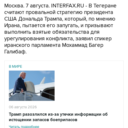
Москва. 7 августа. INTERFAX.RU - В Тегеране
считают провальной стратегию президента
США Дональда Трампа, который, по мнению
Ирана, пытается его запугать, и призывают
выполнить взятые обязательства для
урегулирования конфликта, заявил спикер
иранского парламента Мохаммад Багер
Галибаф.
В МИРЕ
06 августа 2026
Трамп разозлился из-за утечки информации об
истощении запасов боеприпасов
Читать подробнее