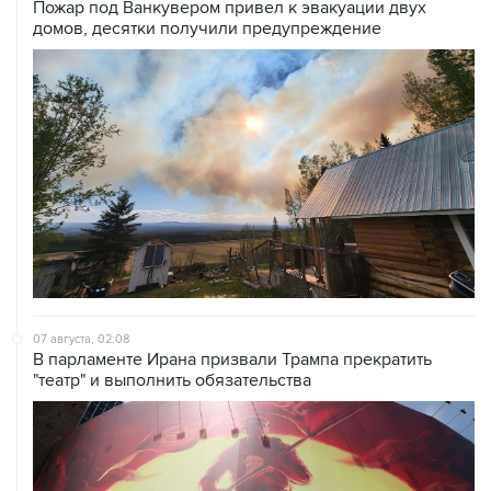
Пожар под Ванкувером привел к эвакуации двух
домов, десятки получили предупреждение
07 августа, 02:08
В парламенте Ирана призвали Трампа прекратить
"театр" и выполнить обязательства