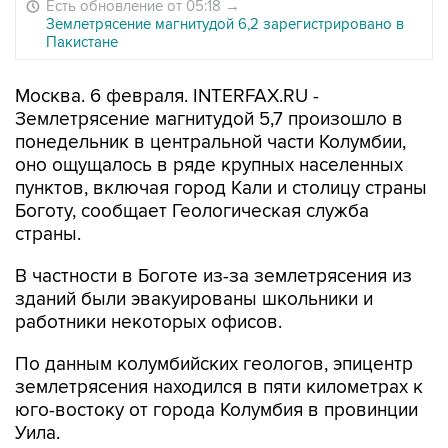
Есть обновление от 05:18
→
Землетрясение магнитудой 6,2 зарегистрировано в
Пакистане
Москва. 6 февраля. INTERFAX.RU -
Землетрясение магнитудой 5,7 произошло в
понедельник в центральной части Колумбии,
оно ощущалось в ряде крупных населенных
пунктов, включая город Кали и столицу страны
Боготу, сообщает Геологическая служба
страны.
В частности в Боготе из-за землетрясения из
зданий были эвакуированы школьники и
работники некоторых офисов.
По данным колумбийских геологов, эпицентр
землетрясения находился в пяти километрах к
юго-востоку от города Колумбия в провинции
Уила.