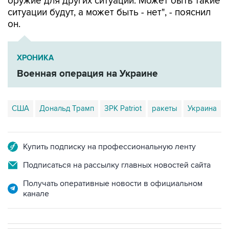
оружие для других ситуаций. Может быть такие
ситуации будут, а может быть - нет", - пояснил
он.
ХРОНИКА
Военная операция на Украине
США
Дональд Трамп
ЗРК Patriot
ракеты
Украина
Купить подписку на профессиональную ленту
Подписаться на рассылку главных новостей сайта
Получать оперативные новости в официальном
канале