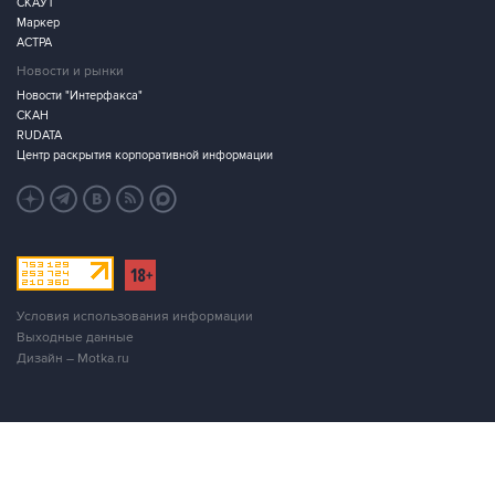
СКАУТ
Маркер
АСТРА
Новости и рынки
Новости "Интерфакса"
СКАН
RUDATA
Центр раскрытия корпоративной информации
Условия использования информации
Выходные данные
Дизайн – Motka.ru