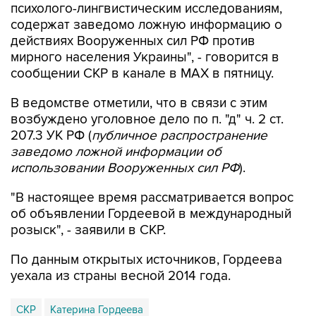
психолого-лингвистическим исследованиям,
содержат заведомо ложную информацию о
действиях Вооруженных сил РФ против
мирного населения Украины", - говорится в
сообщении СКР в канале в MAX в пятницу.
В ведомстве отметили, что в связи с этим
возбуждено уголовное дело по п. "д" ч. 2 ст.
207.3 УК РФ (
публичное распространение
заведомо ложной информации об
использовании Вооруженных сил РФ
).
"В настоящее время рассматривается вопрос
об объявлении Гордеевой в международный
розыск", - заявили в СКР.
По данным открытых источников, Гордеева
уехала из страны весной 2014 года.
СКР
Катерина Гордеева