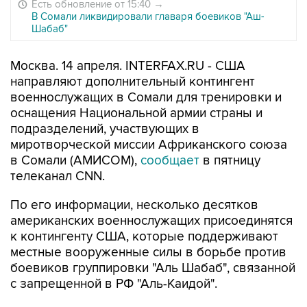
Есть обновление от 15:40
→
В Сомали ликвидировали главаря боевиков "Аш-
Шабаб"
Москва. 14 апреля. INTERFAX.RU - США
направляют дополнительный контингент
военнослужащих в Сомали для тренировки и
оснащения Национальной армии страны и
подразделений, участвующих в
миротворческой миссии Африканского союза
в Сомали (АМИСОМ),
сообщает
в пятницу
телеканал CNN.
По его информации, несколько десятков
американских военнослужащих присоединятся
к контингенту США, которые поддерживают
местные вооруженные силы в борьбе против
боевиков группировки "Аль Шабаб", связанной
с запрещенной в РФ "Аль-Каидой".