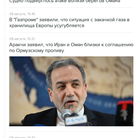
Судно подверглось атаке вблизи берегов Омана
08 августа, 15:45
В "Газпроме" заявили, что ситуация с закачкой газа в
хранилища Европы усугубляется
08 августа, 15:21
Аракчи заявил, что Иран и Оман близки к соглашению
по Ормузскому проливу
08 августа, 14:43