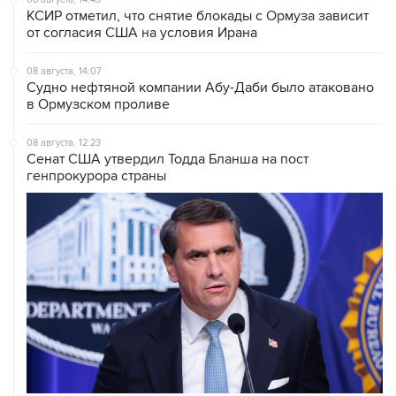
КСИР отметил, что снятие блокады с Ормуза зависит
от согласия США на условия Ирана
08 августа, 14:07
Судно нефтяной компании Абу-Даби было атаковано
в Ормузском проливе
08 августа, 12:23
Сенат США утвердил Тодда Бланша на пост
генпрокурора страны