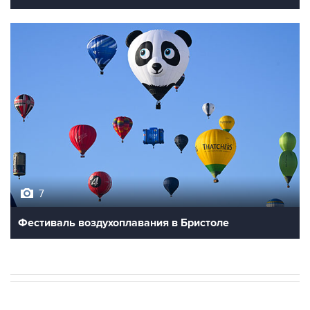
7
Фестиваль воздухоплавания в Бристоле