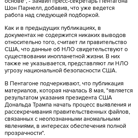
основе", - заявил пресс-секретарь Пентагона
Шон Парнелл, добавив, что уже ведется
работа над следующей подборкой.
Как и в предыдущих публикациях, в
документах не содержится никаких выводов
относительно того, считает ли правительство
США, что данные об НЛО свидетельствуют о
существовании инопланетной жизни. В них
также не указывается, представляют ли НЛО
угрозу национальной безопасности США.
В Пентагоне подчеркивают, что публикация
материалов, которая началась 8 мая, "является
результатом указания президента США
Дональда Трампа начать процесс выявления и
рассекречивания правительственных файлов,
связанных с неопознанными аномальными
явлениями, в интересах обеспечения полной
прозрачности".