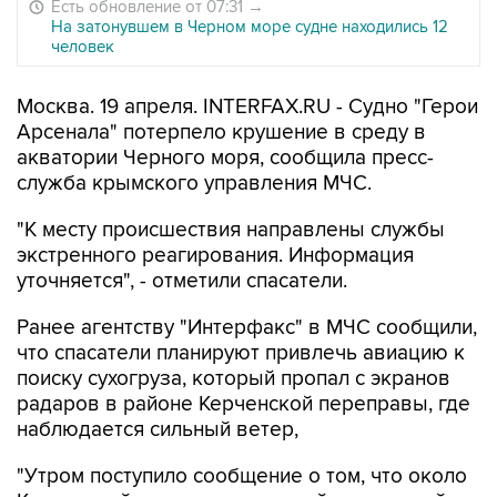
Есть обновление от 07:31
→
На затонувшем в Черном море судне находились 12
человек
Москва. 19 апреля. INTERFAX.RU - Судно "Герои
Арсенала" потерпело крушение в среду в
акватории Черного моря, сообщила пресс-
служба крымского управления МЧС.
"К месту происшествия направлены службы
экстренного реагирования. Информация
уточняется", - отметили спасатели.
Ранее агентству "Интерфакс" в МЧС сообщили,
что спасатели планируют привлечь авиацию к
поиску сухогруза, который пропал с экранов
радаров в районе Керченской переправы, где
наблюдается сильный ветер,
"Утром поступило сообщение о том, что около