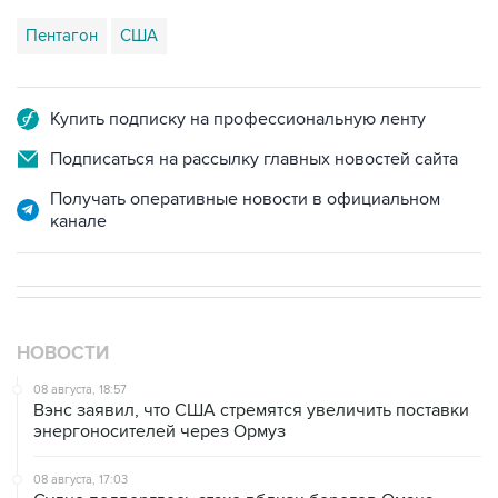
Пентагон
США
Купить подписку на профессиональную ленту
Подписаться на рассылку главных новостей сайта
Получать оперативные новости в официальном
канале
НОВОСТИ
08 августа, 18:57
Вэнс заявил, что США стремятся увеличить поставки
энергоносителей через Ормуз
08 августа, 17:03