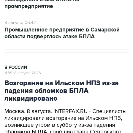
промпредприятие
8 августа 06:42
Промышленное предприятие в Самарской
области подверглось атаке БПЛА
В РОССИИ
11:59, 8 августа 2026
Возгорание на Ильском НПЗ из-за
падения обломков БПЛА
ликвидировано
Москва. 8 августа. INTERFAX.RU - Специалисты
ликвидировали возгорание на Ильском НПЗ,
возникшее утром в субботу из-за падения
обломков БПЛА, сообщил глава Северского