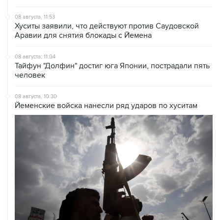
08 августа, 11:53
Хуситы заявили, что действуют против Саудовской
Аравии для снятия блокады с Йемена
08 августа, 11:04
Тайфун "Долфин" достиг юга Японии, пострадали пять
человек
08 августа, 10:30
Йеменские войска нанесли ряд ударов по хуситам