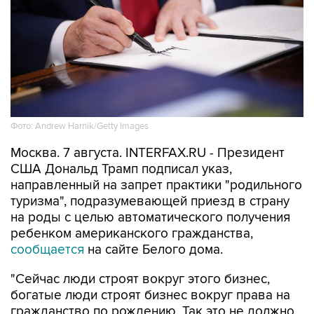
Фото: Andrew Harnik/Getty Images
Москва. 7 августа. INTERFAX.RU - Президент
США Дональд Трамп подписал указ,
направленный на запрет практики "родильного
туризма", подразумевающей приезд в страну
на роды с целью автоматического получения
ребенком американского гражданства,
сообщается
на сайте Белого дома.
"Сейчас люди строят вокруг этого бизнес,
богатые люди строят бизнес вокруг права на
гражданство по рождению. Так это не должно