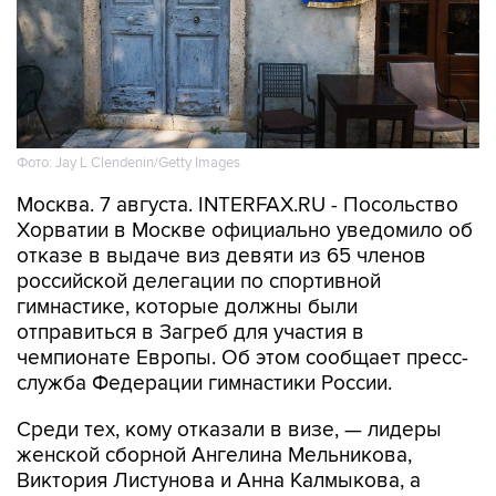
Фото: Jay L Clendenin/Getty Images
Москва. 7 августа. INTERFAX.RU - Посольство
Хорватии в Москве официально уведомило об
отказе в выдаче виз девяти из 65 членов
российской делегации по спортивной
гимнастике, которые должны были
отправиться в Загреб для участия в
чемпионате Европы. Об этом сообщает пресс-
служба Федерации гимнастики России.
Среди тех, кому отказали в визе, — лидеры
женской сборной Ангелина Мельникова,
Виктория Листунова и Анна Калмыкова, а