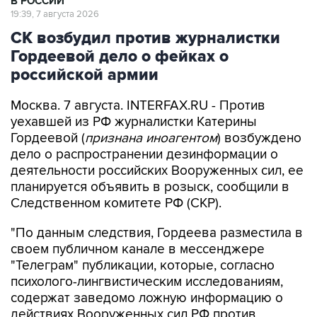
В РОССИИ
19:39, 7 августа 2026
СК возбудил против журналистки
Гордеевой дело о фейках о
российской армии
Москва. 7 августа. INTERFAX.RU - Против
уехавшей из РФ журналистки Катерины
Гордеевой (
признана иноагентом
) возбуждено
дело о распространении дезинформации о
деятельности российских Вооруженных сил, ее
планируется объявить в розыск, сообщили в
Следственном комитете РФ (СКР).
"По данным следствия, Гордеева разместила в
своем публичном канале в мессенджере
"Телеграм" публикации, которые, согласно
психолого-лингвистическим исследованиям,
содержат заведомо ложную информацию о
действиях Вооруженных сил РФ против