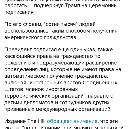
работать", - подчеркнул Трамп на церемонии
подписания.
По его словам, "сотни тысяч" людей
воспользовались таким способом получения
американского гражданства.
Президент подписал еще один указ, также
касающийся права на гражданство по
рождению и подразумевающий расширение
определения лиц, которые не имеют права на
автоматическое получение гражданства,
включая "иностранных врагов Соединенных
Штатов, членов иностранных
террористических организаций", наравне с
детьми дипломатов и сотрудников других
признанных международных организаций.
Издание The Hill
обращает внимание
, что эти
указы, "по всей видимости, являются попыткой