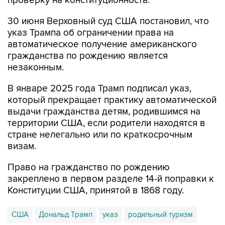
проверку на конституционность.
30 июня Верховный суд США постановил, что
указ Трампа об ограничении права на
автоматическое получение американского
гражданства по рождению является
незаконным.
В январе 2025 года Трамп подписал указ,
который прекращает практику автоматической
выдачи гражданства детям, родившимся на
территории США, если родители находятся в
стране нелегально или по краткосрочным
визам.
Право на гражданство по рождению
закреплено в первом разделе 14-й поправки к
Конституции США, принятой в 1868 году.
США
Дональд Трамп
указ
родильный туризм