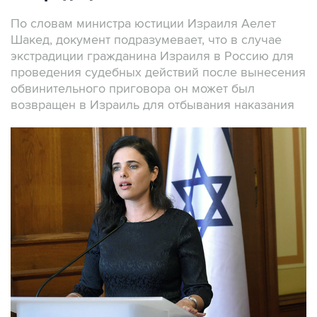
По словам министра юстиции Израиля Аелет
Шакед, документ подразумевает, что в случае
экстрадиции гражданина Израиля в Россию для
проведения судебных действий после вынесения
обвинительного приговора он может был
возвращен в Израиль для отбывания наказания