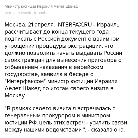
Министр юстиции Израиля Аелет Шакед
Фото: epa/vostock-photo
Москва. 21 апреля. INTERFAX.RU - Израиль
рассчитывает до конца текущего года
подписать с Россией документ о взаимном
упрощении процедуры экстрадиции, что
должно позволить начать выдавать России
своих граждан для вынесения приговора с
отбыванием наказания в еврейском
государстве, заявила в беседе с
"Интерфаксом" министр юстиции Израиля
Аелет Шакед по итогам своего визита в
Москву.
"В рамках своего визита я встречалась с
генеральным прокурором и министром
юстиции РФ, цель этих встреч - усилить связи
между нашими ведомствами ", - сказала она.