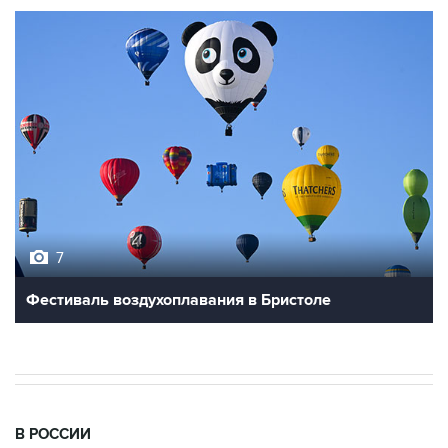
7
Фестиваль воздухоплавания в Бристоле
В РОССИИ