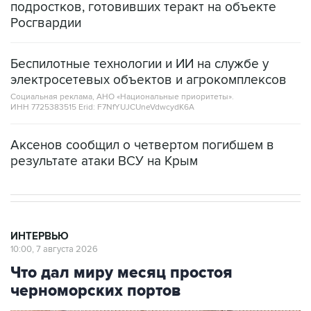
подростков, готовивших теракт на объекте
Росгвардии
Беспилотные технологии и ИИ на службе у
электросетевых объектов и агрокомплексов
Социальная реклама, АНО «Национальные приоритеты».
ИНН 7725383515 Erid: F7NfYUJCUneVdwcydK6A
Аксенов сообщил о четвертом погибшем в
результате атаки ВСУ на Крым
ИНТЕРВЬЮ
10:00, 7 августа 2026
Что дал миру месяц простоя
черноморских портов