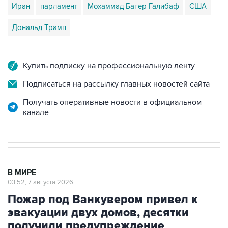
Иран
парламент
Мохаммад Багер Галибаф
США
Дональд Трамп
Купить подписку на профессиональную ленту
Подписаться на рассылку главных новостей сайта
Получать оперативные новости в официальном
канале
В МИРЕ
03:52, 7 августа 2026
Пожар под Ванкувером привел к
эвакуации двух домов, десятки
получили предупреждение