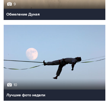
9
Обмеление Дуная
10
Лучшие фото недели