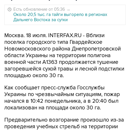
Есть обновление от 05:36
→
Около 20,5 тыс. га тайги выгорело в регионах
Дальнего Востока за сутки
Москва. 18 июля. INTERFAX.RU - Вблизи
поселка городского типа Гвардейское
Новомосковского района Днепропетровской
области Украины на территории полигона
военной части А1363 продолжается тушение
загоревшейся сухой травы и лесной подстилки
площадью около 30 га.
Как сообщает пресс-служба Госслужбы
Украины по чрезвычайным ситуациям, пожар
начался в 10:42 понедельника, а в 20:40 был
локализован на площади около 30 га.
Предварительно возгорание произошло из-за
проведения учебных стрельб на территории