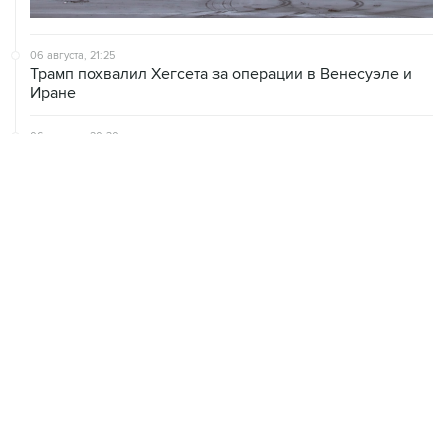
06 августа, 21:25
Трамп похвалил Хегсета за операции в Венесуэле и
Иране
06 августа, 20:30
Что произошло за день: четверг, 6 августа
06 августа, 19:38
США расширили санкционные списки, связанные с
Кубой
ХРОНИКИ СОБЫТИЙ