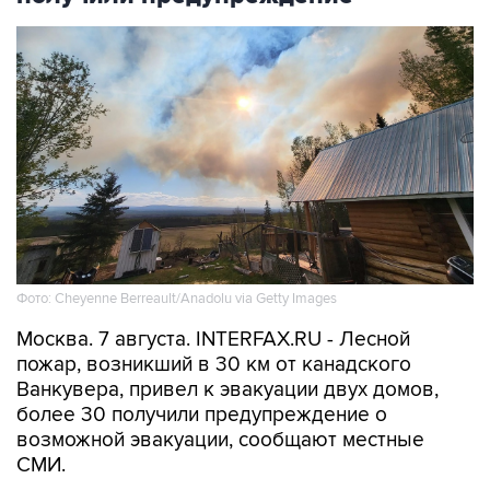
Фото: Cheyenne Berreault/Anadolu via Getty Images
Москва. 7 августа. INTERFAX.RU - Лесной
пожар, возникший в 30 км от канадского
Ванкувера, привел к эвакуации двух домов,
более 30 получили предупреждение о
возможной эвакуации, сообщают местные
СМИ.