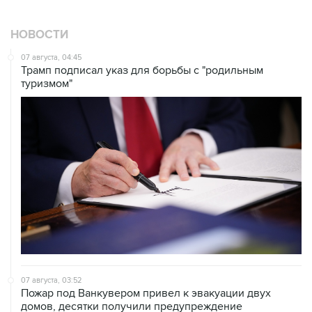
НОВОСТИ
07 августа, 04:45
Трамп подписал указ для борьбы с "родильным
туризмом"
07 августа, 03:52
Пожар под Ванкувером привел к эвакуации двух
домов, десятки получили предупреждение