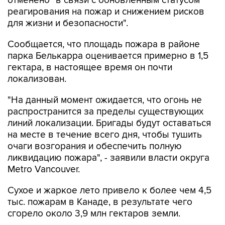
отменено "в связи с обновленным статусом
реагирования на пожар и снижением рисков
для жизни и безопасности".
Сообщается, что площадь пожара в районе
парка Белькарра оценивается примерно в 1,5
гектара, в настоящее время он почти
локализован.
"На данный момент ожидается, что огонь не
распространится за пределы существующих
линий локализации. Бригады будут оставаться
на месте в течение всего дня, чтобы тушить
очаги возгорания и обеспечить полную
ликвидацию пожара", - заявили власти округа
Metro Vancouver.
Сухое и жаркое лето привело к более чем 4,5
тыс. пожарам в Канаде, в результате чего
сгорело около 3,9 млн гектаров земли.