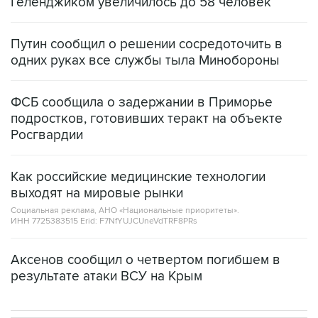
Геленджиком увеличилось до 58 человек
Путин сообщил о решении сосредоточить в
одних руках все службы тыла Минобороны
ФСБ сообщила о задержании в Приморье
подростков, готовивших теракт на объекте
Росгвардии
Как российские медицинские технологии
выходят на мировые рынки
Социальная реклама, АНО «Национальные приоритеты».
ИНН 7725383515 Erid: F7NfYUJCUneVdTRF8PRs
Аксенов сообщил о четвертом погибшем в
результате атаки ВСУ на Крым